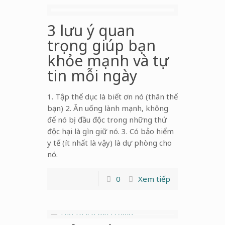
3 lưu ý quan
trọng giúp bạn
khỏe mạnh và tự
tin mỗi ngày
1. Tập thể dục là biết ơn nó (thân thể
bạn) 2. Ăn uống lành mạnh, không
để nó bị đầu độc trong những thứ
độc hại là gìn giữ nó. 3. Có bảo hiểm
y tế (ít nhất là vậy) là dự phòng cho
nó.
0
Xem tiếp