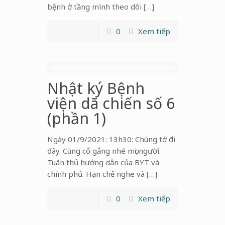
bệnh ở tầng mình theo dõi […]
0
Xem tiếp
Nhật ký Bệnh
viện dã chiến số 6
(phần 1)
Ngày 01/9/2021: 13h30: Chúng tớ đi
đây. Cùng cố gắng nhé mọi người.
Tuân thủ hướng dẫn của BYT và
chính phủ. Hạn chế nghe và […]
0
Xem tiếp