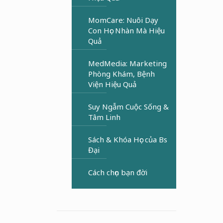
MomCare: Nuôi Dạy
Con Học Nhàn Mà Hiệu
Quả
MedMedia: Marketing
Phòng Khám, Bệnh
Viện Hiệu Quả
Suy Ngẫm Cuộc Sống &
Tâm Linh
Sách & Khóa Học của Bs
Đại
Cách chọn bạn đời