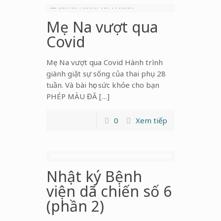
Mẹ Na vượt qua
Covid
Mẹ Na vượt qua Covid Hành trình
giành giật sự sống của thai phụ 28
tuần. Và bài học sức khỏe cho bạn
PHÉP MÀU ĐÃ […]
0
Xem tiếp
Nhật ký Bệnh
viện dã chiến số 6
(phần 2)