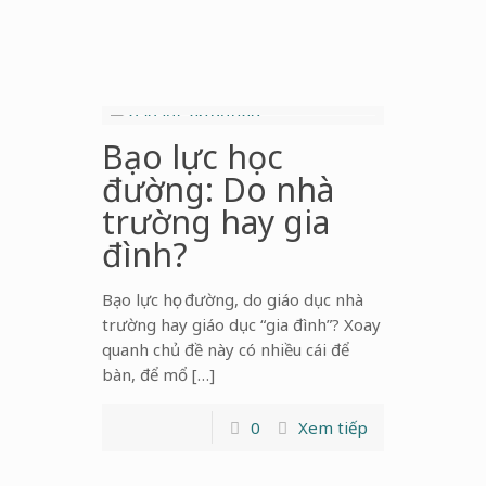
Bạo lực học
đường: Do nhà
trường hay gia
đình?
Bạo lực học đường, do giáo dục nhà
trường hay giáo dục “gia đình”? Xoay
quanh chủ đề này có nhiều cái để
bàn, để mổ […]
0
Xem tiếp