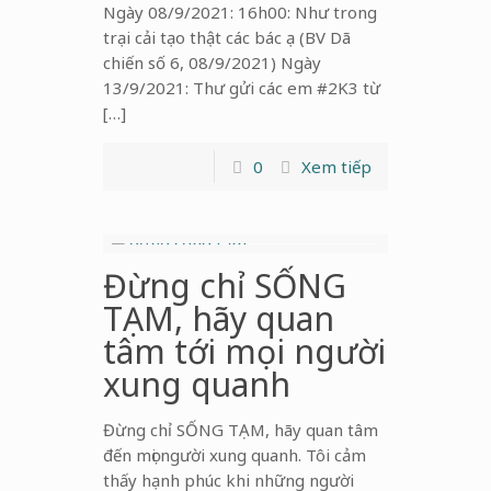
Ngày 08/9/2021: 16h00: Như trong
trại cải tạo thật các bác ạ (BV Dã
chiến số 6, 08/9/2021) Ngày
13/9/2021: Thư gửi các em #2K3 từ
[…]
0
Xem tiếp
Đừng chỉ SỐNG
TẠM, hãy quan
tâm tới mọi người
xung quanh
Đừng chỉ SỐNG TẠM, hãy quan tâm
đến mọi người xung quanh. Tôi cảm
thấy hạnh phúc khi những người