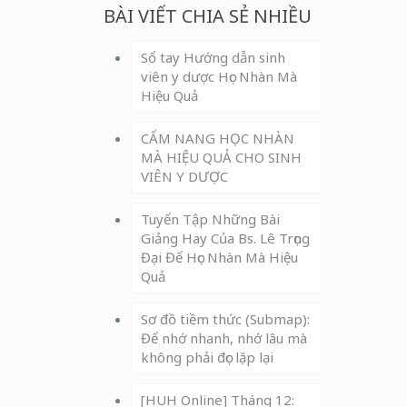
BÀI VIẾT CHIA SẺ NHIỀU
Sổ tay Hướng dẫn sinh
viên y dược Học Nhàn Mà
Hiệu Quả
CẨM NANG HỌC NHÀN
MÀ HIỆU QUẢ CHO SINH
VIÊN Y DƯỢC
Tuyển Tập Những Bài
Giảng Hay Của Bs. Lê Trọng
Đại Để Học Nhàn Mà Hiệu
Quả
Sơ đồ tiềm thức (Submap):
Để nhớ nhanh, nhớ lâu mà
không phải đọc lặp lại
[HUH Online] Tháng 12: