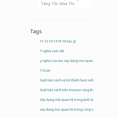
Tăng Tốc Mùa Thi
Tags
Y1 Y2 Y3 Y4 Y5 Y6 học gì
Ý nghĩa cuộc đời
y nghia cua viec xay dung moi quan he
Y Dược
Xuất bản sách và trở thành best seller cùng bs Đại
Xuất bản sách trên Amazon cùng Bs Đại
Xây dựng mối quan hệ trong kinh doanh
xay dung moi quan he trong cong viec