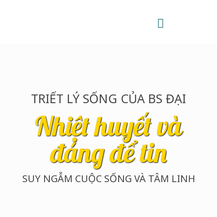
TRIẾT LÝ SỐNG CỦA BS ĐẠI
Nhiệt huyết và
đáng để tin
SUY NGẪM CUỘC SỐNG VÀ TÂM LINH