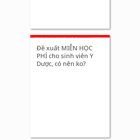
Đề xuất MIỄN HỌC
PHÍ cho sinh viên Y
Dược, có nên ko?