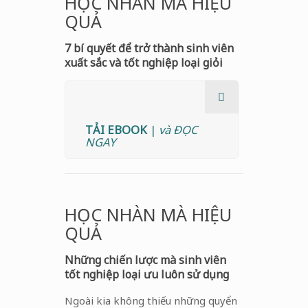
HỌC NHÀN MÀ HIỆU
QUẢ
7 bí quyết để trở thành sinh viên
xuất sắc và tốt nghiệp loại giỏi
TẢI EBOOK
|
và ĐỌC
NGAY
HỌC NHÀN MÀ HIỆU
QUẢ
Những chiến lược mà sinh viên
tốt nghiệp loại ưu luôn sử dụng
Ngoài kia không thiếu những quyển