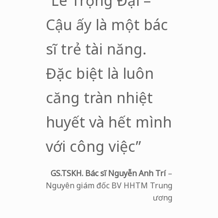
“Lê Trọng Đại –
Cậu ấy là một bác
sĩ trẻ tài năng.
Đặc biệt là luôn
căng tràn nhiệt
huyết và hết mình
với công việc”
GS.TSKH. Bác sĩ Nguyễn Anh Trí
–
Nguyên giám đốc BV HHTM Trung
ương