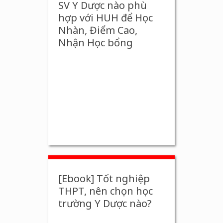
SV Y Dược nào phù
hợp với HUH để Học
Nhàn, Điểm Cao,
Nhận Học bổng
[Ebook] Tốt nghiệp
THPT, nên chọn học
trường Y Dược nào?