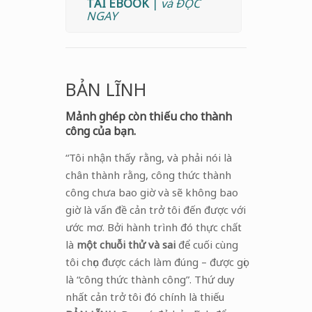
TẢI EBOOK
|
và ĐỌC
NGAY
BẢN LĨNH
Mảnh ghép còn thiếu cho thành
công của bạn.
“Tôi nhận thấy rằng, và phải nói là
chân thành rằng, công thức thành
công chưa bao giờ và sẽ không bao
giờ là vấn đề cản trở tôi đến được với
ước mơ. Bởi hành trình đó thực chất
là
một chuỗi thử và sai
để cuối cùng
tôi chọn được cách làm đúng – được gọi
là “công thức thành công”. Thứ duy
nhất cản trở tôi đó chính là thiếu