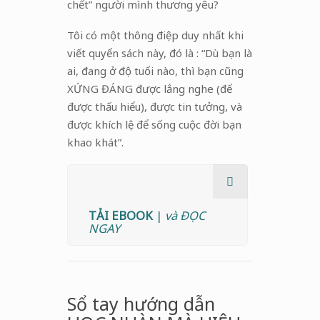
chết” người mình thương yêu?
Tôi có một thông điệp duy nhất khi
viết quyển sách này, đó là : “Dù bạn là
ai, đang ở độ tuổi nào, thì bạn cũng
XỨNG ĐÁNG được lắng nghe (để
được thấu hiểu), được tin tưởng, và
được khích lệ để sống cuộc đời bạn
khao khát”.
TẢI EBOOK
|
và ĐỌC
NGAY
Sổ tay hướng dẫn