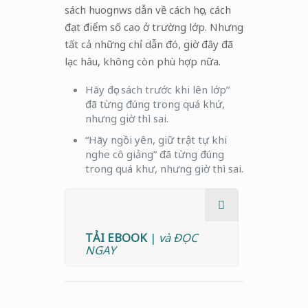
sách huognws dẫn về cách học, cách
đạt điểm số cao ở trường lớp. Nhưng
tất cả những chỉ dẫn đó, giờ đây đã
lạc hâu, không còn phù hợp nữa.
Hãy đọc sách trước khi lên lớp”
đã từng đúng trong quá khứ,
nhưng giờ thì sai.
“Hãy ngồi yên, giữ trật tự khi
nghe cô giảng” đã từng đúng
trong quá khư, nhưng giờ thì sai.
TẢI EBOOK
|
và ĐỌC
NGAY