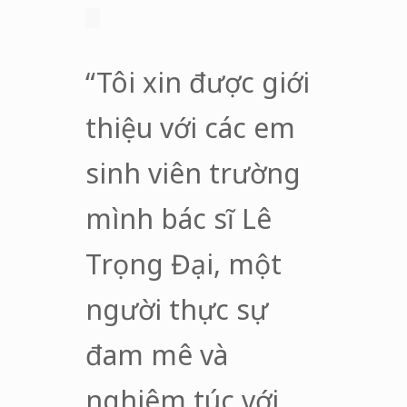
“Tôi xin được giới
thiệu với các em
sinh viên trường
mình bác sĩ Lê
Trọng Đại, một
người thực sự
đam mê và
nghiêm túc với