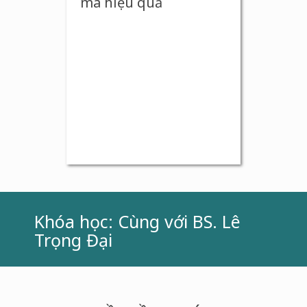
mà hiệu quả
Khóa học: Cùng với BS. Lê
Trọng Đại