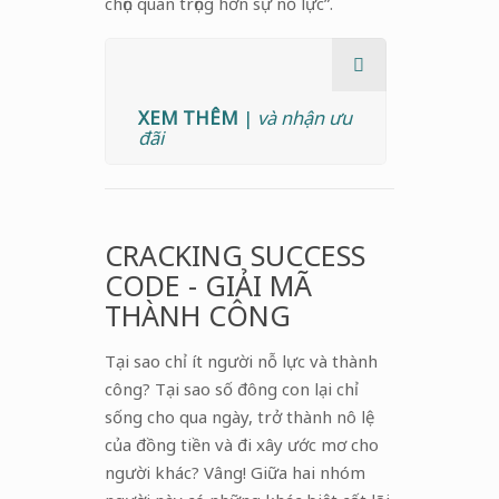
chọn quan trọng hơn sự nỗ lực”.
XEM THÊM
|
và nhận ưu
đãi
CRACKING SUCCESS
CODE - GIẢI MÃ
THÀNH CÔNG
Tại sao chỉ ít người nỗ lực và thành
công? Tại sao số đông con lại chỉ
sống cho qua ngày, trở thành nô lệ
của đồng tiền và đi xây ước mơ cho
người khác? Vâng! Giữa hai nhóm