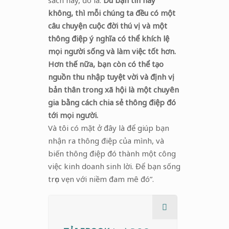
sách này, đó là:
Dù bạn tin hay
không, thì mỗi chúng ta đều có một
câu chuyện cuộc đời thú vị và một
thông điệp ý nghĩa có thể khích lệ
mọi người sống và làm việc tốt hơn.
Hơn thế nữa, bạn còn có thể tạo
nguồn thu nhập tuyệt vời và định vị
bản thân trong xã hội là một chuyên
gia bằng cách chia sẻ thông điệp đó
tới mọi người.
Và tôi có mặt ở đây là để giúp bạn
nhận ra thông điệp của mình, và
biến thông điệp đó thành một công
việc kinh doanh sinh lời. Để bạn sống
trọn vẹn với niềm đam mê đó”.