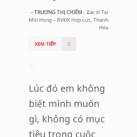
- TRƯƠNG THỊ CHIÊM
- Bác sĩ Tai
Mũi Họng – BVĐK Hợp Lực, Thanh
Hóa
XEM TIẾP
Lúc đó em không
biết mình muốn
gì, không có mục
tiêu trong cuộc