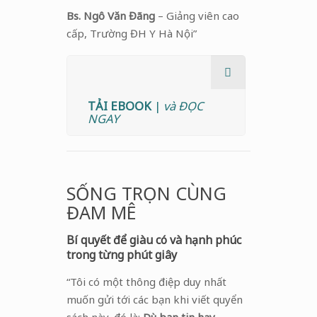
Bs. Ngô Văn Đãng
– Giảng viên cao
cấp, Trường ĐH Y Hà Nội”
TẢI EBOOK
|
và ĐỌC
NGAY
SỐNG TRỌN CÙNG
ĐAM MÊ
Bí quyết để giàu có và hạnh phúc
trong từng phút giây
“Tôi có một thông điệp duy nhất
muốn gửi tới các bạn khi viết quyển