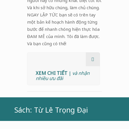
người này có những khác biệt cốt lõi.
Và khi sở hữu chúng, làm chủ chúng.
NGAY LẬP TỨC bạn sẽ có trên tay
một bản kế hoạch hành động từng
bước để nhanh chóng hiện thực hóa
ĐAM MÊ của mình. Tôi đã làm được.
Và bạn cũng có thể!
XEM CHI TIẾT
|
và nhận
nhiều ưu đãi
Sách: Từ Lê Trọng Đại