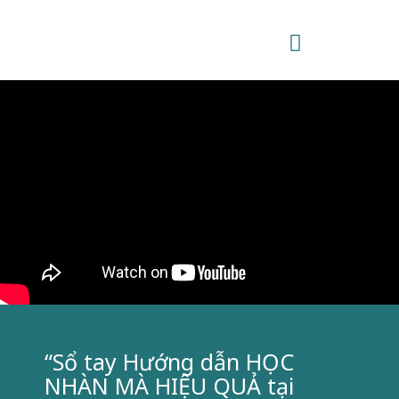
“Sổ tay Hướng dẫn HỌC
NHÀN MÀ HIỆU QUẢ tại