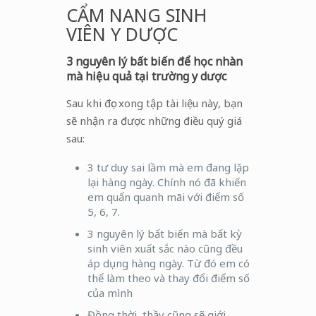
CẨM NANG SINH
VIÊN Y DƯỢC
3 nguyên lý bất biến để học nhàn
mà hiệu quả tại trường y dược
Sau khi đọc xong tập tài liệu này, bạn
sẽ nhận ra được những điều quý giá
sau:
3 tư duy sai lầm mà em đang lặp
lại hàng ngày. Chính nó đã khiến
em quẩn quanh mãi với điểm số
5, 6, 7.
3 nguyên lý bất biến mà bất kỳ
sinh viên xuất sắc nào cũng đều
áp dụng hàng ngày. Từ đó em có
thể làm theo và thay đổi điểm số
của mình
Đồng thời, thầy cũng sẽ giới