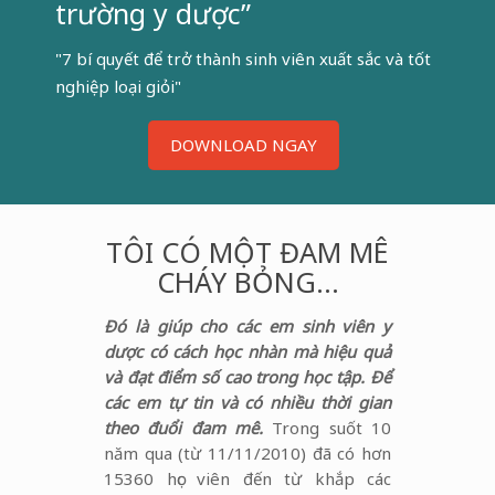
trường y dược”
"7 bí quyết để trở thành sinh viên xuất sắc và tốt
nghiệp loại giỏi"
DOWNLOAD NGAY
TÔI CÓ MỘT ĐAM MÊ
CHÁY BỎNG…
Đó là giúp cho các em sinh viên y
dược có cách học nhàn mà hiệu quả
và đạt điểm số cao trong học tập. Để
các em tự tin và có nhiều thời gian
theo đuổi đam mê.
Trong suốt 10
năm qua (từ 11/11/2010) đã có hơn
15360 học viên đến từ khắp các