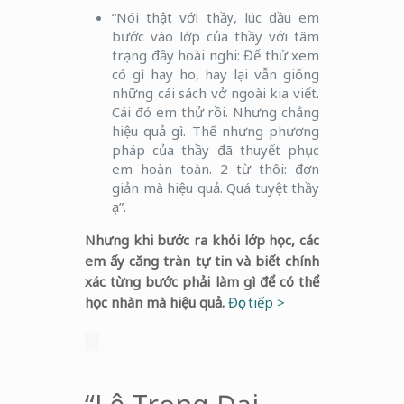
“Nói thật với thầy, lúc đầu em
bước vào lớp của thầy với tâm
trạng đầy hoài nghi: Để thử xem
có gì hay ho, hay lại vẫn giống
những cái sách vở ngoài kia viết.
Cái đó em thử rồi. Nhưng chẳng
hiệu quả gì. Thế nhưng phương
pháp của thầy đã thuyết phục
em hoàn toàn. 2 từ thôi: đơn
giản mà hiệu quả. Quá tuyệt thầy
ạ”.
Nhưng khi bước ra khỏi lớp học, các
em ấy căng tràn tự tin và biết chính
xác từng bước phải làm gì để có thể
học nhàn mà hiệu quả.
Đọc tiếp >