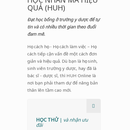
QUẢ (HUH)
Đạt học bổng ở trường y dược để tự
tin và có nhiều thời gian theo đuổi
đam mê.
Học cách học - Học cách làm việc – Học
cách tiếp cận vấn đề một cách đơn
giản và hiệu quả. Dù bạn là học sinh,
sinh viên trường y dược, hay đã là
bác sĩ - dược sĩ, thì HUH Online là
nơi bạn phải tham dự để nâng bản
thân lên tầm cao mới.
HỌC THỬ
|
và nhận ưu
đãi