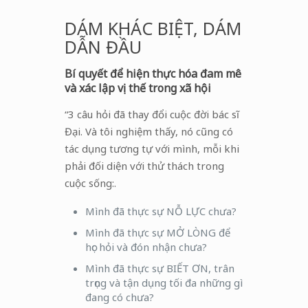
DÁM KHÁC BIỆT, DÁM
DẪN ĐẦU
Bí quyết để hiện thực hóa đam mê
và xác lập vị thế trong xã hội
“3 câu hỏi đã thay đổi cuộc đời bác sĩ
Đại. Và tôi nghiệm thấy, nó cũng có
tác dụng tương tự với mình, mỗi khi
phải đối diện với thử thách trong
cuộc sống:.
Mình đã thực sự NỖ LỰC chưa?
Mình đã thực sự MỞ LÒNG để
học hỏi và đón nhận chưa?
Mình đã thực sự BIẾT ƠN, trân
trọng và tận dụng tối đa những gì
đang có chưa?