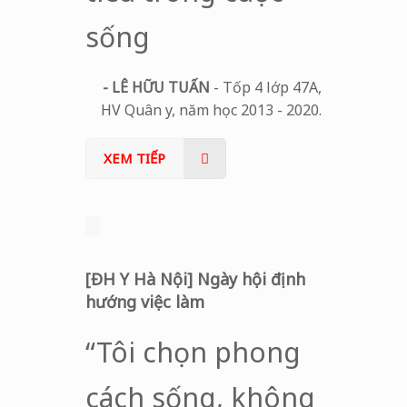
sống
- LÊ HỮU TUẤN
- Tốp 4 lớp 47A,
HV Quân y, năm học 2013 - 2020.
XEM TIẾP
[ĐH Y Hà Nội] Ngày hội định
hướng việc làm
“Tôi chọn phong
cách sống, không