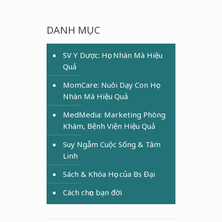
DANH MỤC
SV Y Dược: Học Nhàn Mà Hiệu
Quả
MomCare: Nuôi Dạy Con Học
Nhàn Mà Hiệu Quả
MedMedia: Marketing Phòng
Khám, Bệnh Viện Hiệu Quả
Suy Ngẫm Cuộc Sống & Tâm
Linh
Sách & Khóa Học của Bs Đại
Cách chọn bạn đời