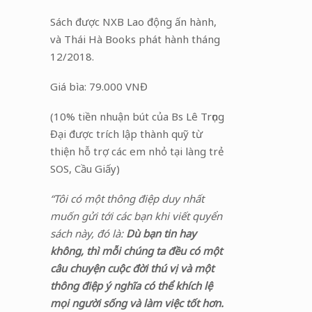
Sách được NXB Lao động ấn hành,
và Thái Hà Books phát hành tháng
12/2018.
Giá bìa: 79.000 VNĐ
(10% tiền nhuận bút của Bs Lê Trọng
Đại được trích lập thành quỹ từ
thiện hỗ trợ các em nhỏ tại làng trẻ
SOS, Cầu Giấy)
“Tôi có một thông điệp duy nhất
muốn gửi tới các bạn khi viết quyển
sách này, đó là:
Dù bạn tin hay
không, thì mỗi chúng ta đều có một
câu chuyện cuộc đời thú vị và một
thông điệp ý nghĩa có thể khích lệ
mọi người sống và làm việc tốt hơn.