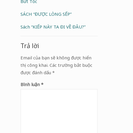
Bứt Tốc
SÁCH “ĐƯỢC LÒNG SẾP”
Sách “KIẾP NÀY TA ĐI VỀ ĐÂU?”
Trả lời
Email của bạn sẽ không được hiển
thị công khai.
Các trường bắt buộc
được đánh dấu
*
Bình luận
*