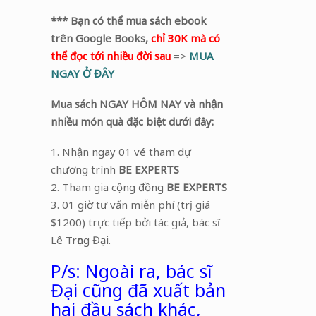
*** Bạn có thể mua sách ebook
trên Google Books,
chỉ 30K mà có
thể đọc tới nhiều đời sau
=>
MUA
NGAY Ở ĐÂY
Mua sách NGAY HÔM NAY và nhận
nhiều món quà đặc biệt dưới đây:
1. Nhận ngay 01 vé tham dự
chương trình
BE EXPERTS
2. Tham gia cộng đồng
BE EXPERTS
3. 01 giờ tư vấn miễn phí (trị giá
$1200) trực tiếp bởi tác giả, bác sĩ
Lê Trọng Đại.
P/s: Ngoài ra, bác sĩ
Đại cũng đã xuất bản
hai đầu sách khác,