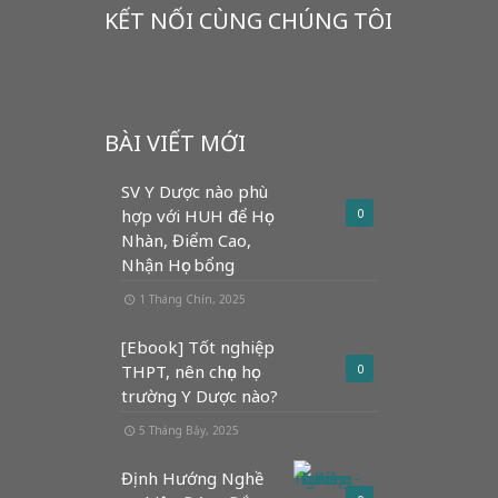
KẾT NỐI CÙNG CHÚNG TÔI
BÀI VIẾT MỚI
SV Y Dược nào phù
hợp với HUH để Học
0
Nhàn, Điểm Cao,
Nhận Học bổng
1 Tháng Chín, 2025
[Ebook] Tốt nghiệp
THPT, nên chọn học
0
trường Y Dược nào?
5 Tháng Bảy, 2025
Định Hướng Nghề