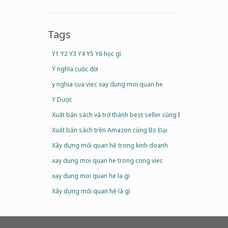
Tags
Y1 Y2 Y3 Y4 Y5 Y6 học gì
Ý nghĩa cuộc đời
y nghia cua viec xay dung moi quan he
Y Dược
Xuất bản sách và trở thành best seller cùng bs Đại
Xuất bản sách trên Amazon cùng Bs Đại
Xây dựng mối quan hệ trong kinh doanh
xay dung moi quan he trong cong viec
xay dung moi quan he la gi
Xây dựng mối quan hệ là gì