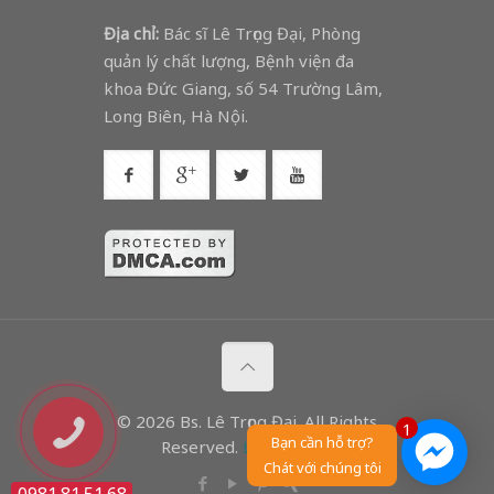
Địa chỉ:
Bác sĩ Lê Trọng Đại, Phòng
quản lý chất lượng, Bệnh viện đa
khoa Đức Giang, số 54 Trường Lâm,
Long Biên, Hà Nội.
© 2026 Bs. Lê Trọng Đại. All Rights
1
Bạn cần hỗ trợ?
Reserved.
Lê Trọng Đại
Chát với chúng tôi