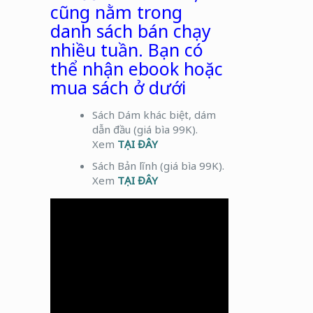
cũng nằm trong
danh sách bán chạy
nhiều tuần. Bạn có
thể nhận ebook hoặc
mua sách ở dưới
Sách Dám khác biệt, dám
dẫn đầu (giá bìa 99K).
Xem
TẠI ĐÂY
Sách Bản lĩnh (giá bìa 99K).
Xem
TẠI ĐÂY