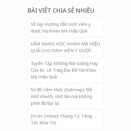
BÀI VIẾT CHIA SẺ NHIỀU
Sổ tay Hướng dẫn sinh viên y
dược Học Nhàn Mà Hiệu Quả
CẨM NANG HỌC NHÀN MÀ HIỆU
QUẢ CHO SINH VIÊN Y DƯỢC
Tuyển Tập Những Bài Giảng Hay
Của Bs. Lê Trọng Đại Để Học Nhàn
Mà Hiệu Quả
Sơ đồ tiềm thức (Submap): Để
nhớ nhanh, nhớ lâu mà không
phải đọc lặp lại
[HUH Online] Tháng 12: Tăng
Tốc Mùa Thi