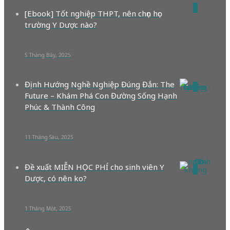
0
[Ebook] Tốt nghiệp THPT, nên chọn học
trường Y Dược nào?
5 Tháng Bảy, 2025
Định Hướng Nghề Nghiệp Đúng Đắn: The
0
Future – Khám Phá Con Đường Sống Hạnh
Phúc & Thành Công
11 Tháng Sáu, 2025
Đề xuất MIỄN HỌC PHÍ cho sinh viên Y
0
Dược, có nên ko?
1 Tháng Một, 2025