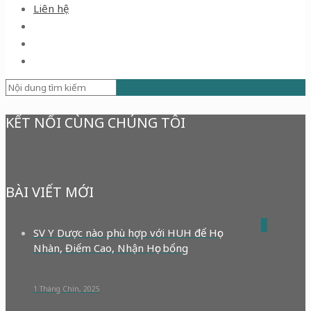
Liên hệ
KẾT NỐI CÙNG CHÚNG TÔI
BÀI VIẾT MỚI
0
SV Y Dược nào phù hợp với HUH để Học
Nhàn, Điểm Cao, Nhận Học bổng
1 Tháng Chín, 2025