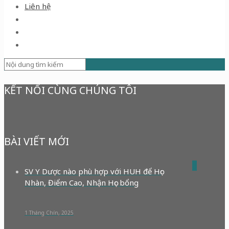
Liên hệ
KẾT NỐI CÙNG CHÚNG TÔI
BÀI VIẾT MỚI
0
SV Y Dược nào phù hợp với HUH để Học
Nhàn, Điểm Cao, Nhận Học bổng
1 Tháng Chín, 2025