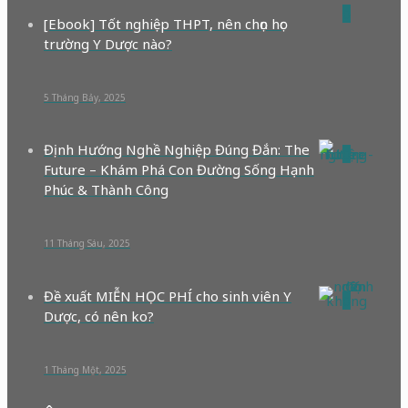
0
[Ebook] Tốt nghiệp THPT, nên chọn học
trường Y Dược nào?
5 Tháng Bảy, 2025
Định Hướng Nghề Nghiệp Đúng Đắn: The
0
Future – Khám Phá Con Đường Sống Hạnh
Phúc & Thành Công
11 Tháng Sáu, 2025
Đề xuất MIỄN HỌC PHÍ cho sinh viên Y
0
Dược, có nên ko?
1 Tháng Một, 2025