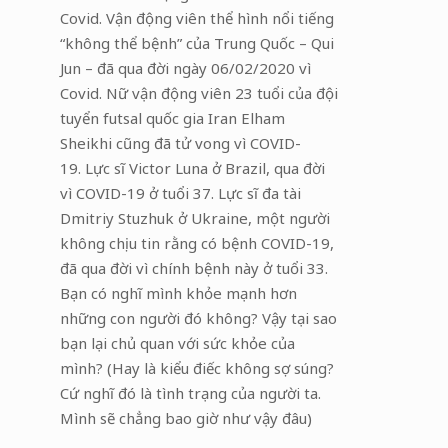
Covid. Vận động viên thể hình nổi tiếng
“không thể bệnh” của Trung Quốc – Qui
Jun – đã qua đời ngày 06/02/2020 vì
Covid. Nữ vận động viên 23 tuổi của đội
tuyển futsal quốc gia Iran Elham
Sheikhi cũng đã tử vong vì COVID-
19. Lực sĩ Victor Luna ở Brazil, qua đời
vì COVID-19 ở tuổi 37. Lực sĩ đa tài
Dmitriy Stuzhuk ở Ukraine, một người
không chịu tin rằng có bệnh COVID-19,
đã qua đời vì chính bệnh này ở tuổi 33.
Bạn có nghĩ mình khỏe mạnh hơn
những con người đó không? Vậy tại sao
bạn lại chủ quan với sức khỏe của
mình? (Hay là kiểu điếc không sợ súng?
Cứ nghĩ đó là tình trạng của người ta.
Mình sẽ chẳng bao giờ như vậy đâu)