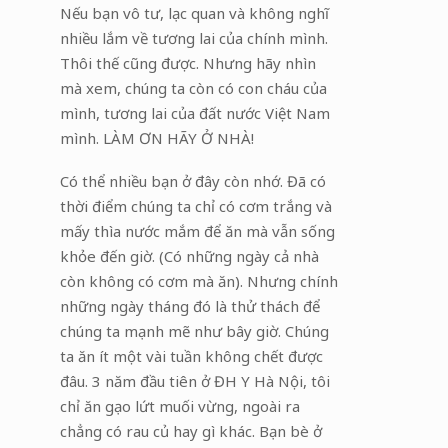
Nếu bạn vô tư, lạc quan và không nghĩ
nhiều lắm về tương lai của chính mình.
Thôi thế cũng được. Nhưng hãy nhìn
mà xem, chúng ta còn có con cháu của
mình, tương lai của đất nước Việt Nam
mình. LÀM ƠN HÃY Ở NHÀ!
Có thể nhiều bạn ở đây còn nhớ. Đã có
thời điểm chúng ta chỉ có cơm trắng và
mấy thìa nước mắm để ăn mà vẫn sống
khỏe đến giờ. (Có những ngày cả nhà
còn không có cơm mà ăn). Nhưng chính
những ngày tháng đó là thử thách để
chúng ta mạnh mẽ như bây giờ. Chúng
ta ăn ít một vài tuần không chết được
đâu. 3 năm đầu tiên ở ĐH Y Hà Nội, tôi
chỉ ăn gạo lứt muối vừng, ngoài ra
chẳng có rau củ hay gì khác. Bạn bè ở