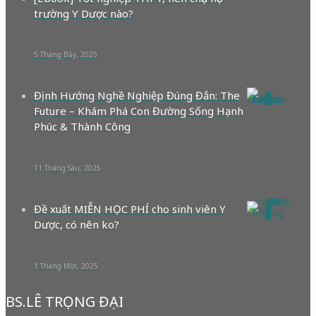
trường Y Dược nào?
5 Tháng Bảy, 2025
Định Hướng Nghề Nghiệp Đúng Đắn: The
0
Future – Khám Phá Con Đường Sống Hạnh
Phúc & Thành Công
11 Tháng Sáu, 2025
Đề xuất MIỄN HỌC PHÍ cho sinh viên Y
0
Dược, có nên ko?
1 Tháng Một, 2025
BS.LÊ TRỌNG ĐẠI