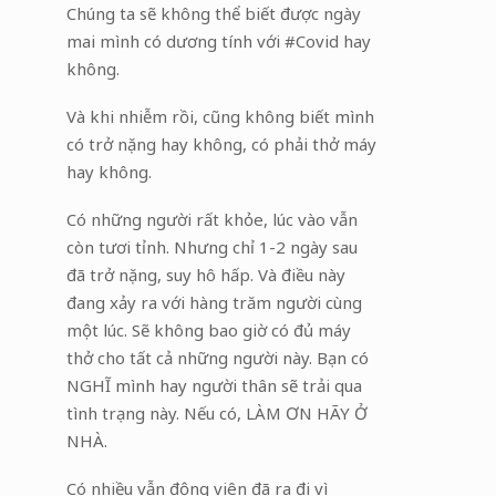
Chúng ta sẽ không thể biết được ngày
mai mình có dương tính với #Covid hay
không.
Và khi nhiễm rồi, cũng không biết mình
có trở nặng hay không, có phải thở máy
hay không.
Có những người rất khỏe, lúc vào vẫn
còn tươi tỉnh. Nhưng chỉ 1-2 ngày sau
đã trở nặng, suy hô hấp. Và điều này
đang xảy ra với hàng trăm người cùng
một lúc. Sẽ không bao giờ có đủ máy
thở cho tất cả những người này. Bạn có
NGHĨ mình hay người thân sẽ trải qua
tình trạng này. Nếu có, LÀM ƠN HÃY Ở
NHÀ.
Có nhiều vẫn động viên đã ra đi vì