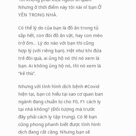
Nhưng ở thời điểm này tôi nài nỉ bạn Ở
YÊN TRONG NHÀ.
Có thể lý do của bạn là đồ ăn trong tủ
sắp hết, con đòi đồ ăn vặt, hay con mèo
trở ốm… Lý do nào với bạn thì cũng
hợp lý (với riêng bạn). Hệt như khi đứa
trẻ đòi quà, ai ủng hộ nó thì nó xem là
bạn. Ai không ủng hộ nó, thì nó xem là
“kẻ thù”.
Nhưng với tình hình dịch bệnh #Covid
hiện tại, bạn có hiểu tại sao cơ quan ban
ngành đang chuẩn bị cho F0, F1 cách ly
tại nhà không? (Đối tượng mà trước
đây phải cách ly tập trung). Có lẽ bạn
cũng phong phanh biết được tình hình
dịch đang rất căng. Nhưng bạn sẽ