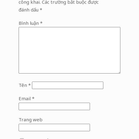
công khai.
Các trường bắt buộc được
đánh dấu
*
Bình luận
*
Tên
*
Email
*
Trang web