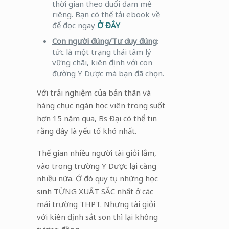
thời gian theo đuổi đam mê
riêng. Bạn có thể tải ebook về
để đọc ngay
Ở ĐÂY
Con người đúng/Tư duy đúng
:
tức là một trạng thái tâm lý
vững chãi, kiên định với con
đường Y Dược mà bạn đã chọn.
Với trải nghiệm của bản thân và
hàng chục ngàn học viên trong suốt
hơn 15 năm qua, Bs Đại có thể tin
rằng đây là yếu tố khó nhất.
Thế gian nhiều người tài giỏi lắm,
vào trong trường Y Dược lại càng
nhiều nữa. Ở đó quy tụ những học
sinh TỪNG XUẤT SẮC nhất ở các
mái trường THPT. Nhưng tài giỏi
với kiên định sắt son thì lại không