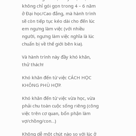
không chỉ gói gọn trong 4 – 6 năm
ở Đại học/Cao đẳng, mà hành trình
sẽ còn tiếp tục kéo dài cho đến lúc
em ngưng làm việc (với nhiều
người, ngưng làm việc nghĩa là lúc
chuẩn bị về thế giới bên kia).
Và hành trình này đầy khó khăn,
thử thách!
Khó khăn đến từ việc CÁCH HỌC
KHÔNG PHÙ HỢP.
Khó khăn đến từ việc vừa học, vừa
phải chu toàn cuộc sống riêng (công
việc trên cơ quan, bổn phận làm
vợ/chồng/con…)
Không dễ một chút nào so với lúc ở