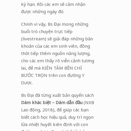
kỳ hạn. Rồi các em sẽ cảm nhận
được những ngày đó.
Chính vì vậy, Bs Đại mong những
buổi trò chuyện trực tiếp
(livestream) sẽ giải đáp những băn
khoăn của các em sinh viên, đồng
thời tiếp thêm nguồn năng lượng,
cho các em thấy rõ viễn cảnh tương
lai, để mà KIÊN TÂM BỀN CHÍ
BƯỚC TRỌN trên con đường Y
Dược.
Bs Đại đã từng xuất bản quyển sách
Dám khác biệt – Dám dẫn đầu
(NXB
Lao động, 2018), để giúp các bạn
biết cách học hiệu quả, duy trì ngọn
lửa nhiệt huyết kiên định với con