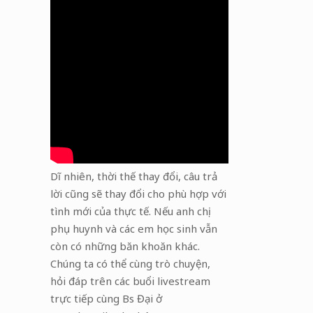
Dĩ nhiên, thời thế thay đổi, câu trả
lời cũng sẽ thay đổi cho phù hợp với
tình mới của thực tế. Nếu anh chị
phụ huynh và các em học sinh vẫn
còn có những băn khoăn khác.
Chúng ta có thể cùng trò chuyện,
hỏi đáp trên các buổi livestream
trực tiếp cùng Bs Đại ở