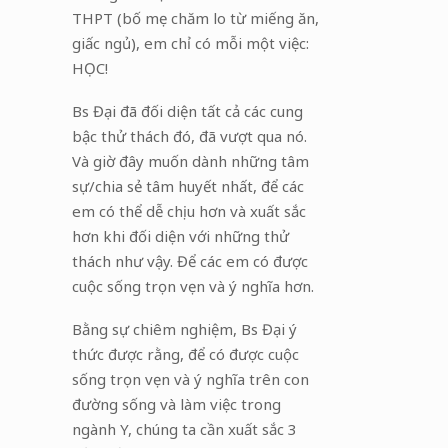
THPT (bố mẹ chăm lo từ miếng ăn,
giấc ngủ), em chỉ có mỗi một việc:
HỌC!
Bs Đại đã đối diện tất cả các cung
bậc thử thách đó, đã vượt qua nó.
Và giờ đây muốn dành những tâm
sự/chia sẻ tâm huyết nhất, để các
em có thể dễ chịu hơn và xuất sắc
hơn khi đối diện với những thử
thách như vậy. Để các em có được
cuộc sống trọn vẹn và ý nghĩa hơn.
Bằng sự chiêm nghiệm, Bs Đại ý
thức được rằng, để có được cuộc
sống trọn vẹn và ý nghĩa trên con
đường sống và làm việc trong
ngành Y, chúng ta cần xuất sắc 3