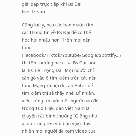
giải đáp trực tiếp khi Bs Đại
livestream.
Cũng lưu ý, nếu các bạn muốn tìm
các thông tin về Bs Đại để có thể
học hỏi nhiều hơn. Trên mọi nền
tảng
(Facebook/Tiktok/Youtube/Google/Spottify…)
thì tên thương hiệu của Bs Đại luôn
là: Bs. Lê Trọng Đại. Mọi người chỉ
cần gõ vào ô tìm kiếm trên các nền
tảng Mạng xã hội đó, ấn Enter để
tìm kiếm thì sẽ thấy nhé. Dĩ nhiên,
việc trùng tên với một người nào đó
trong 100 triệu dân Việt Nam là
chuyện rất bình thường (Giống như
ai đó trùng tên với bạn vậy). Tuy
nhiên mọi người đã xem video của