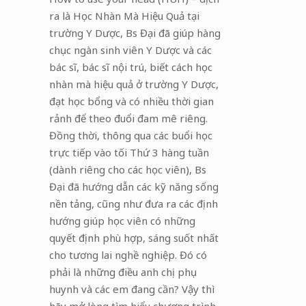
ra là Học Nhàn Mà Hiệu Quả tại
trường Y Dược, Bs Đại đã giúp hàng
chục ngàn sinh viên Y Dược và các
bác sĩ, bác sĩ nội trú, biết cách học
nhàn mà hiệu quả ở trường Y Dược,
đạt học bổng và có nhiều thời gian
rảnh để theo đuổi đam mê riêng.
Đồng thời, thông qua các buổi học
trực tiếp vào tối Thứ 3 hàng tuần
(dành riêng cho các học viên), Bs
Đại đã hướng dẫn các kỹ năng sống
nền tảng, cũng như đưa ra các định
hướng giúp học viên có những
quyết định phù hợp, sáng suốt nhất
cho tương lai nghề nghiệp. Đó có
phải là những điều anh chị phụ
huynh và các em đang cần? Vậy thì