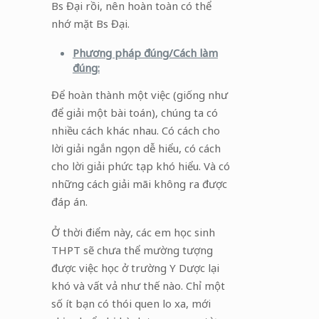
Bs Đại rồi, nên hoàn toàn có thể
nhớ mặt Bs Đại.
Phương pháp đúng/Cách làm
đúng:
Để hoàn thành một việc (giống như
để giải một bài toán), chúng ta có
nhiều cách khác nhau. Có cách cho
lời giải ngắn ngọn dễ hiểu, có cách
cho lời giải phức tạp khó hiểu. Và có
những cách giải mãi không ra được
đáp án.
Ở thời điểm này, các em học sinh
THPT sẽ chưa thể mường tượng
được việc học ở trường Y Dược lại
khó và vất vả như thế nào. Chỉ một
số ít bạn có thói quen lo xa, mới