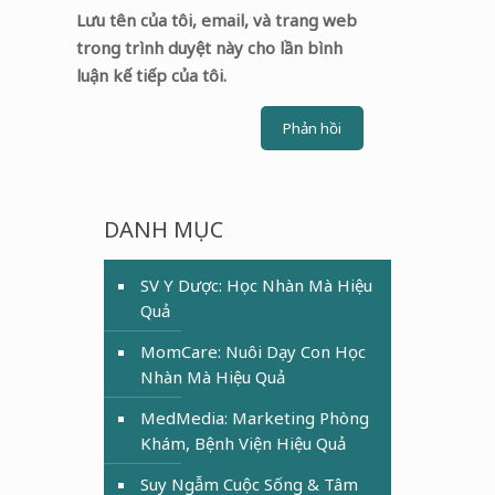
Lưu tên của tôi, email, và trang web
trong trình duyệt này cho lần bình
luận kế tiếp của tôi.
DANH MỤC
SV Y Dược: Học Nhàn Mà Hiệu
Quả
MomCare: Nuôi Dạy Con Học
Nhàn Mà Hiệu Quả
MedMedia: Marketing Phòng
Khám, Bệnh Viện Hiệu Quả
Suy Ngẫm Cuộc Sống & Tâm