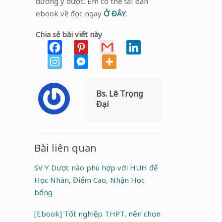
đường y dược. Em có thể tải bản
ebook về đọc ngay
Ở ĐÂY
.
Chia sẻ bài viết này
Bs. Lê Trọng
Đại
Bài liên quan
SV Y Dược nào phù hợp với HUH để
Học Nhàn, Điểm Cao, Nhận Học
bổng
[Ebook] Tốt nghiệp THPT, nên chọn