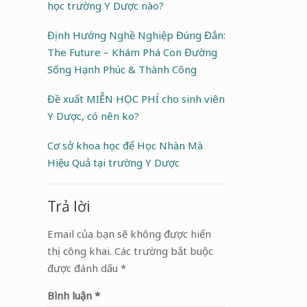
học trường Y Dược nào?
Định Hướng Nghề Nghiệp Đúng Đắn:
The Future – Khám Phá Con Đường
Sống Hạnh Phúc & Thành Công
Đề xuất MIỄN HỌC PHÍ cho sinh viên
Y Dược, có nên ko?
Cơ sở khoa học để Học Nhàn Mà
Hiệu Quả tại trường Y Dược
Trả lời
Email của bạn sẽ không được hiển
thị công khai.
Các trường bắt buộc
được đánh dấu
*
Bình luận
*