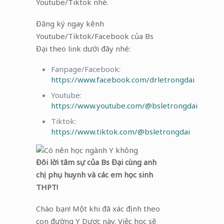
Youtube/Tiktok nhé.
Đăng ký ngay kênh
Youtube/Tiktok/Facebook của Bs
Đại theo link dưới đây nhé:
Fanpage/Facebook:
https://www.facebook.com/drletrongdai
Youtube:
https://www.youtube.com/@bsletrongdai
Tiktok:
https://www.tiktok.com/@bsletrongdai
Đôi lời tâm sự của Bs Đại cùng anh
chị phụ huynh và các em học sinh
THPT!
Chào bạn! Một khi đã xác định theo
con đường Y Dược này. Việc học sẽ