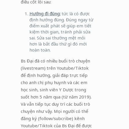
điều cốt lõi sau:
Hướng đi đúng:
tức là có được
định hướng đúng. Đúng ngay từ
điểm xuất phát sẽ giúp em tiết
kiệm thời gian, tránh phải sửa
sai. Sửa sai thường mệt mỏi
hơn là bắt đầu thứ gì đó mới
hoàn toàn.
Bs Đại đã có nhiều buổi trò chuyện
(livestream) trên Youtube/Tiktok
để định hướng, giải đáp trực tiếp
cho anh chị phụ huynh và các em
học sinh, sinh viên Y Dược trong
suốt hơn 5 năm qua (từ năm 2019).
Và vẫn tiếp tục duy trì các buổi trò
chuyện như vậy. Mọi người có thể
đăng ký (follow/subcribe) kênh
Youtube/Tiktok của Bs Đại để được