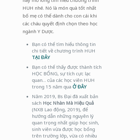
hãy mở lòng tìm hiểu chương trình
HUH nhé. Nó là món quà tốt nhất
bố mẹ có thể dành cho con cái khi
các cháu quyết định chọn theo học
ngành Y Dược.
Bạn có thể tìm hiểu thông tin
chi tiết về chương trình HUH
TẠI ĐÂY
Bạn có thể thấy được thành tích
HỌC BỔNG, sự tích cực lạc
quan… của các học viên HUH
trong 15 năm qua
Ở ĐÂY
Năm 2019, Bs Đại đã xuất bản
sách
Học Nhàn Mà Hiệu Quả
(NXB Lao động, 2019), để
hướng dẫn những nguyên lý
quan trọng nhất giúp học sinh,
sinh viên vừa được học bổng
trên trường lớp, vừa có nhiều