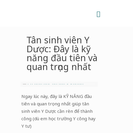
Tân sinh viên Y
Dược: Đây là kỹ
năng đầu tiên và
quan trọng nhất
Ngay lúc này, đây là KỸ NĂNG đầu
tiên và quan trọng nhất giúp tân
sinh viên Y Dược cần rèn để thành
công (dù em học trường Y công hay
Y tư)