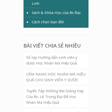
Linh
Sách & Khóa Học của Bs Đại
Cách chọn bạn đời
BÀI VIẾT CHIA SẺ NHIỀU
Sổ tay Hướng dẫn sinh viên y
dược Học Nhàn Mà Hiệu Quả
CẨM NANG HỌC NHÀN MÀ HIỆU
QUẢ CHO SINH VIÊN Y DƯỢC
Tuyển Tập Những Bài Giảng Hay
Của Bs. Lê Trọng Đại Để Học
Nhàn Mà Hiệu Quả