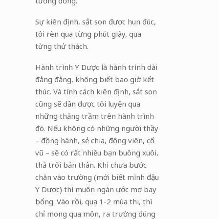
tương đồng.
Sự kiên định, sắt son được hun đúc,
tôi rèn qua từng phút giây, qua
từng thử thách.
Hành trình Y Dược là hành trình dài
đằng đẳng, không biết bao giờ kết
thúc. Và tính cách kiên định, sắt son
cũng sẽ dần được tôi luyện qua
những thăng trầm trên hành trình
đó. Nếu không có những người thầy
– đồng hành, sẻ chia, động viên, cổ
vũ – sẽ có rất nhiều bạn buông xuôi,
thả trôi bản thân. Khi chưa bước
chân vào trường (mới biết mình đậu
Y Dược) thì muôn ngàn ước mơ bay
bổng. Vào rồi, qua 1-2 mùa thi, thì
chỉ mong qua môn, ra trường đúng