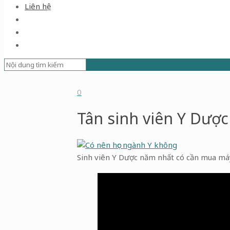
Liên hệ
0
Tân sinh viên Y Dượ
Sinh viên Y Dược năm nhất có cần mua máy