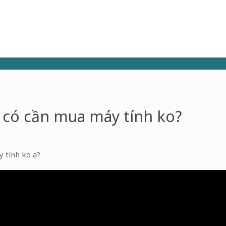
c có cần mua máy tính ko?
 tính ko ạ?