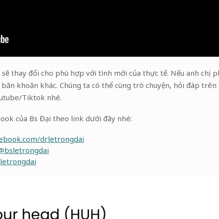
ng sẽ thay đổi cho phù hợp với tình mới của thực tế. Nếu anh chị 
 băn khoăn khác. Chúng ta có thể cùng trò chuyện, hỏi đáp trên 
outube/Tiktok nhé.
ok của Bs Đại theo link dưới đây nhé:
cebook.com/drletrongdai
@bsletrongdai
letrongdai