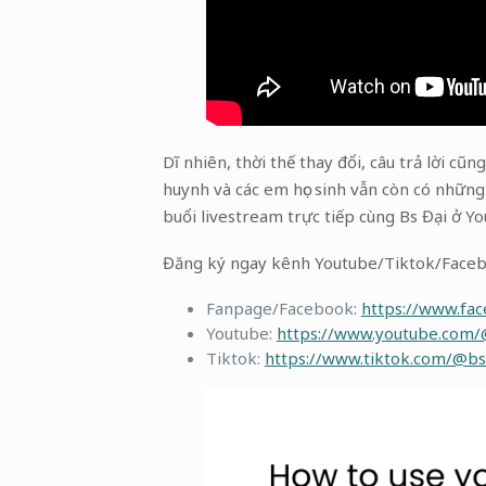
Dĩ nhiên, thời thế thay đổi, câu trả lời cũ
huynh và các em học sinh vẫn còn có những
buổi livestream trực tiếp cùng Bs Đại ở Y
Đăng ký ngay kênh Youtube/Tiktok/Facebo
Fanpage/Facebook:
https://www.fa
Youtube:
https://www.youtube.com/
Tiktok:
https://www.tiktok.com/@bs