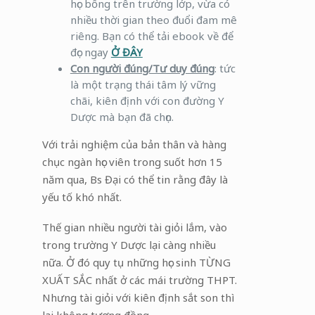
học bổng trên trường lớp, vừa có
nhiều thời gian theo đuổi đam mê
riêng. Bạn có thể tải ebook về để
đọc ngay
Ở ĐÂY
Con người đúng/Tư duy đúng
: tức
là một trạng thái tâm lý vững
chãi, kiên định với con đường Y
Dược mà bạn đã chọn.
Với trải nghiệm của bản thân và hàng
chục ngàn học viên trong suốt hơn 15
năm qua, Bs Đại có thể tin rằng đây là
yếu tố khó nhất.
Thế gian nhiều người tài giỏi lắm, vào
trong trường Y Dược lại càng nhiều
nữa. Ở đó quy tụ những học sinh TỪNG
XUẤT SẮC nhất ở các mái trường THPT.
Nhưng tài giỏi với kiên định sắt son thì
lại không tương đồng.