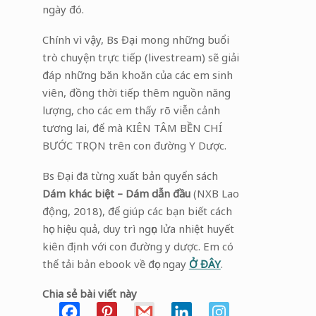
ngày đó.
Chính vì vậy, Bs Đại mong những buổi
trò chuyện trực tiếp (livestream) sẽ giải
đáp những băn khoăn của các em sinh
viên, đồng thời tiếp thêm nguồn năng
lượng, cho các em thấy rõ viễn cảnh
tương lai, để mà KIÊN TÂM BỀN CHÍ
BƯỚC TRỌN trên con đường Y Dược.
Bs Đại đã từng xuất bản quyển sách
Dám khác biệt – Dám dẫn đầu
(NXB Lao
động, 2018), để giúp các bạn biết cách
học hiệu quả, duy trì ngọn lửa nhiệt huyết
kiên định với con đường y dược. Em có
thể tải bản ebook về đọc ngay
Ở ĐÂY
.
Chia sẻ bài viết này