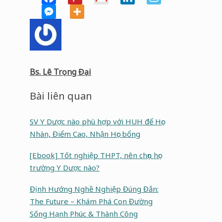
Bs. Lê Trọng Đại
Bài liên quan
SV Y Dược nào phù hợp với HUH để Học
Nhàn, Điểm Cao, Nhận Học bổng
[Ebook] Tốt nghiệp THPT, nên chọn học
trường Y Dược nào?
Định Hướng Nghề Nghiệp Đúng Đắn:
The Future – Khám Phá Con Đường
Sống Hạnh Phúc & Thành Công