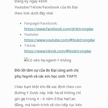
Đăng ký ngay kênh
Youtube/Tiktok/Facebook của Bs Đại
theo link dưới đây nhé:
Fanpage/Facebook:
https://www.facebook.com/drletrongdai
Youtube:
https://www.youtube.com/@bsletrongdai
Tiktok:
https://www.tiktok.com/@bsletrongdai
Đôi lời tâm sự của Bs Đại cùng anh chị
phụ huynh và các em học sinh THPT!
Chào bạn! Một khi đã xác định theo con
đường Y Dược này. Việc học sẽ không chỉ
gói gọn trong 4 – 6 năm ở Đại học/Cao
đẳng, mà hành trình sẽ còn tiếp tục kéo