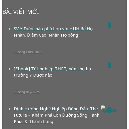
BÀI VIẾT MỚI
0
SV Y Dược nào phù hợp với HUH để Học
Nhàn, Điểm Cao, Nhận Học bổng
1 Tháng Chín, 2025
0
[Ebook] Tốt nghiệp THPT, nên chọn học
trường Y Dược nào?
5 Tháng Bảy, 2025
Định Hướng Nghề Nghiệp Đúng Đắn: The
0
Future – Khám Phá Con Đường Sống Hạnh
Phúc & Thành Công