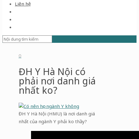
Liên hệ
0
ĐH Y Hà Nội có
phải nơi danh giá
nhất ko?
ĐH Y Hà Nội (HMU) là nơi danh giá
nhất của ngành Y phải ko thầy?