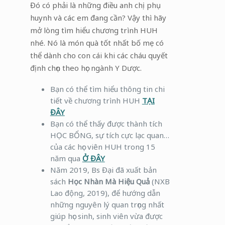
Đó có phải là những điều anh chị phụ
huynh và các em đang cần? Vậy thì hãy
mở lòng tìm hiểu chương trình HUH
nhé. Nó là món quà tốt nhất bố mẹ có
thể dành cho con cái khi các cháu quyết
định chọn theo học ngành Y Dược.
Bạn có thể tìm hiểu thông tin chi
tiết về chương trình HUH
TẠI
ĐÂY
Bạn có thể thấy được thành tích
HỌC BỔNG, sự tích cực lạc quan…
của các học viên HUH trong 15
năm qua
Ở ĐÂY
Năm 2019, Bs Đại đã xuất bản
sách
Học Nhàn Mà Hiệu Quả
(NXB
Lao động, 2019), để hướng dẫn
những nguyên lý quan trọng nhất
giúp học sinh, sinh viên vừa được