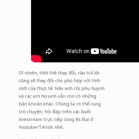
Dĩ nhiên, thời thế thay đổi, câu trả lời
cũng sẽ thay đổi cho phù hợp với tình
mới của thực tế. Nếu anh chị phụ huynh
và các em học sinh vẫn còn có những
băn khoăn khác. Chúng ta có thể cùng
trò chuyện, hỏi đáp trên các buổi
livestream trực tiếp cùng Bs Đại ở
Youtube/Tiktok nhé.