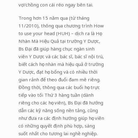
vợ/chồng con cái réo ngay bên tai.
Trong hơn 15 năm qua (từ tháng
11/2010), thông qua chương trình How
to use your head (HUH) – dịch ra là Học
Nhàn Mà Hiệu Quả tại trường Y Dược,
Bs Đại đã giúp hàng chục ngàn sinh
viên Y Dược và các bác sĩ, bác sĩ nội trú,
biết cách học nhàn mà hiệu quả ở trường
Y Dược, đạt học bổng và có nhiều thời
gian rảnh để theo đuổi đam mê riêng.
Đồng thời, thông qua các buổi học trực
tiếp vào tối Thứ 3 hàng tuần (dành
riêng cho các học viên), Bs Đại đã hướng
dẫn các kỹ năng sống nền tảng, cũng
như đưa ra các định hướng giúp học viên
có những quyết định phù hợp, sáng
suốt nhất cho tương lai nghề nghiệp.