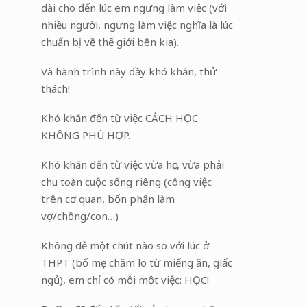
dài cho đến lúc em ngưng làm việc (với
nhiều người, ngưng làm việc nghĩa là lúc
chuẩn bị về thế giới bên kia).
Và hành trình này đầy khó khăn, thử
thách!
Khó khăn đến từ việc CÁCH HỌC
KHÔNG PHÙ HỢP.
Khó khăn đến từ việc vừa học, vừa phải
chu toàn cuộc sống riêng (công việc
trên cơ quan, bổn phận làm
vợ/chồng/con…)
Không dễ một chút nào so với lúc ở
THPT (bố mẹ chăm lo từ miếng ăn, giấc
ngủ), em chỉ có mỗi một việc: HỌC!