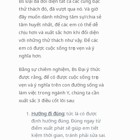
Bs Đại đã đối diện tất cả các cung bậc
thử thách đó, đã vượt qua nó. Và giờ
đây muốn dành những tâm sự/chia sẻ
tâm huyết nhất, để các em có thể dễ
chịu hơn và xuất sắc hơn khi đối diện
với những thử thách như vậy. Để các
em có được cuộc sống trọn vẹn và ý
nghĩa hơn.
Bằng sự chiêm nghiệm, Bs Đại ý thức
được rằng, để có được cuộc sống trọn
vẹn và ý nghĩa trên con đường sống và
làm việc trong ngành Y, chúng ta cần
xuất sắc 3 điều cốt lõi sau:
Hướng đi đúng:
tức là có được
định hướng đúng. Đúng ngay từ
điểm xuất phát sẽ giúp em tiết
kiệm thời gian, tránh phải sửa sai.