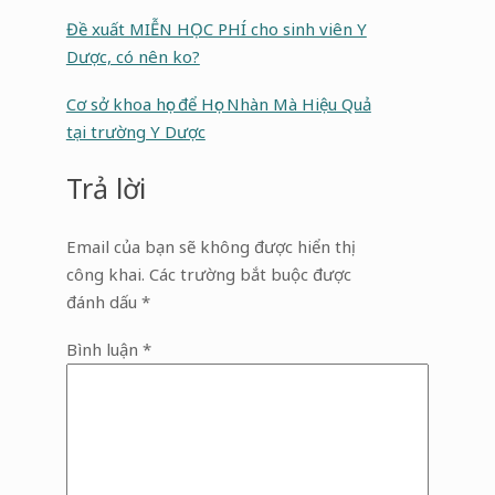
Đề xuất MIỄN HỌC PHÍ cho sinh viên Y
Dược, có nên ko?
Cơ sở khoa học để Học Nhàn Mà Hiệu Quả
tại trường Y Dược
Trả lời
Email của bạn sẽ không được hiển thị
công khai.
Các trường bắt buộc được
đánh dấu
*
Bình luận
*