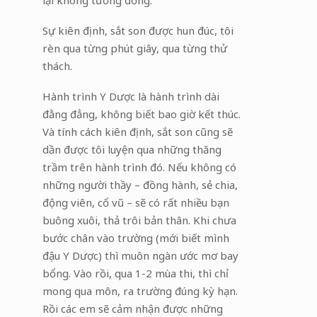
Sự kiên định, sắt son được hun đúc, tôi
rèn qua từng phút giây, qua từng thử
thách.
Hành trình Y Dược là hành trình dài
đằng đẳng, không biết bao giờ kết thúc.
Và tính cách kiên định, sắt son cũng sẽ
dần được tôi luyện qua những thăng
trầm trên hành trình đó. Nếu không có
những người thầy – đồng hành, sẻ chia,
động viên, cổ vũ – sẽ có rất nhiều bạn
buông xuôi, thả trôi bản thân. Khi chưa
bước chân vào trường (mới biết mình
đậu Y Dược) thì muôn ngàn ước mơ bay
bổng. Vào rồi, qua 1-2 mùa thi, thì chỉ
mong qua môn, ra trường đúng kỳ hạn.
Rồi các em sẽ cảm nhận được những