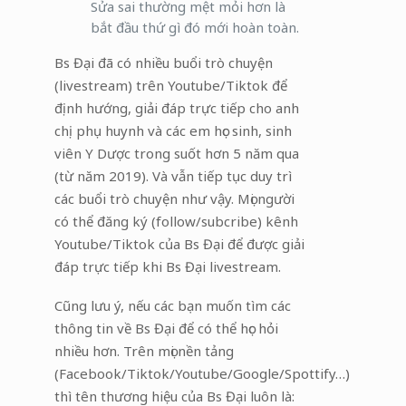
Sửa sai thường mệt mỏi hơn là
bắt đầu thứ gì đó mới hoàn toàn.
Bs Đại đã có nhiều buổi trò chuyện
(livestream) trên Youtube/Tiktok để
định hướng, giải đáp trực tiếp cho anh
chị phụ huynh và các em học sinh, sinh
viên Y Dược trong suốt hơn 5 năm qua
(từ năm 2019). Và vẫn tiếp tục duy trì
các buổi trò chuyện như vậy. Mọi người
có thể đăng ký (follow/subcribe) kênh
Youtube/Tiktok của Bs Đại để được giải
đáp trực tiếp khi Bs Đại livestream.
Cũng lưu ý, nếu các bạn muốn tìm các
thông tin về Bs Đại để có thể học hỏi
nhiều hơn. Trên mọi nền tảng
(Facebook/Tiktok/Youtube/Google/Spottify…)
thì tên thương hiệu của Bs Đại luôn là: