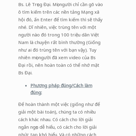
Bs. Lê Trọng Đại. Mọi người chỉ cần gõ vào
ô tìm kiếm trên các nền tảng Mạng xã
hội đó, ấn Enter để tìm kiếm thì sẽ thấy
nhé. Dĩ nhiên, việc trùng tên với một
người nào đó trong 100 triệu dân Việt
Nam là chuyện rất bình thường (Giống
như ai đó trùng tên với bạn vậy). Tuy
nhiên mọi người đã xem video của Bs
Đại rồi, nên hoàn toàn có thể nhớ mặt
Bs Đại.
Phương pháp đúng/Cách làm
đúng:
Để hoàn thành một việc (giống như để
giải một bài toán), chúng ta có nhiều
cách khác nhau. Có cách cho lời giải
ngắn ngọn dễ hiểu, có cách cho lời giải
phức tạp khó hiểu. Và có những cách