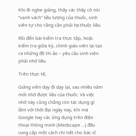
Khi đi nghe giảng, thấy các thầy cô nói
“vanh vách” liều lượng của thuốc, sinh
viên tự cho rằng cần phải học thuộc liều.
Rồi đến bài kiểm tra thực tập, hoặc
kiểm tra giữa kỳ, chính giáo viên lại tạo
ra những đề thi ảo – yêu cầu sinh viên
phải nhớ liều.
Trên thực tế,
Giảng viên dạy đi dạy lại, sau nhiều năm
mới nhớ được liều của thuốc. Và việc
nhớ này cũng chẳng còn tác dụng gì
lắm với thời đại ngày nay, khi mà
Google hay các ứng dụng trên điện
thoại thông minh (Medscape …) đều
cung cấp một cách chi tiết cho bác sĩ.