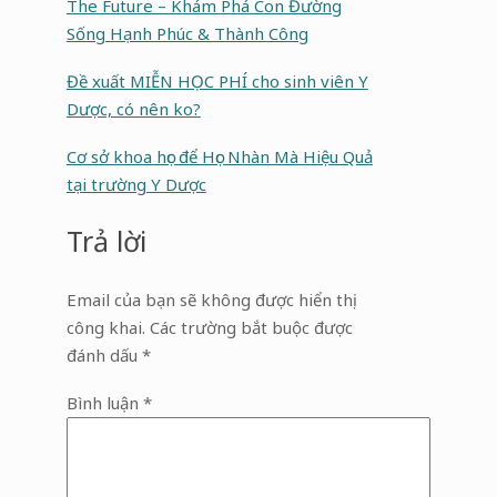
The Future – Khám Phá Con Đường
Sống Hạnh Phúc & Thành Công
Đề xuất MIỄN HỌC PHÍ cho sinh viên Y
Dược, có nên ko?
Cơ sở khoa học để Học Nhàn Mà Hiệu Quả
tại trường Y Dược
Trả lời
Email của bạn sẽ không được hiển thị
công khai.
Các trường bắt buộc được
đánh dấu
*
Bình luận
*