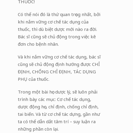
THUỐC!
Có thể nói đó là thứ quan trọng nhất, bởi
khi nắm vững cơ chế tác dụng của
thuốc, thì dù biệt dược mới nào ra đời.
Bác sĩ cũng sẽ chủ động trong việc kê
đơn cho bệnh nhân.
Và khi nắm vững cơ chế tác dụng, bác sĩ
cũng sẽ chủ động định hướng được CHỈ
ĐỊNH, CHỐNG CHỈ ĐỊNH, TÁC DỤNG
PHỤ của thuốc.
Trong một bài học dược lý, sẽ luôn phải
trình bày các mục: Cơ chế tác dụng,
dược động học, chỉ định, chống chỉ định,
tai biến. Và từ cơ chế tác dựng, gần như
ta có thể dẫn dắt tâm trí – suy luận ra
những phần còn lại.