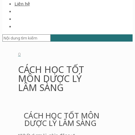
Liên hệ
0
CÁCH HỌC TỐT
MÔN DƯỢC LÝ
LÂM SÀNG
CÁCH HỌC TỐT MÔN
DƯỢC LÝ LÂM SÀNG