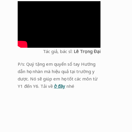
Tác giả, bác sĩ:
Lê Trọng Đại
P/s: Quý tặng em quyển sổ tay Hướng
dẫn học nhàn mà hiệu quả tại trường y
dược. Nó sẽ giúp em học tốt các môn từ
Y1 đến Y6. Tải về
ở đây
nhé