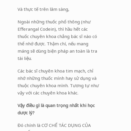
Và thực tế trên lâm sàng,
Ngoài những thuốc phổ thông (như
Efferangal Codein), thì hầu hết các
thuốc chuyên khoa chẳng bác sĩ nào có
thể nhớ được. Thậm chí, nếu mang
máng sẽ dùng biện pháp an toàn là tra
tài liệu.
Các bác sĩ chuyên khoa tim mạch, chỉ
nhớ những thuốc mình hay sử dụng và
thuộc chuyên khoa mình. Tương tự như
vậy với các chuyên khoa khác.
Vậy điều gì là quan trọng nhất khi học
dược lý?
Đó chính là CƠ CHẾ TÁC DỤNG CỦA