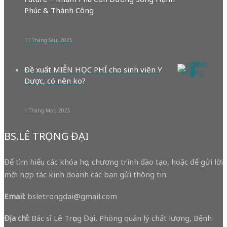
Phúc & Thành Công
11 Tháng Sáu, 2025
Đề xuất MIỄN HỌC PHÍ cho sinh viên Y
0
Dược, có nên ko?
1 Tháng Một, 2025
BS.LÊ TRỌNG ĐẠI
Để tìm hiểu các khóa học, chương trình đào tạo, hoặc để gửi lời
mời hợp tác kinh doanh các bạn gửi thông tin:
Email:
bsletrongdai@gmail.com
Địa chỉ:
Bác sĩ Lê Trọng Đại, Phòng quản lý chất lượng, Bệnh