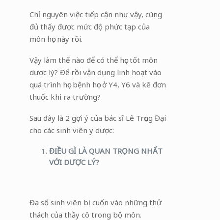
Chỉ nguyên việc tiếp cận như vậy, cũng
đủ thấy được mức độ phức tạp của
môn học này rồi.
Vậy làm thế nào để có thể học tốt môn
dược lý? Để rồi vận dụng linh hoạt vào
quá trình học bệnh học ở Y4, Y6 và kê đơn
thuốc khi ra trường?
Sau đây là 2 gợi ý của bác sĩ Lê Trọng Đại
cho các sinh viên y dược:
ĐIỀU GÌ LÀ QUAN TRỌNG NHẤT
VỚI DƯỢC LÝ?
Đa số sinh viên bị cuốn vào những thử
thách của thầy cô trong bộ môn.