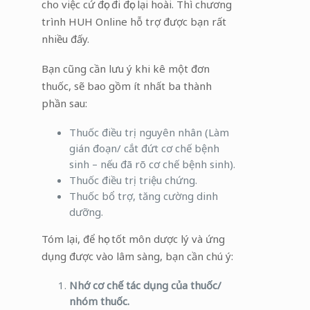
cho việc cứ đọc đi đọc lại hoài. Thì chương
trình HUH Online hỗ trợ được bạn rất
nhiều đấy.
Bạn cũng cần lưu ý khi kê một đơn
thuốc, sẽ bao gồm ít nhất ba thành
phần sau:
Thuốc điều trị nguyên nhân (Làm
gián đoạn/ cắt đứt cơ chế bệnh
sinh – nếu đã rõ cơ chế bệnh sinh).
Thuốc điều trị triệu chứng.
Thuốc bổ trợ, tăng cường dinh
dưỡng.
Tóm lại, để học tốt môn dược lý và ứng
dụng được vào lâm sàng, bạn cần chú ý:
Nhớ cơ chế tác dụng của thuốc/
nhóm thuốc.