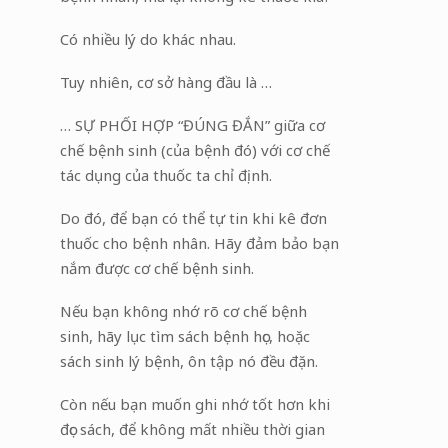
Có nhiều lý do khác nhau.
Tuy nhiên, cơ sở hàng đầu là …
… SỰ PHỐI HỢP “ĐÚNG ĐẮN” giữa cơ
chế bệnh sinh (của bệnh đó) với cơ chế
tác dụng của thuốc ta chỉ định.
Do đó, để bạn có thể tự tin khi kê đơn
thuốc cho bệnh nhân. Hãy đảm bảo bạn
nắm được cơ chế bệnh sinh.
Nếu bạn không nhớ rõ cơ chế bệnh
sinh, hãy lục tìm sách bệnh học, hoặc
sách sinh lý bệnh, ôn tập nó đều đặn.
Còn nếu bạn muốn ghi nhớ tốt hơn khi
đọc sách, để không mất nhiều thời gian