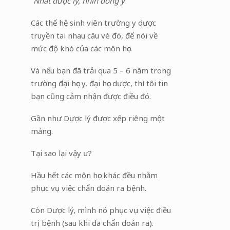
“
Nhất dược lý, nhìn đông y
”
Các thế hệ sinh viên trường y dược
truyền tai nhau câu vè đó, để nói về
mức độ khó của các môn học.
Và nếu bạn đã trải qua 5 – 6 năm trong
trường đại học y, đại học dược, thì tôi tin
bạn cũng cảm nhận được điều đó.
Gần như Dược lý được xếp riêng một
mảng.
Tại sao lại vậy ư?
Hầu hết các môn học khác đều nhằm
phục vụ việc chẩn đoán ra bệnh.
Còn Dược lý, mình nó phục vụ việc điều
trị bệnh (sau khi đã chẩn đoán ra).