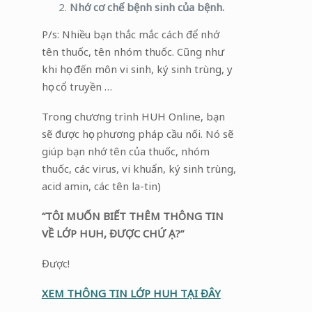
Nhớ cơ chế bệnh sinh của bệnh.
P/s: Nhiều bạn thắc mắc cách để nhớ
tên thuốc, tên nhóm thuốc. Cũng như
khi học đến môn vi sinh, ký sinh trùng, y
học cổ truyền …
Trong chương trình HUH Online, bạn
sẽ được học phương pháp cầu nối. Nó sẽ
giúp bạn nhớ tên của thuốc, nhóm
thuốc, các virus, vi khuẩn, ký sinh trùng,
acid amin, các tên la-tin)
“TÔI MUỐN BIẾT THÊM THÔNG TIN
VỀ LỚP HUH, ĐƯỢC CHỨ Ạ?”
Được!
XEM THÔNG TIN LỚP HUH TẠI ĐÂY