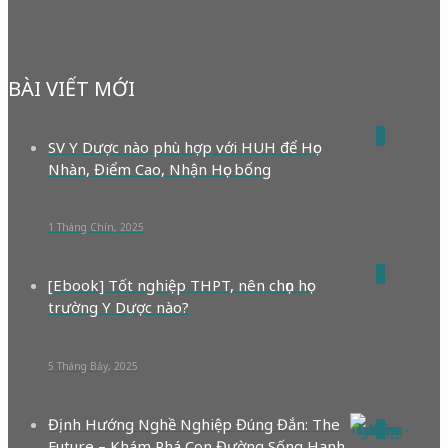
BÀI VIẾT MỚI
0
SV Y Dược nào phù hợp với HUH để Học
Nhàn, Điểm Cao, Nhận Học bổng
1 Tháng Chín, 2025
0
[Ebook] Tốt nghiệp THPT, nên chọn học
trường Y Dược nào?
5 Tháng Bảy, 2025
Định Hướng Nghề Nghiệp Đúng Đắn: The
0
Future – Khám Phá Con Đường Sống Hạnh