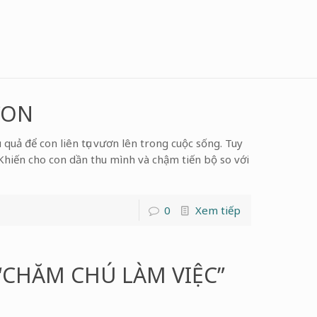
CON
quả để con liên tục vươn lên trong cuộc sống. Tuy
Khiến cho con dần thu mình và chậm tiến bộ so với
0
Xem tiếp
“CHĂM CHÚ LÀM VIỆC”