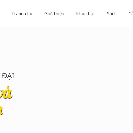
Trang chủ
Giới thiệu
Khóa học
Sách
C
 ĐẠI
và
n