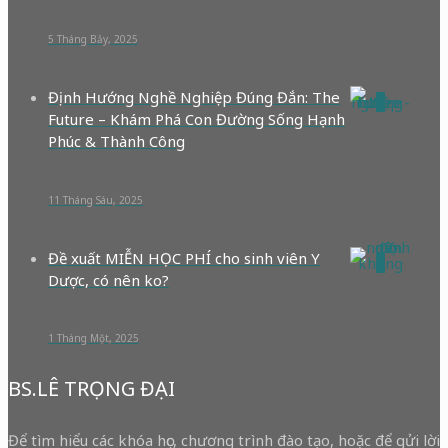
5 Tháng Bảy, 2025
Định Hướng Nghề Nghiệp Đúng Đắn: The
0
Future – Khám Phá Con Đường Sống Hạnh
Phúc & Thành Công
11 Tháng Sáu, 2025
Đề xuất MIỄN HỌC PHÍ cho sinh viên Y
0
Dược, có nên ko?
1 Tháng Một, 2025
BS.LÊ TRỌNG ĐẠI
Để tìm hiểu các khóa học, chương trình đào tạo, hoặc để gửi lời