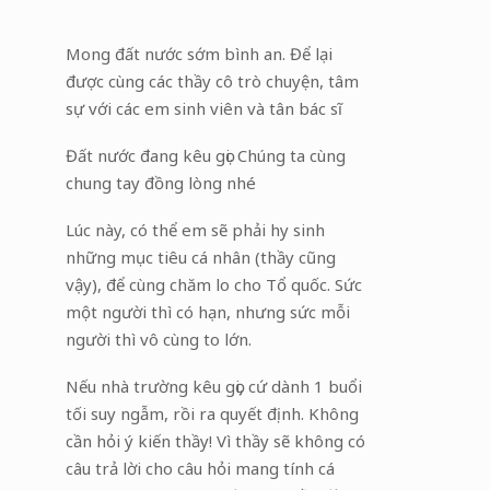
Mong đất nước sớm bình an. Để lại
được cùng các thầy cô trò chuyện, tâm
sự với các em sinh viên và tân bác sĩ
Đất nước đang kêu gọi. Chúng ta cùng
chung tay đồng lòng nhé
Lúc này, có thể em sẽ phải hy sinh
những mục tiêu cá nhân (thầy cũng
vậy), để cùng chăm lo cho Tổ quốc. Sức
một người thì có hạn, nhưng sức mỗi
người thì vô cùng to lớn.
Nếu nhà trường kêu gọi, cứ dành 1 buổi
tối suy ngẫm, rồi ra quyết định. Không
cần hỏi ý kiến thầy! Vì thầy sẽ không có
câu trả lời cho câu hỏi mang tính cá