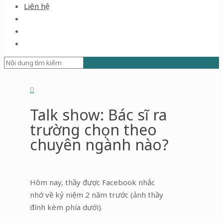
Liên hệ
0
Talk show: Bác sĩ ra
trường chọn theo
chuyên ngành nào?
Hôm nay, thầy được Facebook nhắc
nhớ về kỷ niệm 2 năm trước (ảnh thầy
đính kèm phía dưới).