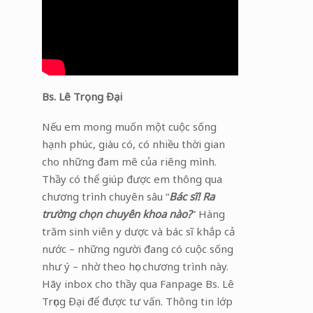
Bs. Lê Trọng Đại
Nếu em mong muốn một cuộc sống
hạnh phúc, giàu có, có nhiều thời gian
cho những đam mê của riêng mình.
Thầy có thể giúp được em thông qua
chương trình chuyên sâu “
Bác sĩ! Ra
trường chọn chuyên khoa nào?
” Hàng
trăm sinh viên y dược và bác sĩ khắp cả
nước – những người đang có cuộc sống
như ý – nhờ theo học chương trình này.
Hãy inbox cho thầy qua Fanpage Bs. Lê
Trọng Đại để được tư vấn. Thông tin lớp