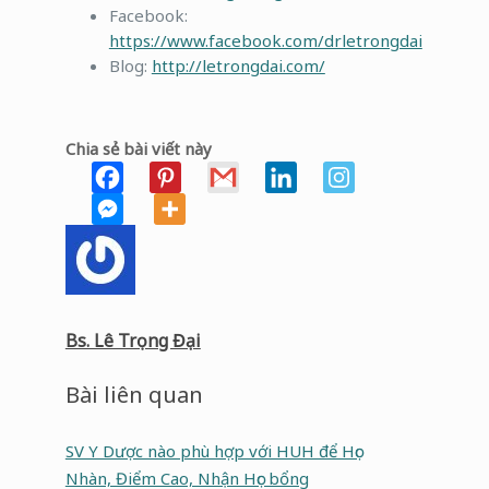
Facebook:
https://www.facebook.com/drletrongdai
Blog:
http://letrongdai.com/
Chia sẻ bài viết này
Bs. Lê Trọng Đại
Bài liên quan
SV Y Dược nào phù hợp với HUH để Học
Nhàn, Điểm Cao, Nhận Học bổng