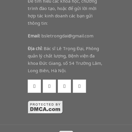
Để tìm hiểu các khóa học, chương
trình đào tạo, hoặc để gửi lời mời
hợp tác kinh doanh các bạn gửi
thông tin:
Email:
bsletrongdai@gmail.com
Địa chỉ:
Bác sĩ Lê Trọng Đại, Phòng
quản lý chất lượng, Bệnh viện đa
khoa Đức Giang, số 54 Trường Lâm,
Long Biên, Hà Nội.