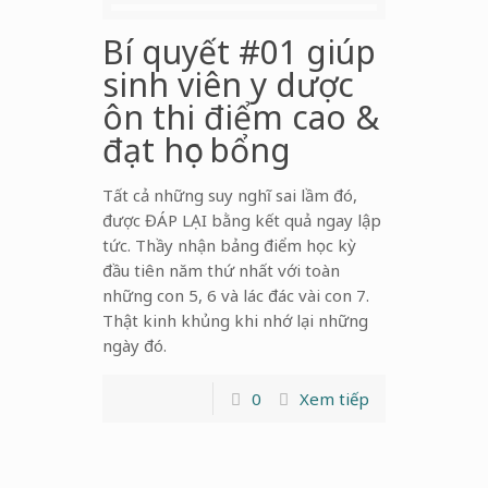
Bí quyết #01 giúp
sinh viên y dược
ôn thi điểm cao &
đạt học bổng
Tất cả những suy nghĩ sai lầm đó,
được ĐÁP LẠI bằng kết quả ngay lập
tức. Thầy nhận bảng điểm học kỳ
đầu tiên năm thứ nhất với toàn
những con 5, 6 và lác đác vài con 7.
Thật kinh khủng khi nhớ lại những
ngày đó.
0
Xem tiếp