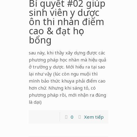
Bí quyết #02 giúp
sinh viên y dược
ôn thi nhàn điểm
cao & đạt học
bổng
sau này, khi thầy xây dựng được các
phương pháp học nhàn mà hiệu quả
ở trường y dược. Mới hiểu ra tại sao
lại như vậy (lúc còn ngu muội thì
mình bảo thức khuya phải điểm cao
hơn chứ. Nhưng khi sáng tỏ, có
phương pháp rồi, mới nhận ra đúng
là dại)
0
Xem tiếp