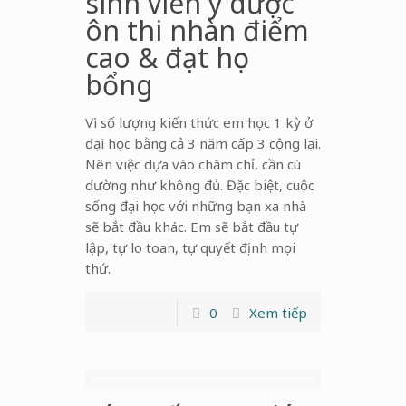
sinh viên y dược
ôn thi nhàn điểm
cao & đạt học
bổng
Vì số lượng kiến thức em học 1 kỳ ở
đại học bằng cả 3 năm cấp 3 cộng lại.
Nên việc dựa vào chăm chỉ, cần cù
dường như không đủ. Đặc biệt, cuộc
sống đại học với những bạn xa nhà
sẽ bắt đầu khác. Em sẽ bắt đầu tự
lập, tự lo toan, tự quyết định mọi
thứ.
0
Xem tiếp