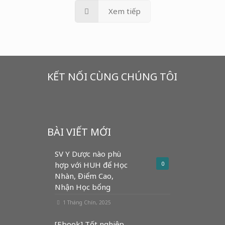
Xem tiếp
KẾT NỐI CÙNG CHÚNG TÔI
BÀI VIẾT MỚI
SV Y Dược nào phù
hợp với HUH để Học
0
Nhàn, Điểm Cao,
Nhận Học bổng
1 Tháng Chín, 2025
[Ebook] Tốt nghiệp