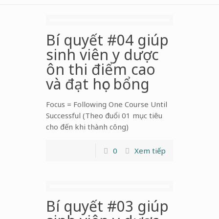
Bí quyết #04 giúp
sinh viên y dược
ôn thi điểm cao
và đạt học bổng
Focus = Following One Course Until
Successful (Theo đuổi 01 mục tiêu
cho đến khi thành công)
0
Xem tiếp
Bí quyết #03 giúp