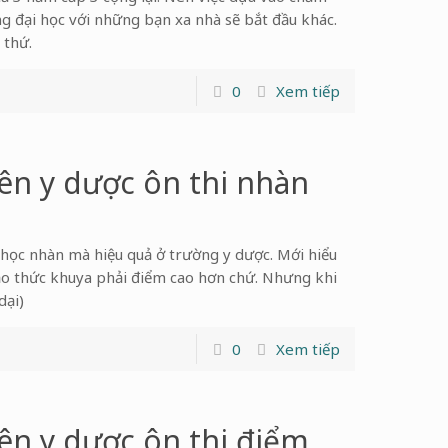
ng đại học với những bạn xa nhà sẽ bắt đầu khác.
 thứ.
0
Xem tiếp
iên y dược ôn thi nhàn
học nhàn mà hiệu quả ở trường y dược. Mới hiểu
 bảo thức khuya phải điểm cao hơn chứ. Nhưng khi
dại)
0
Xem tiếp
iên y dược ôn thi điểm