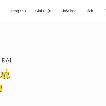
Trang chủ
Giới thiệu
Khóa học
Sách
C
 ĐẠI
và
n