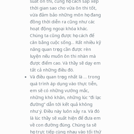
suất ôn thi, cũng học cách sắp xếp
thời gian sao cho vừa ôn thi tốt,
vừa đảm bảo những môn học đang
đồng thời diễn ra cũng như các
hoạt động ngoại khóa khác.
Chúng ta cũng được học cách để
cân bằng cuộc sống… Rất nhiều kỹ
năng quan trọng cần được rèn
luyện nếu muốn ôn thi nhàn mà
được điểm cao. Và thầy sẽ dạy em
tất cả những điều đó.
Và điều quan trọng nhất là … trong
quá trình áp dụng vào thực tiễn,
em sẽ có những vướng mắc,
những khó khăn, những lúc “đi lạc
đường” dẫn tới kết quả không
như ý. Điều này luôn xảy ra. Và đó
là lúc thầy sẽ xuất hiện để đưa em
về con đường đúng. Chúng ta sẽ
học trực tiếp cùng nhau vào tối thứ