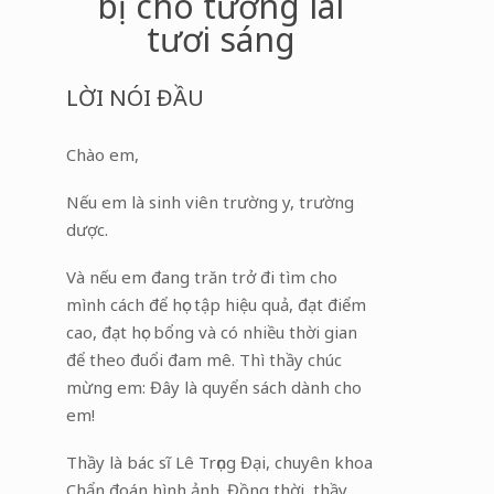
bị cho tương lai
tươi sáng
LỜI NÓI ĐẦU
Chào em,
Nếu em là sinh viên trường y, trường
dược.
Và nếu em đang trăn trở đi tìm cho
mình cách để học tập hiệu quả, đạt điểm
cao, đạt học bổng và có nhiều thời gian
để theo đuổi đam mê. Thì thầy chúc
mừng em: Đây là quyển sách dành cho
em!
Thầy là bác sĩ Lê Trọng Đại, chuyên khoa
Chẩn đoán hình ảnh. Đồng thời, thầy