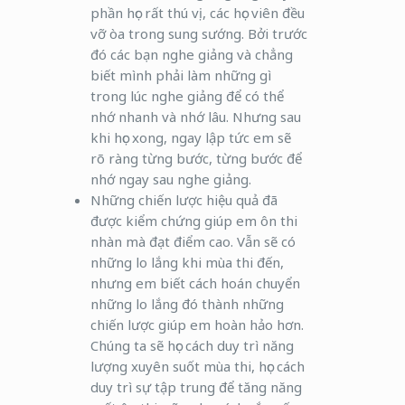
phần học rất thú vị, các học viên đều
vỡ òa trong sung sướng. Bởi trước
đó các bạn nghe giảng và chẳng
biết mình phải làm những gì
trong lúc nghe giảng để có thể
nhớ nhanh và nhớ lâu. Nhưng sau
khi học xong, ngay lập tức em sẽ
rõ ràng từng bước, từng bước để
nhớ ngay sau nghe giảng.
Những chiến lược hiệu quả đã
được kiểm chứng giúp em ôn thi
nhàn mà đạt điểm cao. Vẫn sẽ có
những lo lắng khi mùa thi đến,
nhưng em biết cách hoán chuyển
những lo lắng đó thành những
chiến lược giúp em hoàn hảo hơn.
Chúng ta sẽ học cách duy trì năng
lượng xuyên suốt mùa thi, học cách
duy trì sự tập trung để tăng năng