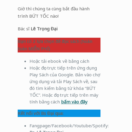
Giờ thì chúng ta cùng bắt đầu hành
trình BỨT TỐC nào!
Bác sĩ
Lê Trọng Đại
Bạn có 2 lựa chọn để đọc sách (hoàn
toàn MIỄN PHÍ)
Hoặc tải ebook về bằng cách
Hoặc đọc trực tiếp trên ứng dụng
Play Sách của Google. Bản vào chợ
ứng dụng và tải Play Sách về, sau
đó tìm kiếm bằng từ khóa “BỨT
TỐC”. Hoặc đọc trực tiếp trên máy
tính bằng cách
bấm vào đây
Kết nối với Bs Đại qua:
Fangpage/Facebook/Youtube/Spotify: