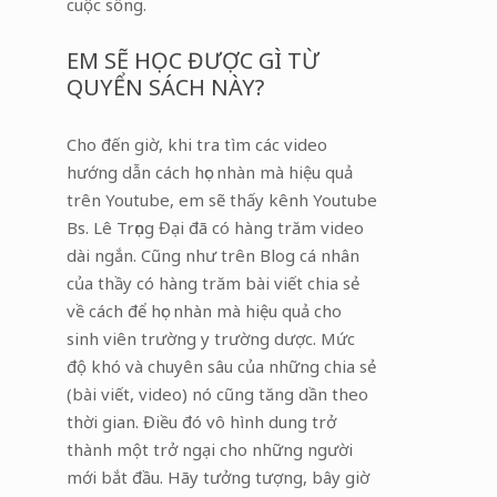
cuộc sống.
EM SẼ HỌC ĐƯỢC GÌ TỪ
QUYỂN SÁCH NÀY?
Cho đến giờ, khi tra tìm các video
hướng dẫn cách học nhàn mà hiệu quả
trên Youtube, em sẽ thấy kênh Youtube
Bs. Lê Trọng Đại đã có hàng trăm video
dài ngắn. Cũng như trên Blog cá nhân
của thầy có hàng trăm bài viết chia sẻ
về cách để học nhàn mà hiệu quả cho
sinh viên trường y trường dược. Mức
độ khó và chuyên sâu của những chia sẻ
(bài viết, video) nó cũng tăng dần theo
thời gian. Điều đó vô hình dung trở
thành một trở ngại cho những người
mới bắt đầu. Hãy tưởng tượng, bây giờ