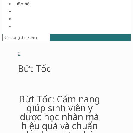
Liên hệ
0
Bứt Tốc
Bứt Tốc: Cẩm nang
giúp sinh viên y
dược học nhàn mà
hiệu quả và chuẩn