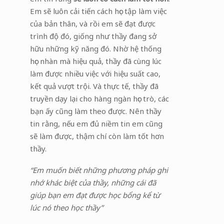
Em sẽ luôn cải tiến cách học tập làm việc
của bản thân, và rồi em sẽ đạt được
trình độ đó, giống như thầy đang sở
hữu những kỹ năng đó. Nhờ hệ thống
học nhàn mà hiệu quả, thầy đã cùng lúc
làm được nhiều việc với hiệu suất cao,
kết quả vượt trội. Và thực tế, thầy đã
truyền dạy lại cho hàng ngàn học trò, các
bạn ấy cũng làm theo được. Nên thầy
tin rằng, nếu em đủ niềm tin em cũng
sẽ làm được, thậm chí còn làm tốt hơn
thầy.
“Em muốn biết những phương pháp ghi
nhớ khác biệt của thầy, những cái đã
giúp bạn em đạt được học bổng kể từ
lúc nó theo học thầy”