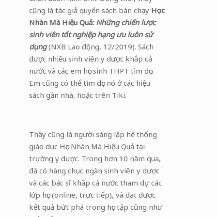
cũng là tác giả quyển sách bán chạy
Học
Nhàn Mà Hiệu Quả:
Những chiến lược
sinh viên tốt nghiệp hạng ưu luôn sử
dụng
(NXB Lao động, 12/2019). Sách
được nhiều sinh viên y dược khắp cả
nước và các em học sinh THPT tìm đọc.
Em cũng có thể tìm đọc nó ở các hiệu
sách gần nhà, hoặc trên Tiki.
Thầy cũng là người sáng lập hệ thống
giáo dục Học Nhàn Mà Hiệu Quả tại
trường y dược. Trong hơn 10 năm qua,
đã có hàng chục ngàn sinh viên y dược
và các bác sĩ khắp cả nước tham dự các
lớp học (online, trực tiếp), và đạt được
kết quả bứt phá trong học tập cũng như