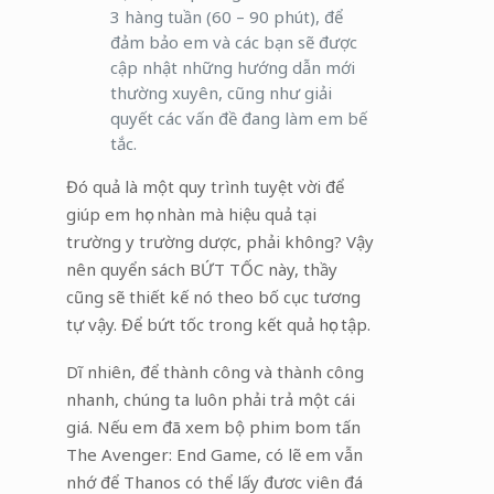
3 hàng tuần (60 – 90 phút), để
đảm bảo em và các bạn sẽ được
cập nhật những hướng dẫn mới
thường xuyên, cũng như giải
quyết các vấn đề đang làm em bế
tắc.
Đó quả là một quy trình tuyệt vời để
giúp em học nhàn mà hiệu quả tại
trường y trường dược, phải không? Vậy
nên quyển sách BỨT TỐC này, thầy
cũng sẽ thiết kế nó theo bố cục tương
tự vậy. Để bứt tốc trong kết quả học tập.
Dĩ nhiên, để thành công và thành công
nhanh, chúng ta luôn phải trả một cái
giá. Nếu em đã xem bộ phim bom tấn
The Avenger: End Game, có lẽ em vẫn
nhớ để Thanos có thể lấy đươc viên đá