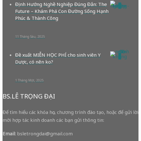
Định Hướng Nghề Nghiệp Đúng Đắn: The
0
Future – Khám Phá Con Đường Sống Hạnh
Phúc & Thành Công
11 Tháng Sáu, 2025
Đề xuất MIỄN HỌC PHÍ cho sinh viên Y
0
Dược, có nên ko?
1 Tháng Một, 2025
BS.LÊ TRỌNG ĐẠI
Để tìm hiểu các khóa học, chương trình đào tạo, hoặc để gửi lời
mời hợp tác kinh doanh các bạn gửi thông tin:
Email:
bsletrongdai@gmail.com