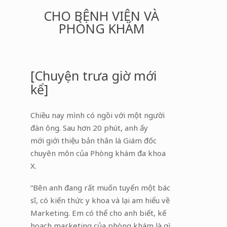
CHO BỆNH VIỆN VÀ
PHÒNG KHÁM
[Chuyện trưa giờ mới
kể]
Chiều nay mình có ngồi với một người
đàn ông. Sau hơn 20 phút, anh ấy
mới giới thiệu bản thân là Giám đốc
chuyên môn của Phòng khám đa khoa
X.
“Bên anh đang rất muốn tuyển một bác
sĩ, có kiến thức y khoa và lại am hiểu về
Marketing. Em có thể cho anh biết, kế
hoạch marketing của phòng khám là gì