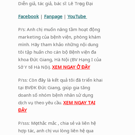
Diễn giả, tác giả, bác sĩ: Lê Trọng Đại
Facebook
|
Fanpage
|
YouTube
P/s: Anh chị muốn nâng tầm hoạt động
marketing của bệnh viện, phòng khám
mình. Hãy tham khảo những nội dung
tôi tập huấn cho cán bộ Bệnh viện đa
khoa Đức Giang, Hà Nội (BV Hạng I của
Sở Y tế Hà Nội).
XEM NGAY Ở ĐÂY
P/ss: Còn đây là kết quả tôi đã triển khai
tại BVĐK Đức Giang, giúp gia tăng
doanh số nhóm bệnh nhân sử dụng
dịch vụ theo yêu cầu.
XEM NGAY TẠI
ĐÂY
P/sss: Mọi thắc mắc , chia sẻ và liên hệ
hợp tác, anh chị vui lòng liên hệ qua