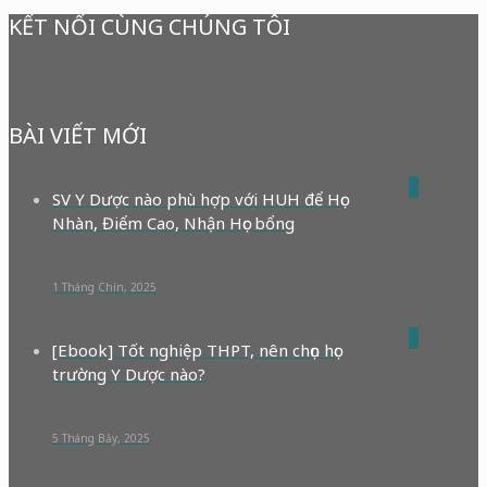
KẾT NỐI CÙNG CHÚNG TÔI
BÀI VIẾT MỚI
0
SV Y Dược nào phù hợp với HUH để Học
Nhàn, Điểm Cao, Nhận Học bổng
1 Tháng Chín, 2025
0
[Ebook] Tốt nghiệp THPT, nên chọn học
trường Y Dược nào?
5 Tháng Bảy, 2025