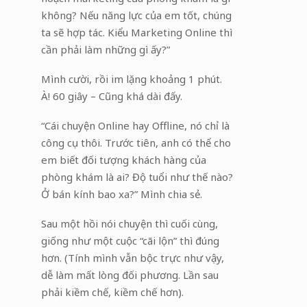
không? Nếu năng lực của em tốt, chúng
ta sẽ hợp tác. Kiểu Marketing Online thì
cần phải làm những gì ấy?”
Mình cười, rồi im lặng khoảng 1 phút.
À! 60 giây – Cũng khá dài đấy.
“Cái chuyện Online hay Offline, nó chỉ là
công cụ thôi. Trước tiên, anh có thể cho
em biết đối tượng khách hàng của
phòng khám là ai? Độ tuổi như thế nào?
Ở bán kính bao xa?” Mình chia sẻ.
Sau một hồi nói chuyện thì cuối cùng,
giống như một cuộc “cãi lộn” thì đúng
hơn. (Tính mình vẫn bộc trực như vậy,
dễ làm mất lòng đối phương. Lần sau
phải kiềm chế, kiềm chế hơn).