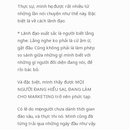
Thực sự, mình học được rất nhiều từ
những lần nói chuyện như thế này. Đặc
biệt là về cách lãnh đạo.
* Lãnh đạo xuất sắc là người biết lắng
nghe. Lắng nghe ko phải là cứ ậm ừ,
gật đầu. Cũng không phải là làm phép
so sánh giữa những gì mình biết với
những gì người đối diện đang nói, để
rồi bác bỏ.
Và đặc biệt, mình thấy được MỌI
NGƯỜI ĐANG HIỂU SAI, ĐANG LÀM
CHO MARKETING trở nên phức tạp.
Có lẽ do mọi người chưa dành thời gian
đào sâu, và thực thi nó. Mình cũng đã
từng trải qua những ngày đầu như vậy.