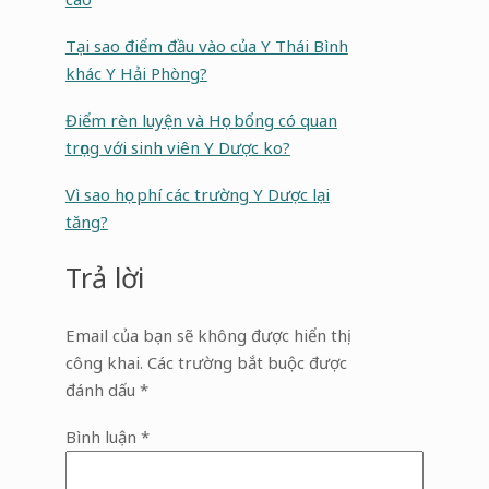
Tại sao điểm đầu vào của Y Thái Bình
khác Y Hải Phòng?
Điểm rèn luyện và Học bổng có quan
trọng với sinh viên Y Dược ko?
Vì sao học phí các trường Y Dược lại
tăng?
Trả lời
Email của bạn sẽ không được hiển thị
công khai.
Các trường bắt buộc được
đánh dấu
*
Bình luận
*