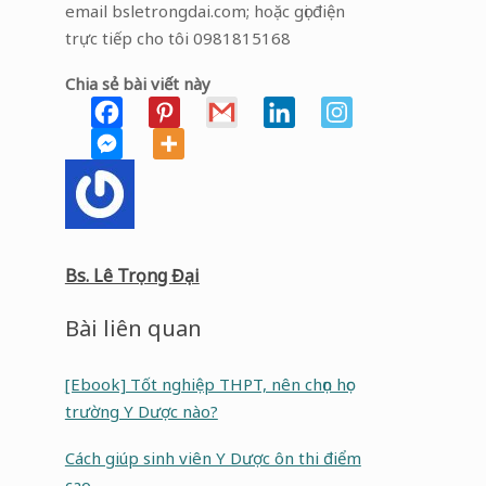
email bsletrongdai.com; hoặc gọi điện
trực tiếp cho tôi 0981815168
Chia sẻ bài viết này
Bs. Lê Trọng Đại
Bài liên quan
[Ebook] Tốt nghiệp THPT, nên chọn học
trường Y Dược nào?
Cách giúp sinh viên Y Dược ôn thi điểm
cao