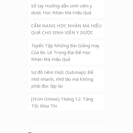
Sổ tay Hướng dẫn sinh viên y
dược Học Nhàn Mà Hiệu Quả
CẨM NANG HỌC NHÀN MÀ HIỆU
QUẢ CHO SINH VIÊN Y DƯỢC
Tuyển Tập Những Bài Giảng Hay
Của Bs. Lê Trọng Đại Để Học
Nhàn Mà Hiệu Quả
Sơ đồ tiềm thức (Submap): Để
nhớ nhanh, nhớ lâu mà không
phải đọc lặp lại
[HUH Online] Tháng 12: Tăng
Tốc Mùa Thi