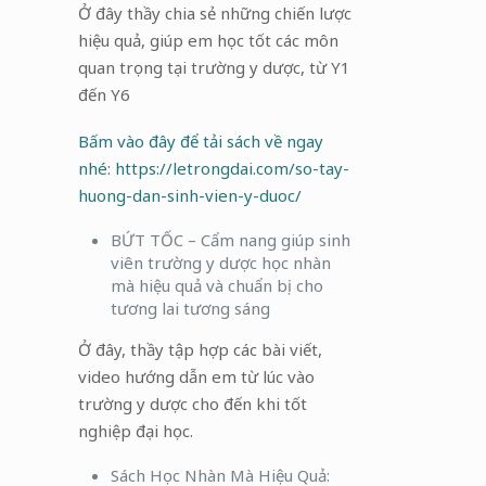
Ở đây thầy chia sẻ những chiến lược
hiệu quả, giúp em học tốt các môn
quan trọng tại trường y dược, từ Y1
đến Y6
Bấm vào đây để tải sách về ngay
nhé
:
https://letrongdai.com/so-tay-
huong-dan-sinh-vien-y-duoc/
BỨT TỐC – Cẩm nang giúp sinh
viên trường y dược học nhàn
mà hiệu quả và chuẩn bị cho
tương lai tương sáng
Ở đây, thầy tập hợp các bài viết,
video hướng dẫn em từ lúc vào
trường y dược cho đến khi tốt
nghiệp đại học.
Sách Học Nhàn Mà Hiệu Quả: