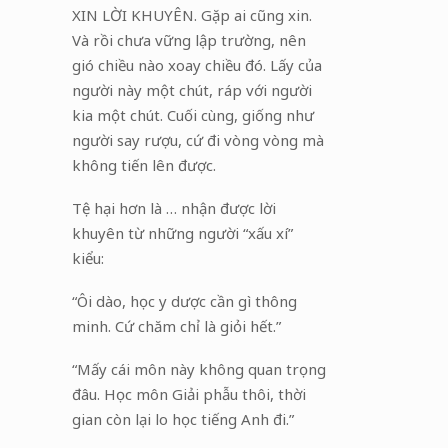
XIN LỜI KHUYÊN. Gặp ai cũng xin.
Và rồi chưa vững lập trường, nên
gió chiều nào xoay chiều đó. Lấy của
người này một chút, ráp với người
kia một chút. Cuối cùng, giống như
người say rượu, cứ đi vòng vòng mà
không tiến lên được.
Tệ hại hơn là … nhận được lời
khuyên từ những người “xấu xí”
kiểu:
“Ôi dào, học y dược cần gì thông
minh. Cứ chăm chỉ là giỏi hết.”
“Mấy cái môn này không quan trọng
đâu. Học môn Giải phẫu thôi, thời
gian còn lại lo học tiếng Anh đi.”