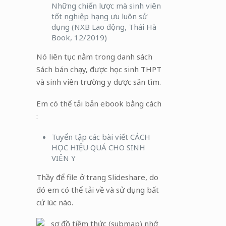
Những chiến lược mà sinh viên
tốt nghiệp hạng ưu luôn sử
dụng (NXB Lao động, Thái Hà
Book, 12/2019)
Nó liên tục nằm trong danh sách
Sách bán chạy, được học sinh THPT
và sinh viên trường y dược săn tìm.
Em có thể tải bản ebook bằng cách
:
Tuyển tập các bài viết CÁCH
HỌC HIỆU QUẢ CHO SINH
VIÊN Y
Thầy để file ở trang Slideshare, do
đó em có thể tải về và sử dụng bất
cứ lúc nào.