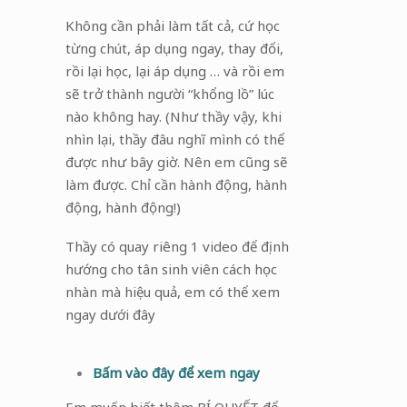
Không cần phải làm tất cả, cứ học
từng chút, áp dụng ngay, thay đổi,
rồi lại học, lại áp dụng … và rồi em
sẽ trở thành người “khổng lồ” lúc
nào không hay. (Như thầy vậy, khi
nhìn lại, thầy đâu nghĩ mình có thể
được như bây giờ. Nên em cũng sẽ
làm được. Chỉ cần hành động, hành
động, hành động!)
Thầy có quay riêng 1 video để định
hướng cho tân sinh viên cách học
nhàn mà hiệu quả, em có thể xem
ngay dưới đây
Bấm vào đây để xem ngay