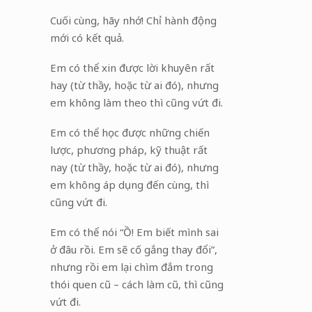
Cuối cùng, hãy nhớ! Chỉ hành động
mới có kết quả.
Em có thể xin được lời khuyên rất
hay (từ thầy, hoặc từ ai đó), nhưng
em không làm theo thì cũng vứt đi.
Em có thể học được những chiến
lược, phương pháp, kỹ thuật rất
nay (từ thầy, hoặc từ ai đó), nhưng
em không áp dụng đến cùng, thì
cũng vứt đi.
Em có thể nói “Ồ! Em biết mình sai
ở đâu rồi. Em sẽ cố gắng thay đổi”,
nhưng rồi em lại chìm đắm trong
thói quen cũ – cách làm cũ, thì cũng
vứt đi.