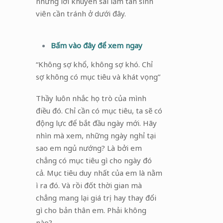
những lời khuyên sai lầm tân sinh
viên cần tránh ở dưới đây.
Bấm vào đây để xem ngay
“Không sợ khổ, không sợ khó. Chỉ
sợ không có mục tiêu và khát vọng”
Thầy luôn nhắc họ trò của mình
điều đó. Chỉ cần có mục tiêu, ta sẽ có
động lực để bắt đầu ngày mới. Hãy
nhìn mà xem, những ngày nghỉ tại
sao em ngủ nướng? Là bởi em
chẳng có mục tiêu gì cho ngày đó
cả. Mục tiêu duy nhất của em là nằm
ì ra đó. Và rồi đốt thời gian mà
chẳng mang lại giá trị hay thay đổi
gì cho bản thân em. Phải không
nào?