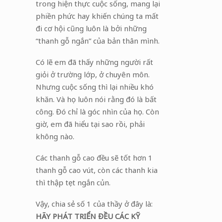
trong hiện thực cuộc sống, mang lại
phiền phức hay khiến chúng ta mất
đi cơ hội cũng luôn là bởi những
“thanh gỗ ngắn” của bản thân mình.
Có lẽ em đã thấy những người rất
giỏi ở trường lớp, ở chuyên môn.
Nhưng cuộc sống thì lại nhiều khó
khăn. Và họ luôn nói rằng đó là bất
công. Đó chỉ là góc nhìn của họ. Còn
giờ, em đã hiểu tại sao rồi, phải
không nào.
Các thanh gỗ cao đều sẽ tốt hơn 1
thanh gỗ cao vút, còn các thanh kia
thì thập tẹt ngắn củn.
Vậy, chia sẻ số 1 của thầy ở đây là:
HÃY PHÁT TRIỂN ĐỀU CÁC KỸ