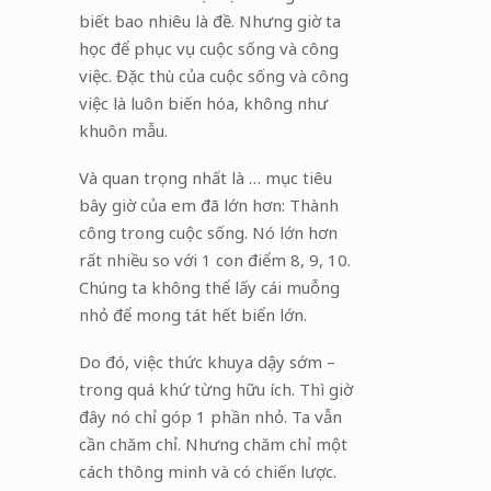
biết bao nhiêu là đề. Nhưng giờ ta
học để phục vụ cuộc sống và công
việc. Đặc thù của cuộc sống và công
việc là luôn biến hóa, không như
khuôn mẫu.
Và quan trọng nhất là … mục tiêu
bây giờ của em đã lớn hơn: Thành
công trong cuộc sống. Nó lớn hơn
rất nhiều so với 1 con điểm 8, 9, 10.
Chúng ta không thể lấy cái muỗng
nhỏ để mong tát hết biển lớn.
Do đó, việc thức khuya dậy sớm –
trong quá khứ từng hữu ích. Thì giờ
đây nó chỉ góp 1 phần nhỏ. Ta vẫn
cần chăm chỉ. Nhưng chăm chỉ một
cách thông minh và có chiến lược.