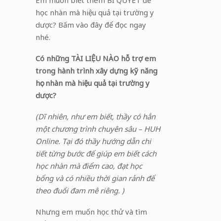
Em muốn biết thêm BÍ QUYẾT để
học nhàn mà hiệu quả tại trường y
dược? Bấm vào đây để đọc ngay
nhé.
Có những TÀI LIỆU NÀO hỗ trợ em
trong hành trình xây dựng kỹ năng
học nhàn mà hiệu quả tại trường y
dược?
(Dĩ nhiên, như em biết, thầy có hẳn
một chương trình chuyên sâu – HUH
Online. Tại đó thầy hướng dẫn chi
tiết từng bước để giúp em biết cách
học nhàn mà điểm cao, đạt học
bổng và có nhiều thời gian rảnh để
theo đuổi đam mê riêng.
)
Nhưng em muốn học thử và tìm