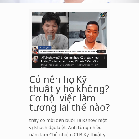
Có nên học Kỹ
thuật y học không?
Cơ hội việc làm
tương lai thế nào?
thầy có mời đến buổi Talkshow một
vị khách đặc biệt. Anh từng nhiều
năm làm Chủ nhiệm CLB Kỹ thuật y