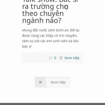
ra trường chọn
theo chuyên
ngành nào?
Mong đất nước sớm bình an. Để lại
được cùng các thầy cô trò chuyện,
tâm sự với các em sinh viên và tân
bác sĩ
0
Xem tiếp
Xem tiếp