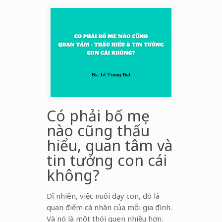
Có phải bố mẹ
nào cũng thấu
hiểu, quan tâm và
tin tưởng con cái
không?
Dĩ nhiên, việc nuôi dạy con, đó là
quan điểm cá nhân của mỗi gia đình.
Và nó là một thói quen nhiều hơn.