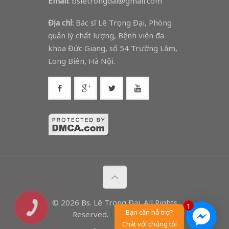
Email:
bsletrongdai@gmail.com
Địa chỉ:
Bác sĩ Lê Trọng Đại, Phòng
quản lý chất lượng, Bệnh viện đa
khoa Đức Giang, số 54 Trường Lâm,
Long Biên, Hà Nội.
© 2026 Bs. Lê Trọng Đại. All Rights
1
Bạn cần hỗ trợ?
Reserved.
Lê Trọng Đại
Chát với chúng tôi