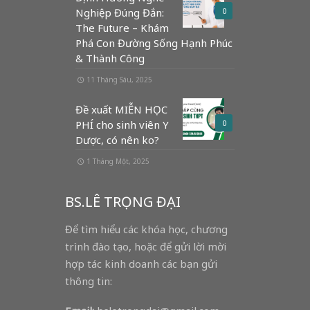
Nghiệp Đúng Đắn:
0
The Future – Khám
Phá Con Đường Sống Hạnh Phúc
& Thành Công
11 Tháng Sáu, 2025
Đề xuất MIỄN HỌC
PHÍ cho sinh viên Y
0
Dược, có nên ko?
1 Tháng Một, 2025
BS.LÊ TRỌNG ĐẠI
Để tìm hiểu các khóa học, chương
trình đào tạo, hoặc để gửi lời mời
hợp tác kinh doanh các bạn gửi
thông tin: