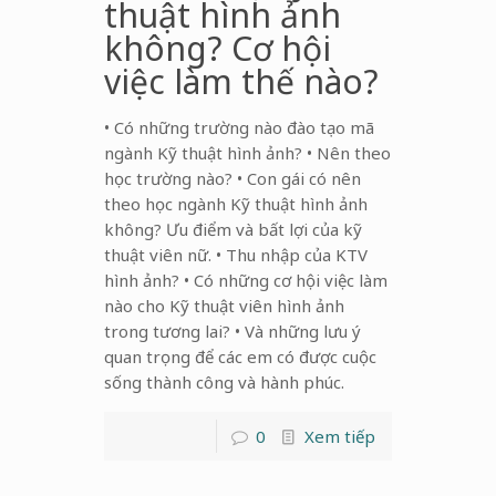
thuật hình ảnh
không? Cơ hội
việc làm thế nào?
• Có những trường nào đào tạo mã
ngành Kỹ thuật hình ảnh? • Nên theo
học trường nào? • Con gái có nên
theo học ngành Kỹ thuật hình ảnh
không? Ưu điểm và bất lợi của kỹ
thuật viên nữ. • Thu nhập của KTV
hình ảnh? • Có những cơ hội việc làm
nào cho Kỹ thuật viên hình ảnh
trong tương lai? • Và những lưu ý
quan trọng để các em có được cuộc
sống thành công và hành phúc.
0
Xem tiếp