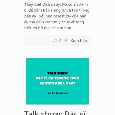
Thầy biết ơn bạn ấy, (và có ẩn danh
đi để đảm bảo riêng tư và tôn trọng
bạn ấy) bởi nhờ casestudy của bạn
ấy mà giúp các em ý thức về lòng
biết ơn bố mẹ các em hơn.
0
Xem tiếp
Talk show: Bác sĩ