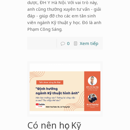
dược, ĐH Y Hà Nội. Với vai trò này,
anh cũng thường xuyên tư vấn - giải
đáp - giúp đỡ cho các em tân sinh
viên ngành Kỹ thuật y học. Đó là anh
Phạm Công Sáng.
0
Xem tiếp
Có nên học Kỹ