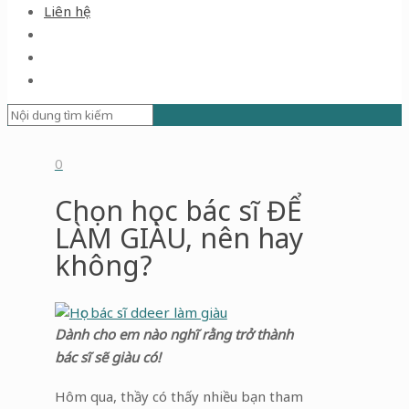
Liên hệ
0
Chọn học bác sĩ ĐỂ
LÀM GIÀU, nên hay
không?
Dành cho em nào nghĩ rằng trở thành
bác sĩ sẽ giàu có!
Hôm qua, thầy có thấy nhiều bạn tham