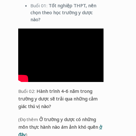
Buổi 01:
Tốt nghiệp THPT, nên
chọn theo học trường y dược
nào?
Buổi 02:
Hành trình 4-6 năm trong
trường y dược sẽ trải qua những cảm
giác thú vị nào?
(Đọc thêm
Ở trường y dược có những
môn thực hành nào ám ảnh khó quên
ở
đây
)