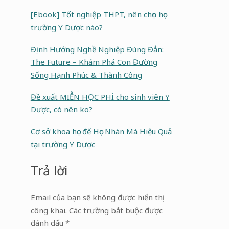
[Ebook] Tốt nghiệp THPT, nên chọn học
trường Y Dược nào?
Định Hướng Nghề Nghiệp Đúng Đắn:
The Future – Khám Phá Con Đường
Sống Hạnh Phúc & Thành Công
Đề xuất MIỄN HỌC PHÍ cho sinh viên Y
Dược, có nên ko?
Cơ sở khoa học để Học Nhàn Mà Hiệu Quả
tại trường Y Dược
Trả lời
Email của bạn sẽ không được hiển thị
công khai.
Các trường bắt buộc được
đánh dấu
*