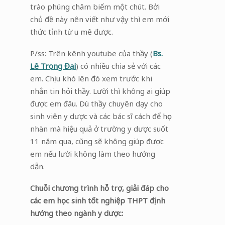
trào phúng châm biếm một chút. Bởi
chủ đề này nên viết như vậy thì em mới
thức tỉnh từ u mê được.
P/ss: Trên kênh youtube của thầy (
Bs.
Lê Trọng Đại
) có nhiều chia sẻ với các
em. Chịu khó lên đó xem trước khi
nhắn tin hỏi thầy. Lười thì không ai giúp
được em đâu. Dù thầy chuyên dạy cho
sinh viên y dược và các bác sĩ cách để học
nhàn mà hiệu quả ở trường y dược suốt
11 năm qua, cũng sẽ không giúp được
em nếu lười không làm theo hướng
dẫn.
Chuỗi chương trình hỗ trợ, giải đáp cho
các em học sinh tốt nghiệp THPT định
hướng theo ngành y dược: