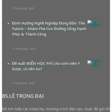
5 Tháng Bảy, 2025
Định Hướng Nghề Nghiệp Đúng Đắn: The
0
Future – Khám Phá Con Đường Sống Hạnh
Phúc & Thành Công
11 Tháng Sáu, 2025
Đề xuất MIỄN HỌC PHÍ cho sinh viên Y
0
Dược, có nên ko?
1 Tháng Một, 2025
BS.LÊ TRỌNG ĐẠI
Để tìm hiểu các khóa học, chương trình đào tạo, hoặc để gửi lời