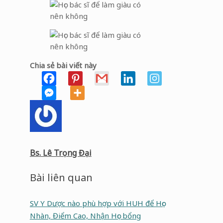
Chia sẻ bài viết này
Bs. Lê Trọng Đại
Bài liên quan
SV Y Dược nào phù hợp với HUH để Học
Nhàn, Điểm Cao, Nhận Học bổng