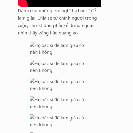
Dành cho những em nghĩ học bác sĩ để
làm giàu. Chia sẻ từ chính người trong
cuộc, chứ không phải kẻ đứng ngoài
nhìn thấy vầng hào quang ảo.