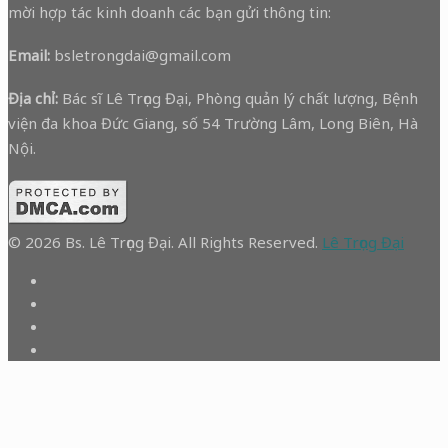
mời hợp tác kinh doanh các bạn gửi thông tin:
Email:
bsletrongdai@gmail.com
Địa chỉ:
Bác sĩ Lê Trọng Đại, Phòng quản lý chất lượng, Bệnh
viện đa khoa Đức Giang, số 54 Trường Lâm, Long Biên, Hà
Nội.
© 2026 Bs. Lê Trọng Đại. All Rights Reserved.
Lê Trọng Đại