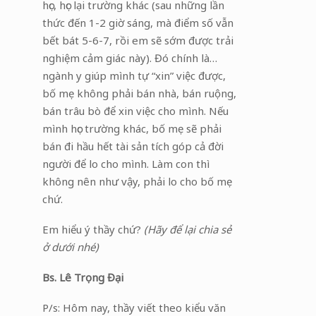
học, học lại trường khác (sau những lần
thức đến 1-2 giờ sáng, mà điểm số vẫn
bết bát 5-6-7, rồi em sẽ sớm được trải
nghiệm cảm giác này). Đó chính là…
ngành y giúp mình tự “xin” việc được,
bố mẹ không phải bán nhà, bán ruộng,
bán trâu bò để xin việc cho mình. Nếu
mình học trường khác, bố mẹ sẽ phải
bán đi hầu hết tài sản tích góp cả đời
người để lo cho mình. Làm con thì
không nên như vậy, phải lo cho bố mẹ
chứ.
Em hiểu ý thầy chứ?
(Hãy để lại chia sẻ
ở dưới nhé)
Bs. Lê Trọng Đại
P/s: Hôm nay, thầy viết theo kiểu văn