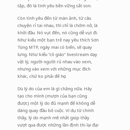
tập, đó là tình yêu bền vững sắt son.
Còn tình yêu đến từ màn ảnh, từ câu
chuyện rỉ tai nhau, thì chỉ là chớm nở, là
khởi đầu. Nó vụt đến, nó cũng dễ vụt đi.
Như kiểu một bạn trẻ nay yêu thích Sơn
Tùng MTP, ngày mai có biến, sẽ quay
lưng. Như kiểu “cô giáo” livestream dạy
vật lý, người người rủ nhau vào xem,
nhưng vào xem với những mục đích
khác, chứ ko phải để học.
Dù lý do của em là gì chăng nữa. Hãy
tạo cho mình (mượn của bạn cũng
được) một lý do đủ mạnh để không dễ
dàng quay đầu bỏ cuộc. Ví dụ từ chính
thầy, lý do mạnh mẽ nhất giúp thầy
vượt qua được những lần định thi lại đại