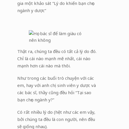
gia một khảo sát “Lý do khiến bạn chọn
ngành y dược”
Thật ra, chúng ta đều có tất cả lý do đó.
Chỉ là cái nào mạnh mẽ nhất, cái nào
mạnh hơn cái nào mà thôi.
Như trong các buổi trò chuyện với các
em, hay với anh chị sinh viên y dược và
các bác sĩ, thầy cũng đều hỏi “Tại sao
bạn chọn ngành y?”
Có rất nhiều lý do (hệt như các em vậy,
bởi chúng ta đều là con người, nên đều
sẽ giống nhau).