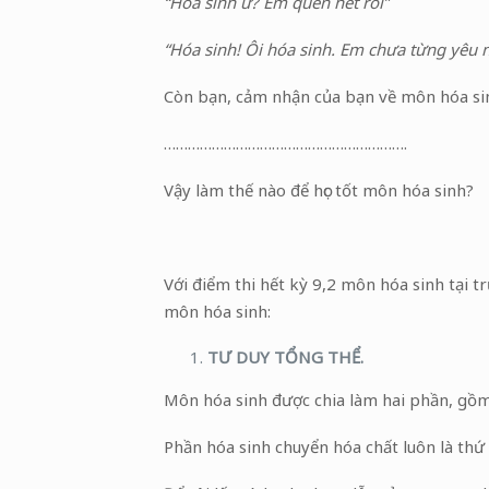
“Hóa sinh ư? Em quên hết rồi”
“Hóa sinh! Ôi hóa sinh. Em chưa từng yêu 
Còn bạn, cảm nhận của bạn về môn hóa sin
…………………………………………………….
Vậy làm thế nào để học tốt môn hóa sinh?
Với điểm thi hết kỳ 9,2 môn hóa sinh tại tr
môn hóa sinh:
TƯ DUY TỔNG THỂ.
Môn hóa sinh được chia làm hai phần, gồm 
Phần hóa sinh chuyển hóa chất luôn là thứ 