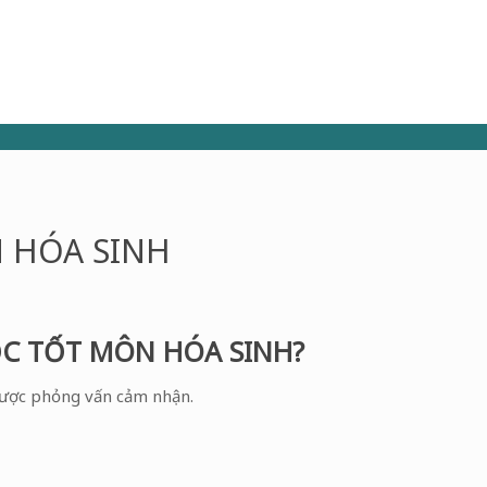
 HÓA SINH
C TỐT MÔN HÓA SINH?
được phỏng vấn cảm nhận.