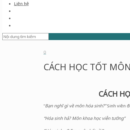
Liên hệ
0
CÁCH HỌC TỐT MÔN
CÁCH HỌ
“
Bạn nghĩ gì về môn hóa sinh?”
Sinh viên 
“Hóa sinh hả? Môn khoa học viễn tưởng”