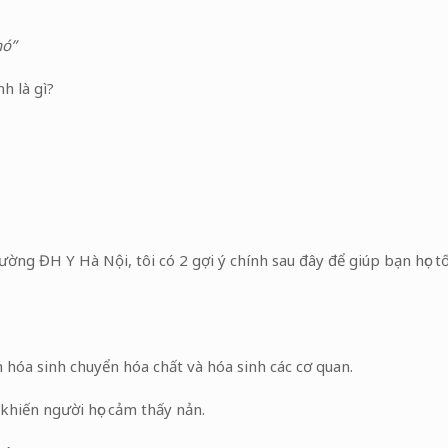
nó”
h là gì?
ường ĐH Y Hà Nội, tôi có 2 gợi ý chính sau đây để giúp bạn học t
hóa sinh chuyển hóa chất và hóa sinh các cơ quan.
khiến người học cảm thấy nản.