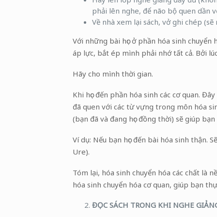
phải lên nghe, để não bộ quen dần 
Về nhà xem lại sách, vở ghi chép (sẽ 
Với những bài học ở phần hóa sinh chuyển h
áp lực, bắt ép mình phải nhớ tất cả. Bởi l
Hãy cho mình thời gian.
Khi học đến phần hóa sinh các cơ quan. Đây 
đã quen với các từ vựng trong môn hóa sin
(bạn đã và đang học đồng thời) sẽ giúp bạ
Ví dụ: Nếu bạn học đến bài hóa sinh thận. Sẽ
Ure).
Tóm lại, hóa sinh chuyển hóa các chất là 
hóa sinh chuyển hóa cơ quan, giúp bạn thự
ĐỌC SÁCH TRONG KHI NGHE GIẢNG