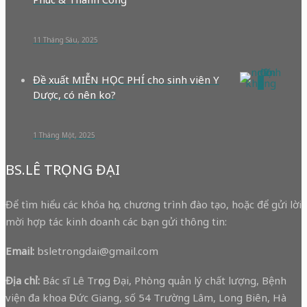
11 Tháng Sáu, 2025
Đề xuất MIỄN HỌC PHÍ cho sinh viên Y
0
Dược, có nên ko?
1 Tháng Một, 2025
BS.LÊ TRỌNG ĐẠI
Để tìm hiểu các khóa học, chương trình đào tạo, hoặc để gửi lời
mời hợp tác kinh doanh các bạn gửi thông tin:
Email:
bsletrongdai@gmail.com
Địa chỉ:
Bác sĩ Lê Trọng Đại, Phòng quản lý chất lượng, Bệnh
viện đa khoa Đức Giang, số 54 Trường Lâm, Long Biên, Hà