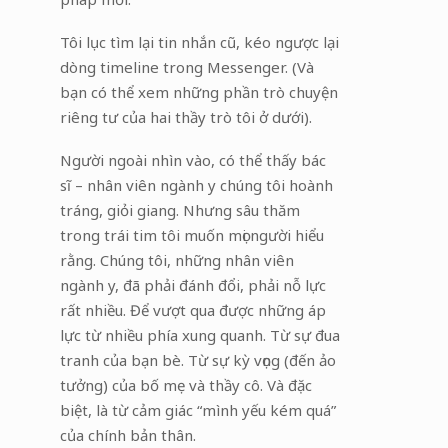
Tôi lục tìm lại tin nhắn cũ, kéo ngược lại
dòng timeline trong Messenger. (Và
bạn có thể xem những phần trò chuyện
riêng tư của hai thầy trò tôi ở dưới).
Người ngoài nhìn vào, có thể thấy bác
sĩ – nhân viên ngành y chúng tôi hoành
tráng, giỏi giang. Nhưng sâu thăm
trong trái tim tôi muốn mọi người hiểu
rằng. Chúng tôi, những nhân viên
ngành y, đã phải đánh đổi, phải nỗ lực
rất nhiều. Để vượt qua được những áp
lực từ nhiều phía xung quanh. Từ sự đua
tranh của bạn bè. Từ sự kỳ vọng (đến ảo
tưởng) của bố mẹ và thầy cô. Và đặc
biệt, là từ cảm giác “mình yếu kém quá”
của chính bản thân.