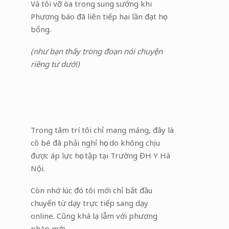
Và tôi vỡ òa trong sung sướng khi
Phương báo đã liên tiếp hai lần đạt học
bổng.
(như bạn thấy trong đoạn nói chuyện
riêng tư dưới)
Trong tâm trí tôi chỉ mang máng, đây là
cô bé đã phải nghỉ học do không chịu
được áp lực học tập tại Trường ĐH Y Hà
Nội.
Còn nhớ lúc đó tôi mới chỉ bắt đầu
chuyển từ dạy trực tiếp sang dạy
online. Cũng khá lạ lẫm với phương
pháp mới.