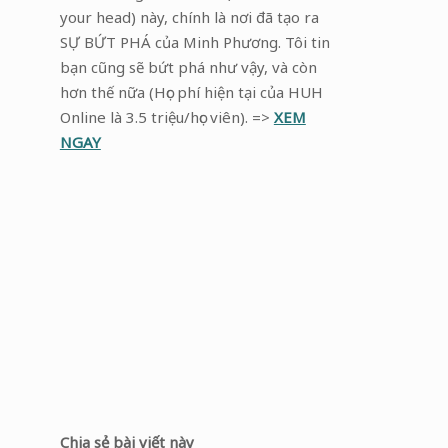
your head) này, chính là nơi đã tạo ra
SỰ BỨT PHÁ của Minh Phương. Tôi tin
bạn cũng sẽ bứt phá như vậy, và còn
hơn thế nữa (Học phí hiện tại của HUH
Online là 3.5 triệu/học viên). =>
XEM
NGAY
Chia sẻ bài viết này