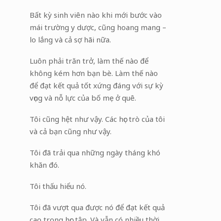
Bất kỳ sinh viên nào khi mới bước vào
mái trường y dược, cũng hoang mang –
lo lắng và cả sợ hãi nữa.
Luôn phải trăn trở, làm thế nào để
không kém hơn bạn bè. Làm thế nào
để đạt kết quả tốt xứng đáng với sự kỳ
vọng và nỗ lực của bố mẹ ở quê.
Tôi cũng hệt như vậy. Các học trò của tôi
và cả bạn cũng như vậy.
Tôi đã trải qua những ngày tháng khó
khăn đó.
Tôi thấu hiểu nó.
Tôi đã vượt qua được nó để đạt kết quả
cao trong học tập. Và vẫn có nhiều thời