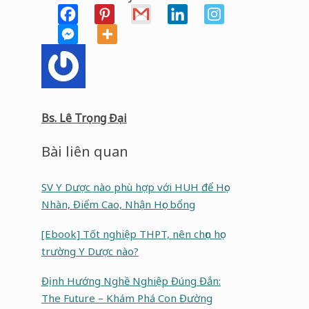
Bs. Lê Trọng Đại
Bài liên quan
SV Y Dược nào phù hợp với HUH để Học
Nhàn, Điểm Cao, Nhận Học bổng
[Ebook] Tốt nghiệp THPT, nên chọn học
trường Y Dược nào?
Định Hướng Nghề Nghiệp Đúng Đắn:
The Future – Khám Phá Con Đường