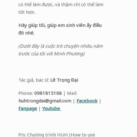
có thể làm được, và thậm chí có thể làm
tốt hơn.
Hãy giúp tôi, giúp em sinh viên ấy điều
đó nhé.
(Dưới đây là cuộc trò chuyện nhiều năm
trước của tôi với Minh Phương)
Tác giả, bác sĩ:
Lê Trọng Đại
Phone:
0981815168
| Mail:
huhtrongdai@gmail.com
|
Facebook
|
Fanpage
|
Youtube
P/s: Chương trình HUH (How to use