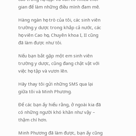
gian để làm những điều mình đam mê.
Hàng ngàn học trò của tôi, các sinh viên
trường y dược trong khắp cả nước, các
học viên Cao học, Chuyên khoa I, II cũng
đã làm được như tôi.
Nếu bạn bắt gặp một em sinh viên
trường y dược, cũng đang chật vật với
việc học tập và vươn lên.
Hãy thay tôi gửi những SMS qua lại
giữa tôi và Minh Phương.
Để các bạn ấy hiểu rằng, ở ngoài kia đã
có những người khó khăn như vậy –
thậm chí hơn.
Minh Phương đã làm được, bạn ấy cũng