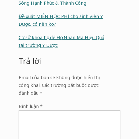
Sống Hạnh Phúc & Thành Công
Đề xuất MIỄN HỌC PHÍ cho sinh viên Y
Dược, có nên ko?
Cơ sở khoa học để Học Nhàn Mà Hiệu Quả
tại trường Y Dược
Trả lời
Email của bạn sẽ không được hiển thị
công khai.
Các trường bắt buộc được
đánh dấu
*
Bình luận
*