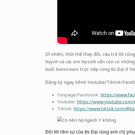
Dĩ nhiên, thời thế thay đổi, câu trả lời cũ
huynh và các em học sinh vẫn còn có những
buổi livestream trực tiếp cùng Bs Đại ở Y
Đăng ký ngay kênh Youtube/Tiktok/Facebo
Fanpage/Facebook:
https://www.fa
Youtube:
https://www.youtube.com/
Tiktok:
https://www.tiktok.com/@bs
Đôi lời tâm sự của Bs Đại cùng anh chị ph