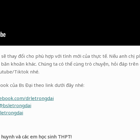
ng sẽ thay đổi cho phù hợp với tình mới của thực tế. Nếu anh chị 
 băn khoăn khác. Chúng ta có thể cùng trò chuyện, hỏi đáp trên 
outube/Tiktok nhé.
ok của Bs Đại theo link dưới đây nhé:
cebook.com/drletrongdai
@bsletrongdai
letrongdai
ụ huynh và các em học sinh THPT!