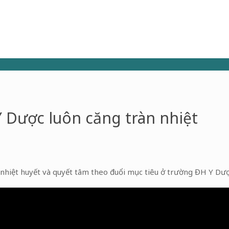
Y Dược luôn căng tràn nhiệt
 nhiệt huyết và quyết tâm theo đuổi mục tiêu ở trường ĐH Y Dư