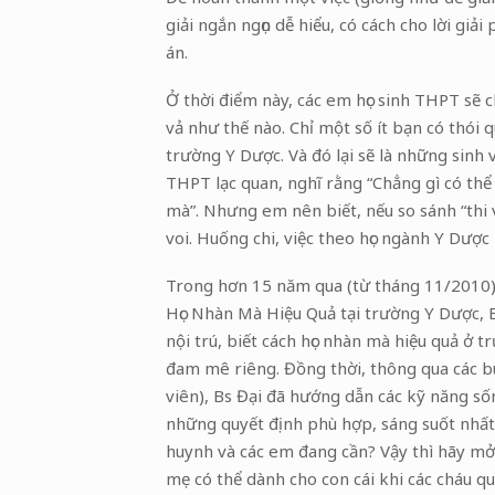
giải ngắn ngọn dễ hiểu, có cách cho lời gi
án.
Ở thời điểm này, các em học sinh THPT sẽ 
vả như thế nào. Chỉ một số ít bạn có thói 
trường Y Dược. Và đó lại sẽ là những sinh v
THPT lạc quan, nghĩ rằng “Chẳng gì có thể
mà”. Nhưng em nên biết, nếu so sánh “thi vào
voi. Huống chi, việc theo học ngành Y Dược l
Trong hơn 15 năm qua (từ tháng 11/2010),
Học Nhàn Mà Hiệu Quả tại trường Y Dược, Bs
nội trú, biết cách học nhàn mà hiệu quả ở t
đam mê riêng. Đồng thời, thông qua các buổ
viên), Bs Đại đã hướng dẫn các kỹ năng số
những quyết định phù hợp, sáng suốt nhất 
huynh và các em đang cần? Vậy thì hãy mở
mẹ có thể dành cho con cái khi các cháu qu