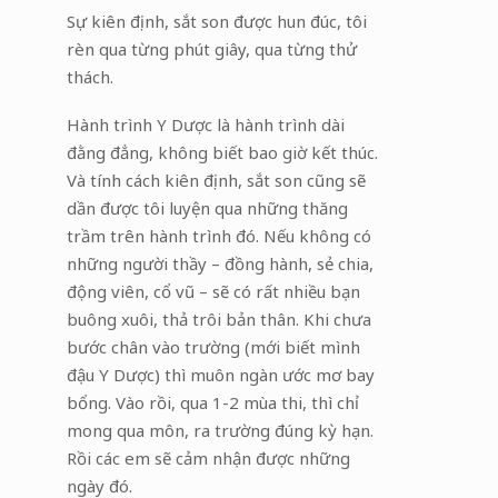
Sự kiên định, sắt son được hun đúc, tôi
rèn qua từng phút giây, qua từng thử
thách.
Hành trình Y Dược là hành trình dài
đằng đẳng, không biết bao giờ kết thúc.
Và tính cách kiên định, sắt son cũng sẽ
dần được tôi luyện qua những thăng
trầm trên hành trình đó. Nếu không có
những người thầy – đồng hành, sẻ chia,
động viên, cổ vũ – sẽ có rất nhiều bạn
buông xuôi, thả trôi bản thân. Khi chưa
bước chân vào trường (mới biết mình
đậu Y Dược) thì muôn ngàn ước mơ bay
bổng. Vào rồi, qua 1-2 mùa thi, thì chỉ
mong qua môn, ra trường đúng kỳ hạn.
Rồi các em sẽ cảm nhận được những
ngày đó.