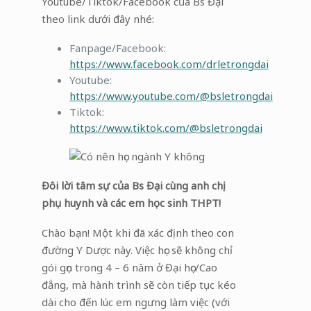
Youtube/Tiktok/Facebook của Bs Đại
theo link dưới đây nhé:
Fanpage/Facebook:
https://www.facebook.com/drletrongdai
Youtube:
https://www.youtube.com/@bsletrongdai
Tiktok:
https://www.tiktok.com/@bsletrongdai
Đôi lời tâm sự của Bs Đại cùng anh chị
phụ huynh và các em học sinh THPT!
Chào bạn! Một khi đã xác định theo con
đường Y Dược này. Việc học sẽ không chỉ
gói gọn trong 4 – 6 năm ở Đại học/Cao
đẳng, mà hành trình sẽ còn tiếp tục kéo
dài cho đến lúc em ngưng làm việc (với