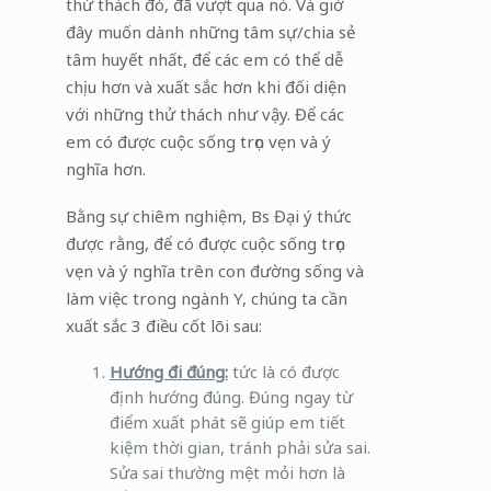
thử thách đó, đã vượt qua nó. Và giờ
đây muốn dành những tâm sự/chia sẻ
tâm huyết nhất, để các em có thể dễ
chịu hơn và xuất sắc hơn khi đối diện
với những thử thách như vậy. Để các
em có được cuộc sống trọn vẹn và ý
nghĩa hơn.
Bằng sự chiêm nghiệm, Bs Đại ý thức
được rằng, để có được cuộc sống trọn
vẹn và ý nghĩa trên con đường sống và
làm việc trong ngành Y, chúng ta cần
xuất sắc 3 điều cốt lõi sau:
Hướng đi đúng:
tức là có được
định hướng đúng. Đúng ngay từ
điểm xuất phát sẽ giúp em tiết
kiệm thời gian, tránh phải sửa sai.
Sửa sai thường mệt mỏi hơn là