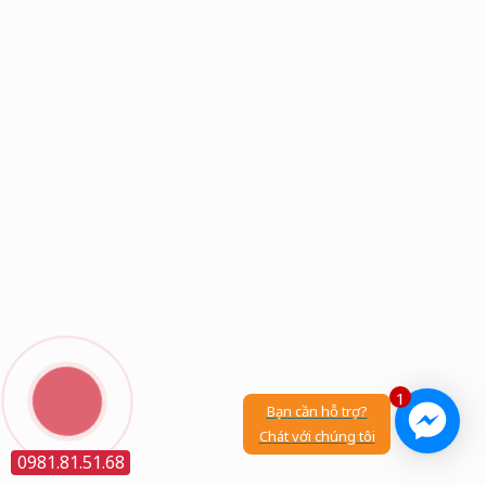
1
Bạn cần hỗ trợ?
Chát với chúng tôi
0981.81.51.68