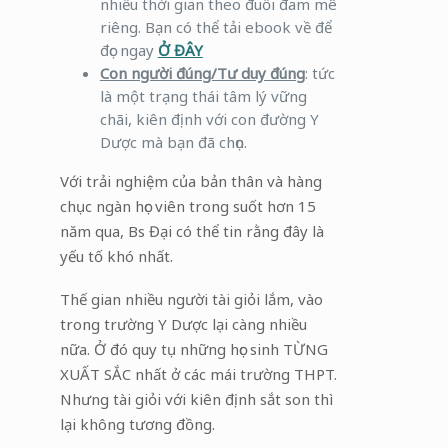
nhiều thời gian theo đuổi đam mê
riêng. Bạn có thể tải ebook về để
đọc ngay
Ở ĐÂY
Con người đúng/Tư duy đúng
: tức
là một trạng thái tâm lý vững
chãi, kiên định với con đường Y
Dược mà bạn đã chọn.
Với trải nghiệm của bản thân và hàng
chục ngàn học viên trong suốt hơn 15
năm qua, Bs Đại có thể tin rằng đây là
yếu tố khó nhất.
Thế gian nhiều người tài giỏi lắm, vào
trong trường Y Dược lại càng nhiều
nữa. Ở đó quy tụ những học sinh TỪNG
XUẤT SẮC nhất ở các mái trường THPT.
Nhưng tài giỏi với kiên định sắt son thì
lại không tương đồng.