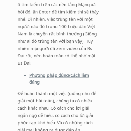
ô tìm kiếm trên các nền tảng Mạng xã
hội đó, ấn Enter để tìm kiếm thì sẽ thấy
nhé. Dĩ nhiên, việc trùng tên với một
người nào đó trong 100 triệu dân Việt
Nam là chuyện rất bình thường (Giống
như ai đó trùng tên với bạn vậy). Tuy
nhiên mọi người đã xem video của Bs
Đại rồi, nên hoàn toàn có thể nhớ mặt
Bs Đại.
Phương pháp đúng/Cách làm
đúng:
Để hoàn thành một việc (giống như để
giải một bài toán), chúng ta có nhiều
cách khác nhau. Có cách cho lời giải
ngắn ngọn dễ hiểu, có cách cho lời giải
phức tạp khó hiểu. Và có những cách
giải mãi không ra được đáp án.