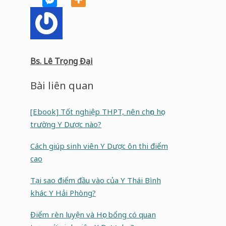
Bs. Lê Trọng Đại
Bài liên quan
[Ebook] Tốt nghiệp THPT, nên chọn học
trường Y Dược nào?
Cách giúp sinh viên Y Dược ôn thi điểm
cao
Tại sao điểm đầu vào của Y Thái Bình
khác Y Hải Phòng?
Điểm rèn luyện và Học bổng có quan