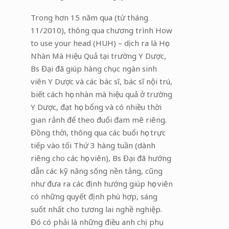
Trong hơn 15 năm qua (từ tháng
11/2010), thông qua chương trình How
to use your head (HUH) – dịch ra là Học
Nhàn Mà Hiệu Quả tại trường Y Dược,
Bs Đại đã giúp hàng chục ngàn sinh
viên Y Dược và các bác sĩ, bác sĩ nội trú,
biết cách học nhàn mà hiệu quả ở trường
Y Dược, đạt học bổng và có nhiều thời
gian rảnh để theo đuổi đam mê riêng.
Đồng thời, thông qua các buổi học trực
tiếp vào tối Thứ 3 hàng tuần (dành
riêng cho các học viên), Bs Đại đã hướng
dẫn các kỹ năng sống nền tảng, cũng
như đưa ra các định hướng giúp học viên
có những quyết định phù hợp, sáng
suốt nhất cho tương lai nghề nghiệp.
Đó có phải là những điều anh chị phụ