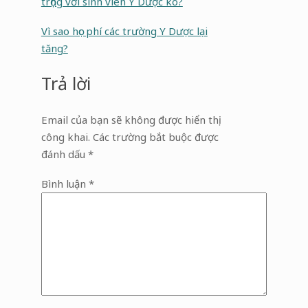
trọng với sinh viên Y Dược ko?
Vì sao học phí các trường Y Dược lại
tăng?
Trả lời
Email của bạn sẽ không được hiển thị
công khai.
Các trường bắt buộc được
đánh dấu
*
Bình luận
*