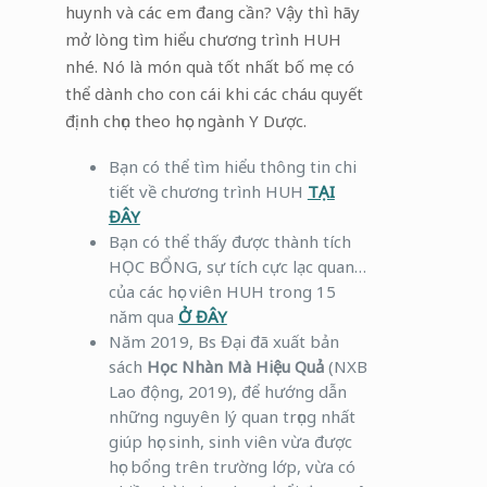
huynh và các em đang cần? Vậy thì hãy
mở lòng tìm hiểu chương trình HUH
nhé. Nó là món quà tốt nhất bố mẹ có
thể dành cho con cái khi các cháu quyết
định chọn theo học ngành Y Dược.
Bạn có thể tìm hiểu thông tin chi
tiết về chương trình HUH
TẠI
ĐÂY
Bạn có thể thấy được thành tích
HỌC BỔNG, sự tích cực lạc quan…
của các học viên HUH trong 15
năm qua
Ở ĐÂY
Năm 2019, Bs Đại đã xuất bản
sách
Học Nhàn Mà Hiệu Quả
(NXB
Lao động, 2019), để hướng dẫn
những nguyên lý quan trọng nhất
giúp học sinh, sinh viên vừa được
học bổng trên trường lớp, vừa có