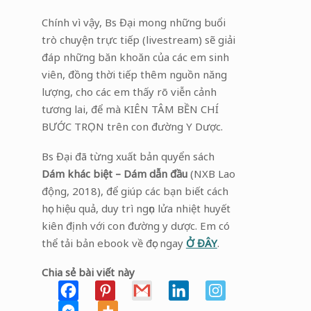
Chính vì vậy, Bs Đại mong những buổi
trò chuyện trực tiếp (livestream) sẽ giải
đáp những băn khoăn của các em sinh
viên, đồng thời tiếp thêm nguồn năng
lượng, cho các em thấy rõ viễn cảnh
tương lai, để mà KIÊN TÂM BỀN CHÍ
BƯỚC TRỌN trên con đường Y Dược.
Bs Đại đã từng xuất bản quyển sách
Dám khác biệt – Dám dẫn đầu
(NXB Lao
động, 2018), để giúp các bạn biết cách
học hiệu quả, duy trì ngọn lửa nhiệt huyết
kiên định với con đường y dược. Em có
thể tải bản ebook về đọc ngay
Ở ĐÂY
.
Chia sẻ bài viết này