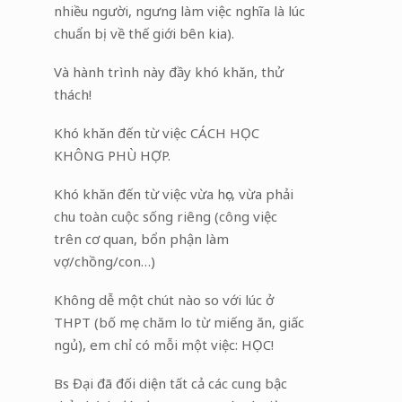
nhiều người, ngưng làm việc nghĩa là lúc
chuẩn bị về thế giới bên kia).
Và hành trình này đầy khó khăn, thử
thách!
Khó khăn đến từ việc CÁCH HỌC
KHÔNG PHÙ HỢP.
Khó khăn đến từ việc vừa học, vừa phải
chu toàn cuộc sống riêng (công việc
trên cơ quan, bổn phận làm
vợ/chồng/con…)
Không dễ một chút nào so với lúc ở
THPT (bố mẹ chăm lo từ miếng ăn, giấc
ngủ), em chỉ có mỗi một việc: HỌC!
Bs Đại đã đối diện tất cả các cung bậc