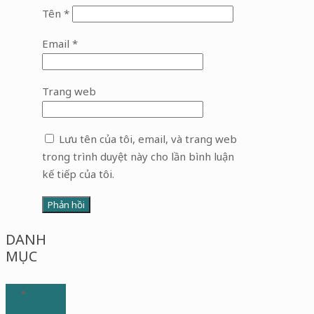
Tên
*
Email
*
Trang web
Lưu tên của tôi, email, và trang web
trong trình duyệt này cho lần bình luận
kế tiếp của tôi.
DANH
MỤC
SV Y
Dược: