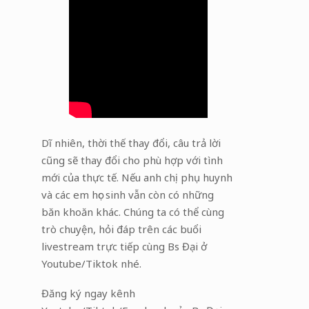
Dĩ nhiên, thời thế thay đổi, câu trả lời
cũng sẽ thay đổi cho phù hợp với tình
mới của thực tế. Nếu anh chị phụ huynh
và các em học sinh vẫn còn có những
băn khoăn khác. Chúng ta có thể cùng
trò chuyện, hỏi đáp trên các buổi
livestream trực tiếp cùng Bs Đại ở
Youtube/Tiktok nhé.
Đăng ký ngay kênh