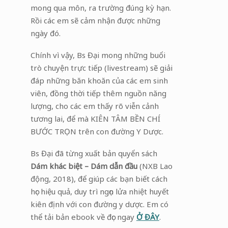
mong qua môn, ra trường đúng kỳ hạn.
Rồi các em sẽ cảm nhận được những
ngày đó.
Chính vì vậy, Bs Đại mong những buổi
trò chuyện trực tiếp (livestream) sẽ giải
đáp những băn khoăn của các em sinh
viên, đồng thời tiếp thêm nguồn năng
lượng, cho các em thấy rõ viễn cảnh
tương lai, để mà KIÊN TÂM BỀN CHÍ
BƯỚC TRỌN trên con đường Y Dược.
Bs Đại đã từng xuất bản quyển sách
Dám khác biệt – Dám dẫn đầu
(NXB Lao
động, 2018), để giúp các bạn biết cách
học hiệu quả, duy trì ngọn lửa nhiệt huyết
kiên định với con đường y dược. Em có
thể tải bản ebook về đọc ngay
Ở ĐÂY
.