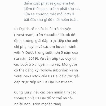
điểm xuất phát sẽ giúp em tiết
kiệm thời gian, tránh phải sửa sai.
Sửa sai thường mệt mỏi hơn là
bắt đầu thứ gì đó mới hoàn toàn.
Bs Đại đã có nhiều buổi trò chuyện
(livestream) trên Youtube/Tiktok để
định hướng, giải đáp trực tiếp cho anh
chị phụ huynh và các em học sinh, sinh
viên Y Dược trong suốt hơn 5 năm qua
(từ năm 2019). Và vẫn tiếp tục duy trì
các buổi trò chuyện như vậy. Mọi người
có thể đăng ký (follow/subcribe) kênh
Youtube/Tiktok của Bs Đại để được giải
đáp trực tiếp khi Bs Đại livestream.
Cũng lưu ý, nếu các bạn muốn tìm các
thông tin về Bs Đại để có thể học hỏi
nhiều hơn. Trên mọi nền tảng