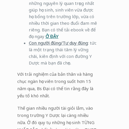
những nguyên lý quan trọng nhất
giúp học sinh, sinh viên vừa được
học bổng trên trường lớp, vừa có
nhiều thời gian theo đuổi đam mê
riêng. Bạn có thể tải ebook về để
đọc ngay
Ở ĐÂY
Con người đúng/Tư duy đúng
: tức
là một trạng thái tâm lý vững
chãi, kiên định với con đường Y
Dược mà bạn đã chọn.
Với trải nghiệm của bản thân và hàng
chục ngàn học viên trong suốt hơn 15
năm qua, Bs Đại có thể tin rằng đây là
yếu tố khó nhất.
Thế gian nhiều người tài giỏi lắm, vào
trong trường Y Dược lại càng nhiều
nữa. Ở đó quy tụ những học sinh TỪNG