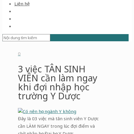
Liên hệ
0
3 việc TÂN SINH
VIÊN cần làm ngay
khi đợi nhập học
trường Y Dược
Đây là 03 việc mà tân sinh viên Y Dược
cần LÀM NGAY trong lúc đợi điểm và
chờ nhập học Đại học Y Dược