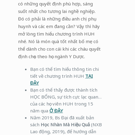
có những quyết định phù hợp, sáng
suốt nhất cho tương lai nghề nghiệp.
Đó có phải là những điều anh chị phụ
huynh và các em đang cần? Vậy thì hãy
mở lòng tìm hiểu chương trình HUH
nhé. Nó là món quà tốt nhất bố mẹ có
thể dành cho con cái khi các cháu quyết
định chọn theo học ngành Y Dược.
Bạn có thể tìm hiểu thông tin chi
tiết về chương trình HUH
TẠI
ĐÂY
Bạn có thể thấy được thành tích
HỌC BỔNG, sự tích cực lạc quan…
của các học viên HUH trong 15
năm qua
Ở ĐÂY
Năm 2019, Bs Đại đã xuất bản
sách
Học Nhàn Mà Hiệu Quả
(NXB
Lao động, 2019), để hướng dẫn