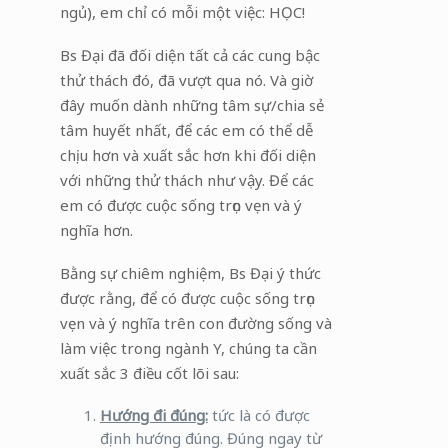
ngủ), em chỉ có mỗi một việc: HỌC!
Bs Đại đã đối diện tất cả các cung bậc
thử thách đó, đã vượt qua nó. Và giờ
đây muốn dành những tâm sự/chia sẻ
tâm huyết nhất, để các em có thể dễ
chịu hơn và xuất sắc hơn khi đối diện
với những thử thách như vậy. Để các
em có được cuộc sống trọn vẹn và ý
nghĩa hơn.
Bằng sự chiêm nghiệm, Bs Đại ý thức
được rằng, để có được cuộc sống trọn
vẹn và ý nghĩa trên con đường sống và
làm việc trong ngành Y, chúng ta cần
xuất sắc 3 điều cốt lõi sau:
Hướng đi đúng:
tức là có được
định hướng đúng. Đúng ngay từ