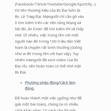
(Facebook/Tiktok/Youtube/Google/Spottify…)
thì tên thương hiệu của Bs Đại luôn là:
Bs. Lê Trọng Đại. Mọi người chỉ cần gõ vào
ô tìm kiếm trên các nền tảng Mạng xã
hội đó, ấn Enter để tìm kiếm thì sẽ thấy
nhé. Dĩ nhiên, việc trùng tên với một
người nào đó trong 100 triệu dân Việt
Nam là chuyện rất bình thường (Giống
như ai đó trùng tên với bạn vậy). Tuy
nhiên mọi người đã xem video của Bs
Đại rồi, nên hoàn toàn có thể nhớ mặt
Bs Đại.
Phương pháp đúng/Cách làm
đúng:
Để hoàn thành một việc (giống như để
giải một bài toán), chúng ta có nhiều
cách khác nhau. Có cách cho lời giải