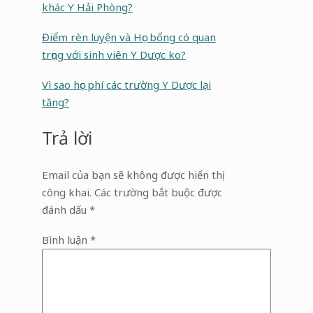
khác Y Hải Phòng?
Điểm rèn luyện và Học bổng có quan
trọng với sinh viên Y Dược ko?
Vì sao học phí các trường Y Dược lại
tăng?
Trả lời
Email của bạn sẽ không được hiển thị
công khai.
Các trường bắt buộc được
đánh dấu
*
Bình luận
*