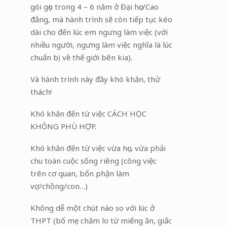
gói gọn trong 4 – 6 năm ở Đại học/Cao
đẳng, mà hành trình sẽ còn tiếp tục kéo
dài cho đến lúc em ngưng làm việc (với
nhiều người, ngưng làm việc nghĩa là lúc
chuẩn bị về thế giới bên kia).
Và hành trình này đầy khó khăn, thử
thách!
Khó khăn đến từ việc CÁCH HỌC
KHÔNG PHÙ HỢP.
Khó khăn đến từ việc vừa học, vừa phải
chu toàn cuộc sống riêng (công việc
trên cơ quan, bổn phận làm
vợ/chồng/con…)
Không dễ một chút nào so với lúc ở
THPT (bố mẹ chăm lo từ miếng ăn, giấc