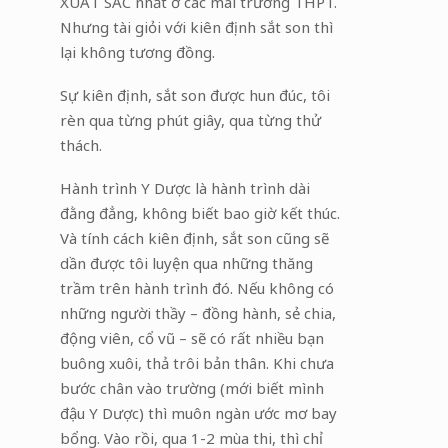
XUẤT SẮC nhất ở các mái trường THPT.
Nhưng tài giỏi với kiên định sắt son thì
lại không tương đồng.
Sự kiên định, sắt son được hun đúc, tôi
rèn qua từng phút giây, qua từng thử
thách.
Hành trình Y Dược là hành trình dài
đằng đẳng, không biết bao giờ kết thúc.
Và tính cách kiên định, sắt son cũng sẽ
dần được tôi luyện qua những thăng
trầm trên hành trình đó. Nếu không có
những người thầy – đồng hành, sẻ chia,
động viên, cổ vũ – sẽ có rất nhiều bạn
buông xuôi, thả trôi bản thân. Khi chưa
bước chân vào trường (mới biết mình
đậu Y Dược) thì muôn ngàn ước mơ bay
bổng. Vào rồi, qua 1-2 mùa thi, thì chỉ