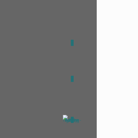
0
0
0