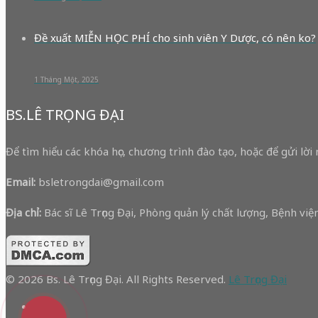
Đề xuất MIỄN HỌC PHÍ cho sinh viên Y Dược, có nên ko?
1 Tháng Một, 2025
BS.LÊ TRỌNG ĐẠI
Để tìm hiểu các khóa học, chương trình đào tạo, hoặc để gửi lời
Email:
bsletrongdai@gmail.com
Địa chỉ:
Bác sĩ Lê Trọng Đại, Phòng quản lý chất lượng, Bệnh v
© 2026 Bs. Lê Trọng Đại. All Rights Reserved.
Lê Trọng Đại