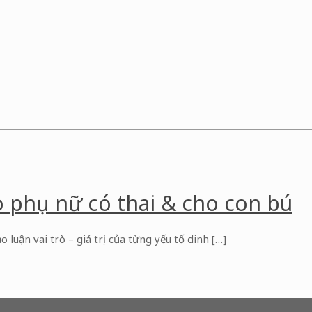
 phụ nữ có thai & cho con bú
o luận vai trò – giá trị của từng yếu tố dinh […]