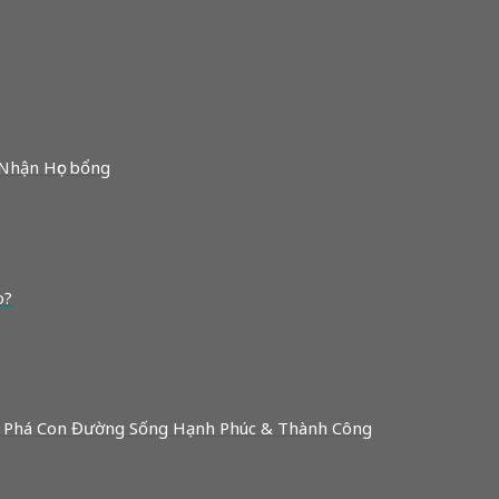
 Nhận Học bổng
o?
 Phá Con Đường Sống Hạnh Phúc & Thành Công