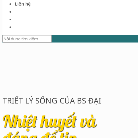
Liên hệ
TRIẾT LÝ SỐNG CỦA BS ĐẠI
Nhiệt huyết và
đáng để tin