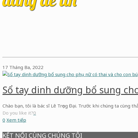
17 Tháng Ba, 2022
Sổ tay dinh dưỡng bổ sung cho
Chào bạn, tôi là bác sĩ Lê Trọng Đại. Trước khi chúng ta cùng thả
Do you like it?
0
0
Xem tiếp
KẾT NỐI CÙNG CHÚNG TÔI