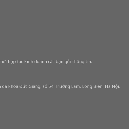
 mời hợp tác kinh doanh các bạn gửi thông tin:
iện đa khoa Đức Giang, số 54 Trường Lâm, Long Biên, Hà Nội.