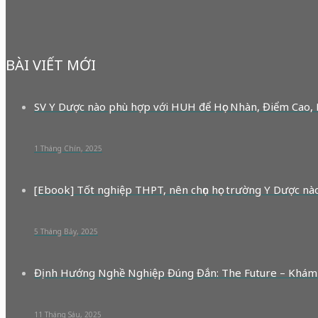
BÀI VIẾT MỚI
SV Y Dược nào phù hợp với HUH để Học Nhàn, Điểm Cao,
1 Tháng Chín, 2025
[Ebook] Tốt nghiệp THPT, nên chọn học trường Y Dược nà
5 Tháng Bảy, 2025
Định Hướng Nghề Nghiệp Đúng Đắn: The Future – Khám
11 Tháng Sáu, 2025