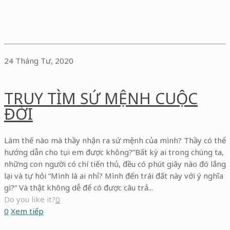
24 Tháng Tư, 2020
TRUY TÌM SỨ MỆNH CUỘC
ĐỜI
Làm thế nào mà thầy nhận ra sứ mệnh của mình? Thầy có thể
hướng dẫn cho tụi em được không?”Bất kỳ ai trong chúng ta,
những con người có chí tiến thủ, đều có phút giây nào đó lắng
lại và tự hỏi “Mình là ai nhỉ? Mình đến trái đất này với ý nghĩa
gì?” Và thật không dễ để có được câu trả...
Do you like it?
0
0
Xem tiếp