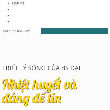
Liên hệ
TRIẾT LÝ SỐNG CỦA BS ĐẠI
Nhiệt huyết và
đáng để tin