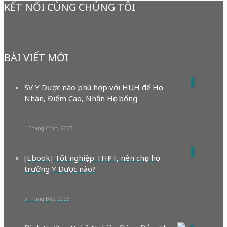
KẾT NỐI CÙNG CHÚNG TÔI
BÀI VIẾT MỚI
0
SV Y Dược nào phù hợp với HUH để Học
Nhàn, Điểm Cao, Nhận Học bổng
1 Tháng Chín, 2025
0
[Ebook] Tốt nghiệp THPT, nên chọn học
trường Y Dược nào?
5 Tháng Bảy, 2025