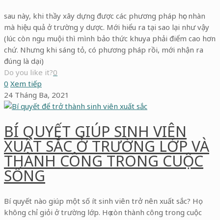
sau này, khi thầy xây dựng được các phương pháp học nhàn
mà hiệu quả ở trường y dược. Mới hiểu ra tại sao lại như vậy
(lúc còn ngu muội thì mình bảo thức khuya phải điểm cao hơn
chứ. Nhưng khi sáng tỏ, có phương pháp rồi, mới nhận ra
đúng là dại)
Do you like it?
0
0
Xem tiếp
24 Tháng Ba, 2021
BÍ QUYẾT GIÚP SINH VIÊN
XUẤT SẮC Ở TRƯỜNG LỚP VÀ
THÀNH CÔNG TRONG CUỘC
SỐNG
Bí quyết nào giúp một số ít sinh viên trở nên xuất sắc? Họ
không chỉ giỏi ở trường lớp. Họ còn thành công trong cuộc