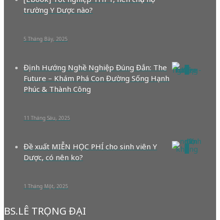
trường Y Dược nào?
5 Tháng Bảy, 2025
Định Hướng Nghề Nghiệp Đúng Đắn: The
0
Future – Khám Phá Con Đường Sống Hạnh
Phúc & Thành Công
11 Tháng Sáu, 2025
Đề xuất MIỄN HỌC PHÍ cho sinh viên Y
0
Dược, có nên ko?
1 Tháng Một, 2025
BS.LÊ TRỌNG ĐẠI