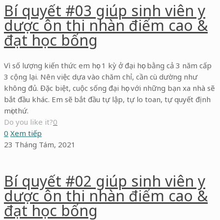
Bí quyết #03 giúp sinh viên y
dược ôn thi nhàn điểm cao &
đạt học bổng
Vì số lượng kiến thức em học 1 kỳ ở đại học bằng cả 3 năm cấp
3 cộng lại. Nên việc dựa vào chăm chỉ, cần cù dường như
không đủ. Đặc biệt, cuộc sống đại học với những bạn xa nhà sẽ
bắt đầu khác. Em sẽ bắt đầu tự lập, tự lo toan, tự quyết định
mọi thứ.
Do you like it?
0
0
Xem tiếp
23 Tháng Tám, 2021
Bí quyết #02 giúp sinh viên y
dược ôn thi nhàn điểm cao &
đạt học bổng