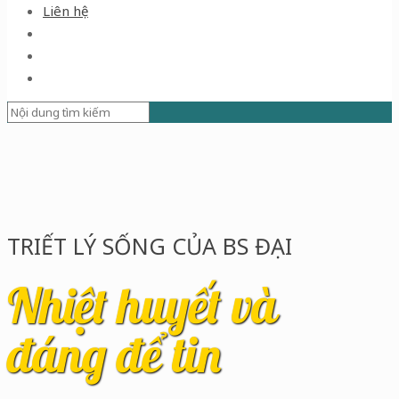
Liên hệ
TRIẾT LÝ SỐNG CỦA BS ĐẠI
Nhiệt huyết và
đáng để tin