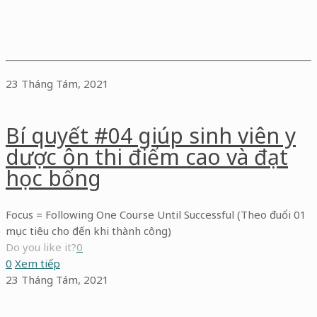
23 Tháng Tám, 2021
Bí quyết #04 giúp sinh viên y
dược ôn thi điểm cao và đạt
học bổng
Focus = Following One Course Until Successful (Theo đuổi 01
mục tiêu cho đến khi thành công)
Do you like it?
0
0
Xem tiếp
23 Tháng Tám, 2021