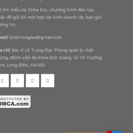
 tìm hiểu các khóa học, chương trình đào tạo,
ặc để gửi lời mời hợp tác kinh doanh các bạn gửi
ông tin:
ail:
bsletrongdai@gmail.com
a chỉ:
Bác sĩ Lê Trọng Đại, Phòng quản lý chất
ợng, Bệnh viện đa khoa Đức Giang, số 54 Trường
m, Long Biên, Hà Nội.