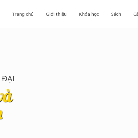
Trang chủ
Giới thiệu
Khóa học
Sách
C
 ĐẠI
và
n