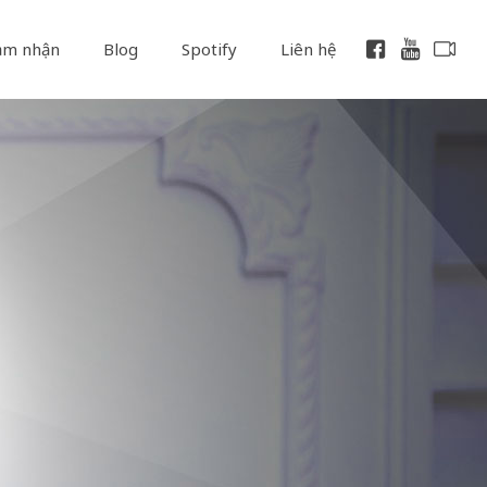
ảm nhận
Blog
Spotify
Liên hệ