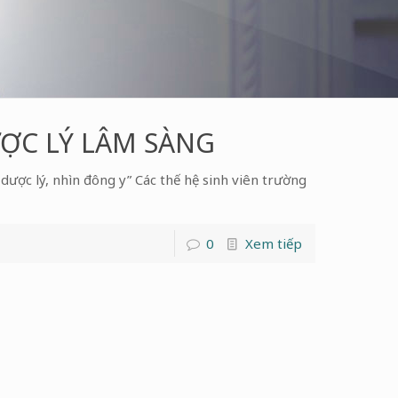
ỢC LÝ LÂM SÀNG
lý, nhìn đông y” Các thế hệ sinh viên trường
0
Xem tiếp