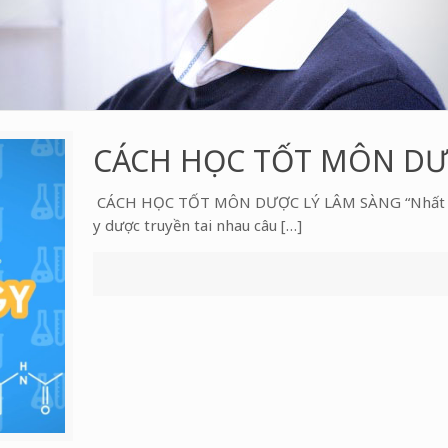
CÁCH HỌC TỐT MÔN DƯ
CÁCH HỌC TỐT MÔN DƯỢC LÝ LÂM SÀNG “Nhất dược 
y dược truyền tai nhau câu […]