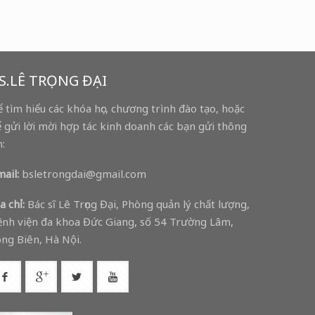
S.LÊ TRỌNG ĐẠI
 tìm hiểu các khóa học, chương trình đào tạo, hoặc
 gửi lời mời hợp tác kinh doanh các bạn gửi thông
n:
ail:
bsletrongdai@gmail.com
a chỉ:
Bác sĩ Lê Trọng Đại, Phòng quản lý chất lượng,
nh viện đa khoa Đức Giang, số 54 Trường Lâm,
ng Biên, Hà Nội.