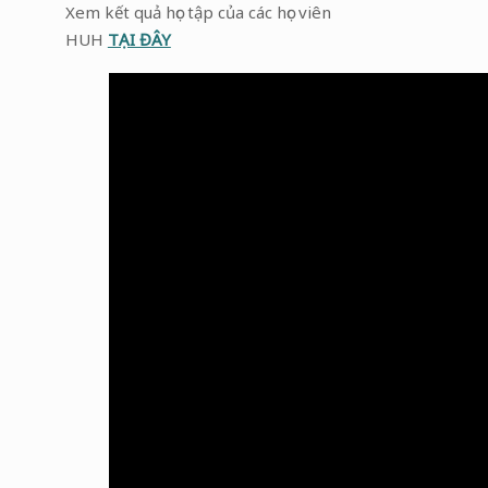
Xem kết quả học tập của các học viên
HUH
TẠI ĐÂY