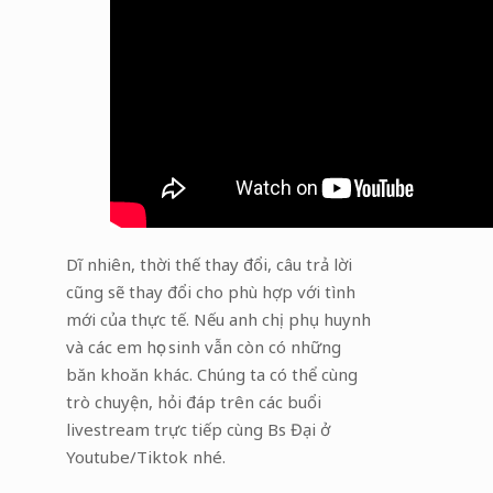
Dĩ nhiên, thời thế thay đổi, câu trả lời
cũng sẽ thay đổi cho phù hợp với tình
mới của thực tế. Nếu anh chị phụ huynh
và các em học sinh vẫn còn có những
băn khoăn khác. Chúng ta có thể cùng
trò chuyện, hỏi đáp trên các buổi
livestream trực tiếp cùng Bs Đại ở
Youtube/Tiktok nhé.