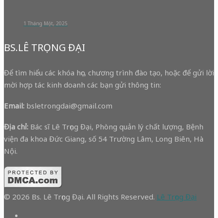
1 Tháng Một, 2025
BS.LÊ TRỌNG ĐẠI
Để tìm hiểu các khóa học, chương trình đào tạo, hoặc để gửi lời
mời hợp tác kinh doanh các bạn gửi thông tin:
Email:
bsletrongdai@gmail.com
Địa chỉ:
Bác sĩ Lê Trọng Đại, Phòng quản lý chất lượng, Bệnh
viện đa khoa Đức Giang, số 54 Trường Lâm, Long Biên, Hà
Nội.
© 2026 Bs. Lê Trọng Đại. All Rights Reserved.
Lê Trọng Đại