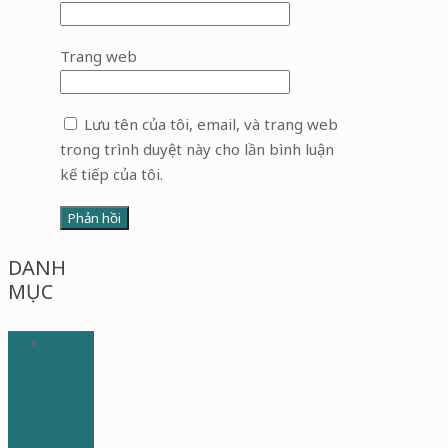
Trang web
Lưu tên của tôi, email, và trang web
trong trình duyệt này cho lần bình luận
kế tiếp của tôi.
DANH
MỤC
SV Y
Dược:
Học
Nhàn
Mà