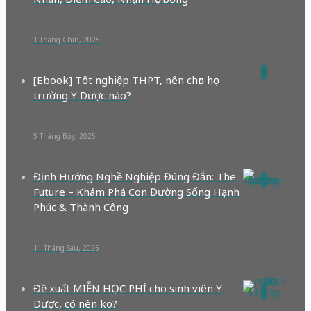
1 Tháng Chín, 2025
0
[Ebook] Tốt nghiệp THPT, nên chọn học
trường Y Dược nào?
5 Tháng Bảy, 2025
Định Hướng Nghề Nghiệp Đúng Đắn: The
0
Future – Khám Phá Con Đường Sống Hạnh
Phúc & Thành Công
11 Tháng Sáu, 2025
Đề xuất MIỄN HỌC PHÍ cho sinh viên Y
0
Dược, có nên ko?