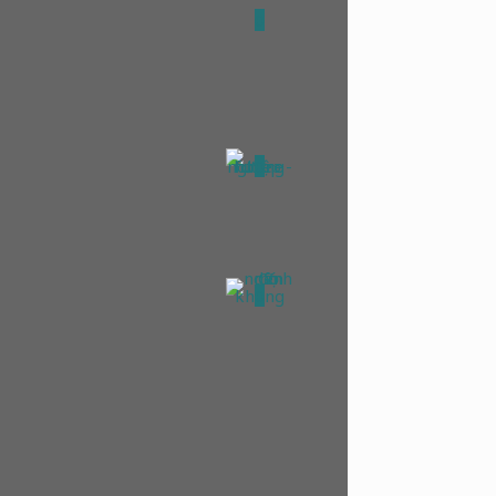
0
0
0