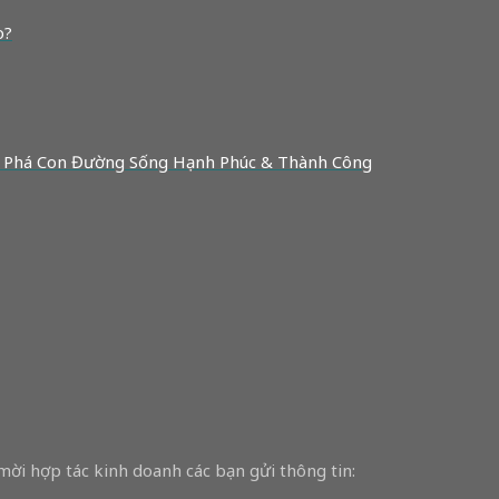
o?
 Phá Con Đường Sống Hạnh Phúc & Thành Công
 mời hợp tác kinh doanh các bạn gửi thông tin: