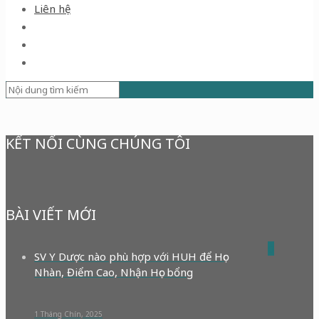
Liên hệ
KẾT NỐI CÙNG CHÚNG TÔI
BÀI VIẾT MỚI
0
SV Y Dược nào phù hợp với HUH để Học
Nhàn, Điểm Cao, Nhận Học bổng
1 Tháng Chín, 2025