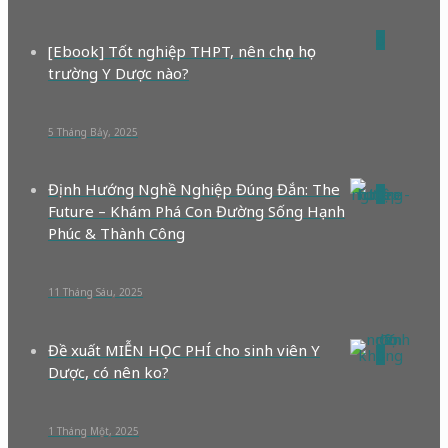
0
[Ebook] Tốt nghiệp THPT, nên chọn học
trường Y Dược nào?
5 Tháng Bảy, 2025
Định Hướng Nghề Nghiệp Đúng Đắn: The
0
Future – Khám Phá Con Đường Sống Hạnh
Phúc & Thành Công
11 Tháng Sáu, 2025
Đề xuất MIỄN HỌC PHÍ cho sinh viên Y
0
Dược, có nên ko?
1 Tháng Một, 2025