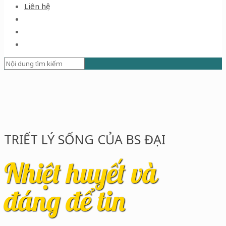
Liên hệ
TRIẾT LÝ SỐNG CỦA BS ĐẠI
Nhiệt huyết và
đáng để tin