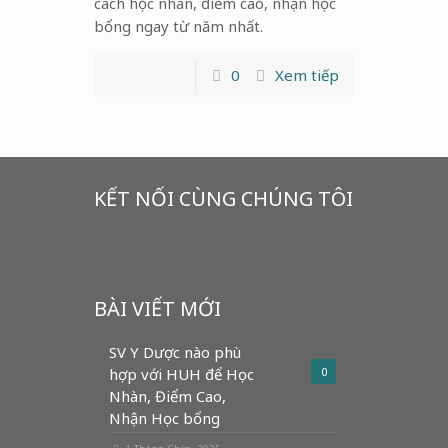
cách học nhàn, điểm cao, nhận học
bổng ngay từ năm nhất.
0
Xem tiếp
KẾT NỐI CÙNG CHÚNG TÔI
BÀI VIẾT MỚI
SV Y Dược nào phù
hợp với HUH để Học
0
Nhàn, Điểm Cao,
Nhận Học bổng