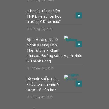
1 Tháng Chín, 2025
[Ebook] Tốt nghiệp
THPT, nên chọn học
0
trường Y Dược nào?
5 Tháng Bảy, 2025
Định Hướng Nghề
Nghiệp Đúng Đắn:
0
The Future – Khám
Phá Con Đường Sống Hạnh Phúc
& Thành Công
11 Tháng Sáu, 2025
Đề xuất MIỄN HỌC
PHÍ cho sinh viên Y
0
Dược, có nên ko?
1 Tháng Một, 2025