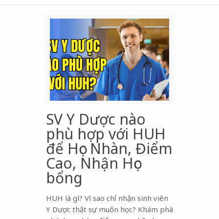
SV Y Dược nào
phù hợp với HUH
để Học Nhàn, Điểm
Cao, Nhận Học
bổng
HUH là gì? Vì sao chỉ nhận sinh viên
Y Dược thật sự muốn học? Khám phá