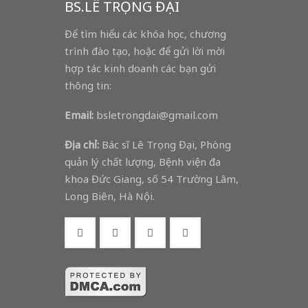
BS.LÊ TRỌNG ĐẠI
Để tìm hiểu các khóa học, chương
trình đào tạo, hoặc để gửi lời mời
hợp tác kinh doanh các bạn gửi
thông tin:
Email:
bsletrongdai@gmail.com
Địa chỉ:
Bác sĩ Lê Trọng Đại, Phòng
quản lý chất lượng, Bệnh viện đa
khoa Đức Giang, số 54 Trường Lâm,
Long Biên, Hà Nội.