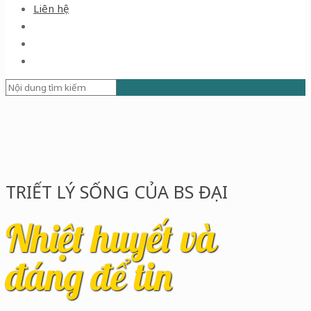
Liên hệ
TRIẾT LÝ SỐNG CỦA BS ĐẠI
Nhiệt huyết và
đáng để tin