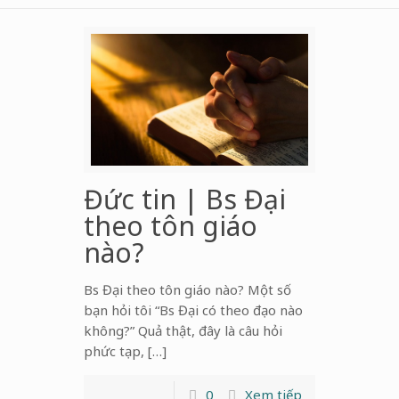
Đức tin | Bs Đại
theo tôn giáo
nào?
Bs Đại theo tôn giáo nào? Một số
bạn hỏi tôi “Bs Đại có theo đạo nào
không?” Quả thật, đây là câu hỏi
phức tạp, […]
0
Xem tiếp