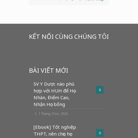
KẾT NỐI CÙNG CHÚNG TÔI
BÀI VIẾT MỚI
SV Y Dược nào phù
hợp với HUH để Học
0
Nhàn, Điểm Cao,
Nhận Học bổng
1 Tháng Chín, 2025
[Ebook] Tốt nghiệp
THPT, nên chọn học
0