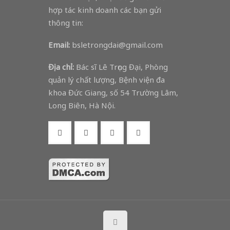
hợp tác kinh doanh các bạn gửi
thông tin:
Email:
bsletrongdai@gmail.com
Địa chỉ:
Bác sĩ Lê Trọng Đại, Phòng
quản lý chất lượng, Bệnh viện đa
khoa Đức Giang, số 54 Trường Lâm,
Long Biên, Hà Nội.