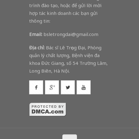
trình đào tạo, hoặc để gửi lời mời
hợp tác kinh doanh các bạn gửi
thông tin:
Email:
bsletrongdai@gmail.com
Địa chỉ:
Bác sĩ Lê Trọng Đại, Phòng
quản lý chất lượng, Bệnh viện đa
khoa Đức Giang, số 54 Trường Lâm,
Long Biên, Hà Nội.