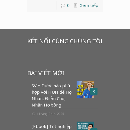
0
Xem tiếp
KẾT NỐI CÙNG CHÚNG TÔI
BÀI VIẾT MỚI
SV Y Dược nào phù
hợp với HUH để Học
0
Nhàn, Điểm Cao,
Nhận Học bổng
1 Tháng Chín, 2025
[Ebook] Tốt nghiệp