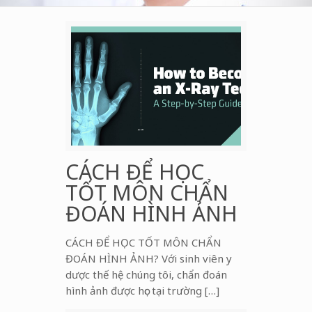
CÁCH ĐỂ HỌC
TỐT MÔN CHẨN
ĐOÁN HÌNH ẢNH
CÁCH ĐỂ HỌC TỐT MÔN CHẨN
ĐOÁN HÌNH ẢNH? Với sinh viên y
dược thế hệ chúng tôi, chẩn đoán
hình ảnh được học tại trường […]