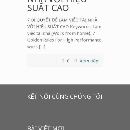
SUẤT CAO
7 BÍ QUYẾT ĐỂ LÀM VIỆC TẠI NHÀ
VỚI HIỆU SUẤT CAO Keywords: Làm
việc tại nhà (Work from home), 7
Golden Rules For High Performance,
work […]
0
Xem tiếp
KẾT NỐI CÙNG CHÚNG TÔI
BÀI VIẾT MỚI