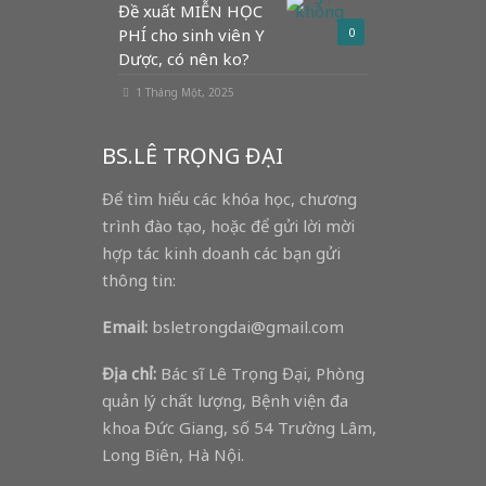
Đề xuất MIỄN HỌC
PHÍ cho sinh viên Y
0
Dược, có nên ko?
1 Tháng Một, 2025
BS.LÊ TRỌNG ĐẠI
Để tìm hiểu các khóa học, chương
trình đào tạo, hoặc để gửi lời mời
hợp tác kinh doanh các bạn gửi
thông tin:
Email:
bsletrongdai@gmail.com
Địa chỉ:
Bác sĩ Lê Trọng Đại, Phòng
quản lý chất lượng, Bệnh viện đa
khoa Đức Giang, số 54 Trường Lâm,
Long Biên, Hà Nội.