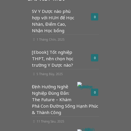
SV Y Dược nào phù
hợp với HUH để Học
0
Nhàn, Điểm Cao,
Nhận Học bổng
1 Tháng Chín, 2025
[Ebook] Tốt nghiệp
THPT, nên chọn học
0
trường Y Dược nào?
5 Tháng Bảy, 2025
Định Hướng Nghề
Nghiệp Đúng Đắn:
0
The Future – Khám
Phá Con Đường Sống Hạnh Phúc
& Thành Công
11 Tháng Sáu, 2025