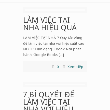
LÀM VIỆC TẠI
NHÀ HIỆU QUẢ
LÀM VIỆC TẠI NHÀ 7 Quy tắc vàng
để làm việc tại nhà với hiệu suất cao
NOTE: Định dạng: Ebook Nơi phát
hành: Google Books […]
0
Xem tiếp
7 BÍ QUYẾT ĐỂ
LÀM VIỆC TẠI
NHÀ VỚI HIỆU