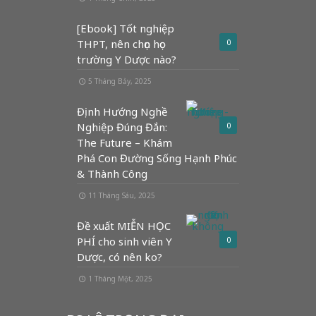
[Ebook] Tốt nghiệp
THPT, nên chọn học
0
trường Y Dược nào?
5 Tháng Bảy, 2025
Định Hướng Nghề
Nghiệp Đúng Đắn:
0
The Future – Khám
Phá Con Đường Sống Hạnh Phúc
& Thành Công
11 Tháng Sáu, 2025
Đề xuất MIỄN HỌC
PHÍ cho sinh viên Y
0
Dược, có nên ko?
1 Tháng Một, 2025