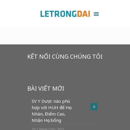
KẾT NỐI CÙNG CHÚNG TÔI
BÀI VIẾT MỚI
SV Y Dược nào phù
hợp với HUH để Học
0
Nhàn, Điểm Cao,
Nhận Học bổng
1 Tháng Chín, 2025