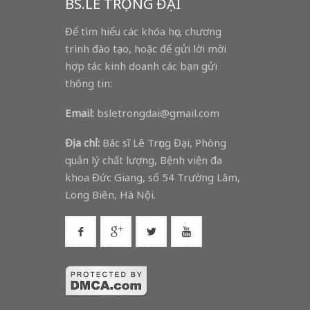
BS.LÊ TRỌNG ĐẠI
Để tìm hiểu các khóa học, chương
trình đào tạo, hoặc để gửi lời mời
hợp tác kinh doanh các bạn gửi
thông tin:
Email:
bsletrongdai@gmail.com
Địa chỉ:
Bác sĩ Lê Trọng Đại, Phòng
quản lý chất lượng, Bệnh viện đa
khoa Đức Giang, số 54 Trường Lâm,
Long Biên, Hà Nội.