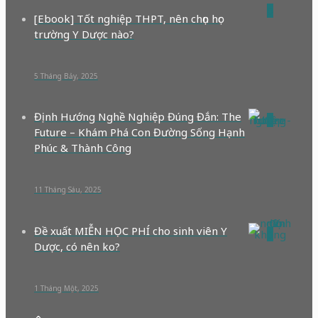
0
[Ebook] Tốt nghiệp THPT, nên chọn học
trường Y Dược nào?
5 Tháng Bảy, 2025
Định Hướng Nghề Nghiệp Đúng Đắn: The
0
Future – Khám Phá Con Đường Sống Hạnh
Phúc & Thành Công
11 Tháng Sáu, 2025
Đề xuất MIỄN HỌC PHÍ cho sinh viên Y
0
Dược, có nên ko?
1 Tháng Một, 2025