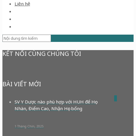
Liên hệ
KẾT NỐI CÙNG CHÚNG TÔI
BÀI VIẾT MỚI
0
SV Y Dược nào phù hợp với HUH để Học
Nhàn, Điểm Cao, Nhận Học bổng
1 Tháng Chín, 2025