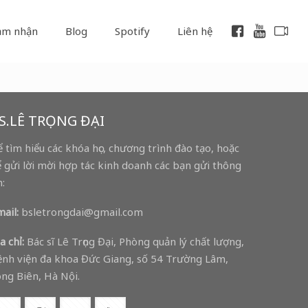
ảm nhận
Blog
Spotify
Liên hệ
S.LÊ TRỌNG ĐẠI
 tìm hiểu các khóa học, chương trình đào tạo, hoặc
 gửi lời mời hợp tác kinh doanh các bạn gửi thông
n:
ail:
bsletrongdai@gmail.com
a chỉ:
Bác sĩ Lê Trọng Đại, Phòng quản lý chất lượng,
nh viện đa khoa Đức Giang, số 54 Trường Lâm,
ng Biên, Hà Nội.