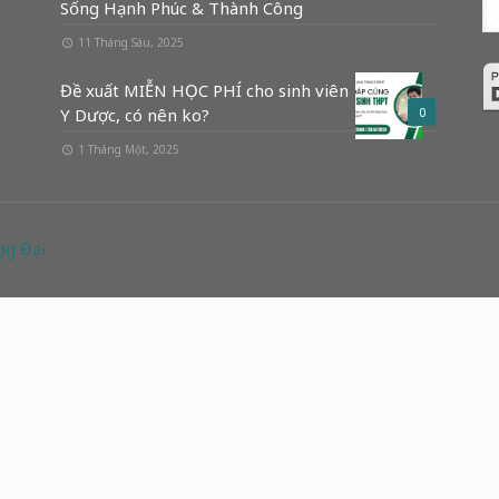
Sống Hạnh Phúc & Thành Công
11 Tháng Sáu, 2025
Đề xuất MIỄN HỌC PHÍ cho sinh viên
Y Dược, có nên ko?
0
1 Tháng Một, 2025
ng Đại