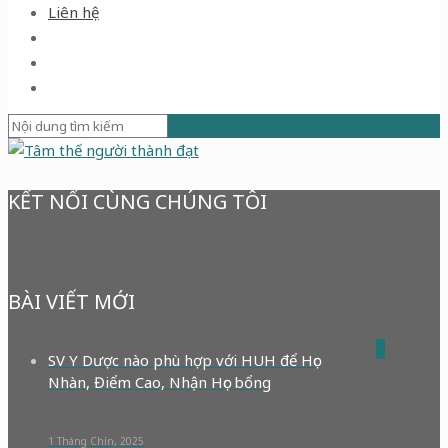
Liên hệ
KẾT NỐI CÙNG CHÚNG TÔI
BÀI VIẾT MỚI
0
SV Y Dược nào phù hợp với HUH để Học
Nhàn, Điểm Cao, Nhận Học bổng
1 Tháng Chín, 2025