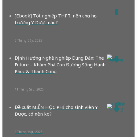
0
[Ebook] Tốt nghiệp THPT, nên chọn học
trường Y Dược nào?
5 Tháng Bảy, 2025
Định Hướng Nghề Nghiệp Đúng Đắn: The
0
Future – Khám Phá Con Đường Sống Hạnh
Phúc & Thành Công
11 Tháng Sáu, 2025
Đề xuất MIỄN HỌC PHÍ cho sinh viên Y
0
Dược, có nên ko?
1 Tháng Một, 2025