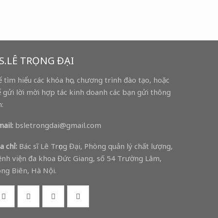
S.LÊ TRỌNG ĐẠI
 tìm hiểu các khóa học, chương trình đào tạo, hoặc
 gửi lời mời hợp tác kinh doanh các bạn gửi thông
n:
ail:
bsletrongdai@gmail.com
a chỉ:
Bác sĩ Lê Trọng Đại, Phòng quản lý chất lượng,
nh viện đa khoa Đức Giang, số 54 Trường Lâm,
ng Biên, Hà Nội.