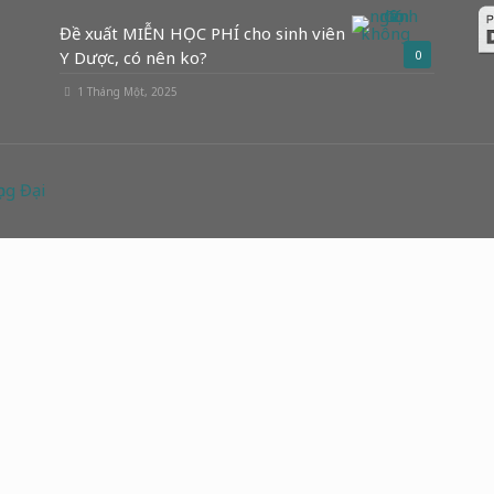
Đề xuất MIỄN HỌC PHÍ cho sinh viên
Y Dược, có nên ko?
0
1 Tháng Một, 2025
ng Đại