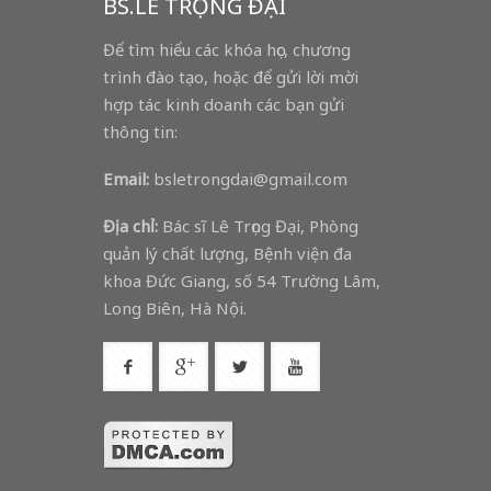
BS.LÊ TRỌNG ĐẠI
Để tìm hiểu các khóa học, chương
trình đào tạo, hoặc để gửi lời mời
hợp tác kinh doanh các bạn gửi
thông tin:
Email:
bsletrongdai@gmail.com
Địa chỉ:
Bác sĩ Lê Trọng Đại, Phòng
quản lý chất lượng, Bệnh viện đa
khoa Đức Giang, số 54 Trường Lâm,
Long Biên, Hà Nội.