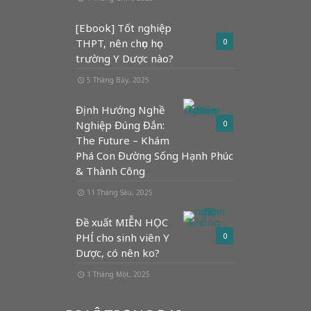
[Ebook] Tốt nghiệp
THPT, nên chọn học
0
trường Y Dược nào?
5 Tháng Bảy, 2025
Định Hướng Nghề
Nghiệp Đúng Đắn:
0
The Future – Khám
Phá Con Đường Sống Hạnh Phúc
& Thành Công
11 Tháng Sáu, 2025
Đề xuất MIỄN HỌC
PHÍ cho sinh viên Y
0
Dược, có nên ko?
1 Tháng Một, 2025