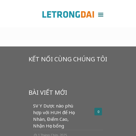
KẾT NỐI CÙNG CHÚNG TÔI
BÀI VIẾT MỚI
SV Y Dược nào phù
hợp với HUH để Học
0
Nhàn, Điểm Cao,
Nhận Học bổng
1 Tháng Chín, 2025