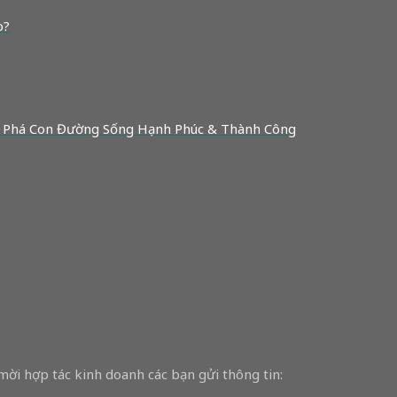
o?
 Phá Con Đường Sống Hạnh Phúc & Thành Công
 mời hợp tác kinh doanh các bạn gửi thông tin: