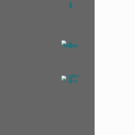
0
0
0