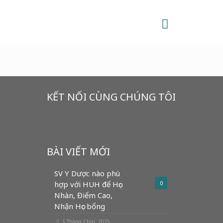
KẾT NỐI CÙNG CHÚNG TÔI
BÀI VIẾT MỚI
SV Y Dược nào phù
hợp với HUH để Học
0
Nhàn, Điểm Cao,
Nhận Học bổng
1 Tháng Chín, 2025