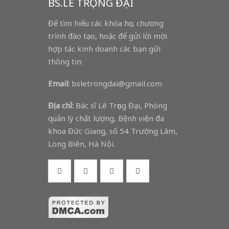
BS.LÊ TRỌNG ĐẠI
Để tìm hiểu các khóa học, chương
trình đào tạo, hoặc để gửi lời mời
hợp tác kinh doanh các bạn gửi
thông tin:
Email:
bsletrongdai@gmail.com
Địa chỉ:
Bác sĩ Lê Trọng Đại, Phòng
quản lý chất lượng, Bệnh viện đa
khoa Đức Giang, số 54 Trường Lâm,
Long Biên, Hà Nội.