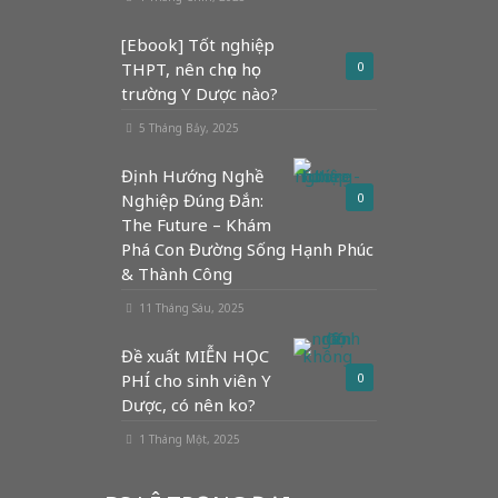
[Ebook] Tốt nghiệp
THPT, nên chọn học
0
trường Y Dược nào?
5 Tháng Bảy, 2025
Định Hướng Nghề
Nghiệp Đúng Đắn:
0
The Future – Khám
Phá Con Đường Sống Hạnh Phúc
& Thành Công
11 Tháng Sáu, 2025
Đề xuất MIỄN HỌC
PHÍ cho sinh viên Y
0
Dược, có nên ko?
1 Tháng Một, 2025