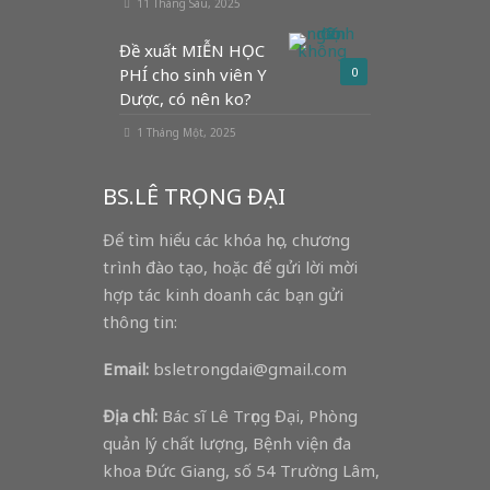
11 Tháng Sáu, 2025
Đề xuất MIỄN HỌC
PHÍ cho sinh viên Y
0
Dược, có nên ko?
1 Tháng Một, 2025
BS.LÊ TRỌNG ĐẠI
Để tìm hiểu các khóa học, chương
trình đào tạo, hoặc để gửi lời mời
hợp tác kinh doanh các bạn gửi
thông tin:
Email:
bsletrongdai@gmail.com
Địa chỉ:
Bác sĩ Lê Trọng Đại, Phòng
quản lý chất lượng, Bệnh viện đa
khoa Đức Giang, số 54 Trường Lâm,