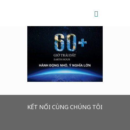
KẾT NỐI CÙNG CHÚNG TÔI