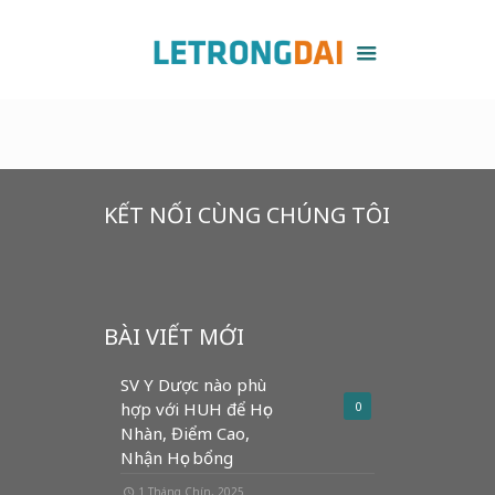
KẾT NỐI CÙNG CHÚNG TÔI
BÀI VIẾT MỚI
SV Y Dược nào phù
hợp với HUH để Học
0
Nhàn, Điểm Cao,
Nhận Học bổng
1 Tháng Chín, 2025