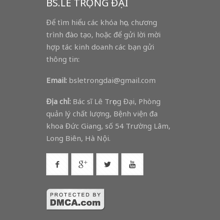
BS.LÊ TRỌNG ĐẠI
Để tìm hiểu các khóa học, chương
trình đào tạo, hoặc để gửi lời mời
hợp tác kinh doanh các bạn gửi
thông tin:
Email:
bsletrongdai@gmail.com
Địa chỉ:
Bác sĩ Lê Trọng Đại, Phòng
quản lý chất lượng, Bệnh viện đa
khoa Đức Giang, số 54 Trường Lâm,
Long Biên, Hà Nội.