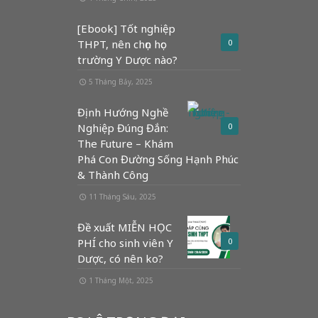
[Ebook] Tốt nghiệp
THPT, nên chọn học
0
trường Y Dược nào?
5 Tháng Bảy, 2025
Định Hướng Nghề
Nghiệp Đúng Đắn:
0
The Future – Khám
Phá Con Đường Sống Hạnh Phúc
& Thành Công
11 Tháng Sáu, 2025
Đề xuất MIỄN HỌC
PHÍ cho sinh viên Y
0
Dược, có nên ko?
1 Tháng Một, 2025