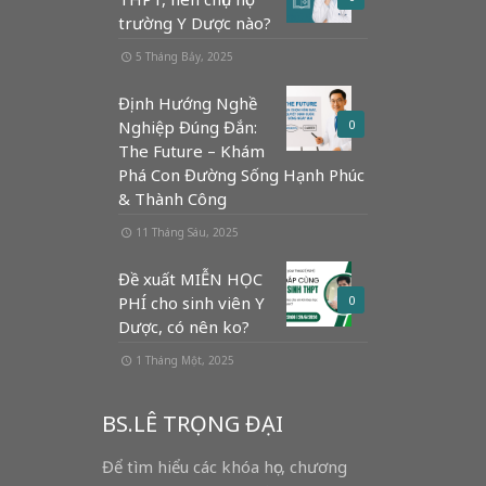
trường Y Dược nào?
5 Tháng Bảy, 2025
Định Hướng Nghề
Nghiệp Đúng Đắn:
0
The Future – Khám
Phá Con Đường Sống Hạnh Phúc
& Thành Công
11 Tháng Sáu, 2025
Đề xuất MIỄN HỌC
PHÍ cho sinh viên Y
0
Dược, có nên ko?
1 Tháng Một, 2025
BS.LÊ TRỌNG ĐẠI
Để tìm hiểu các khóa học, chương