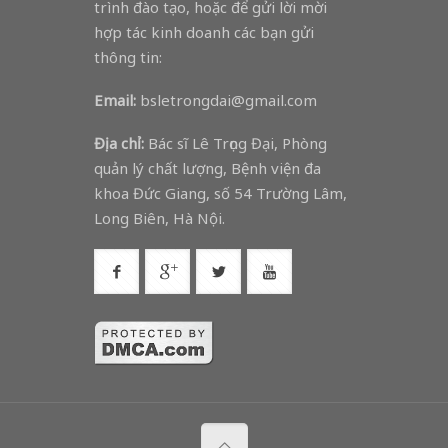
trình đào tạo, hoặc để gửi lời mời
hợp tác kinh doanh các bạn gửi
thông tin:
Email:
bsletrongdai@gmail.com
Địa chỉ:
Bác sĩ Lê Trọng Đại, Phòng
quản lý chất lượng, Bệnh viện đa
khoa Đức Giang, số 54 Trường Lâm,
Long Biên, Hà Nội.