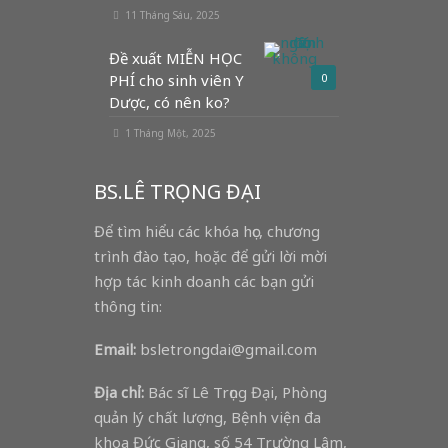
11 Tháng Sáu, 2025
Đề xuất MIỄN HỌC
PHÍ cho sinh viên Y
0
Dược, có nên ko?
1 Tháng Một, 2025
BS.LÊ TRỌNG ĐẠI
Để tìm hiểu các khóa học, chương
trình đào tạo, hoặc để gửi lời mời
hợp tác kinh doanh các bạn gửi
thông tin:
Email:
bsletrongdai@gmail.com
Địa chỉ:
Bác sĩ Lê Trọng Đại, Phòng
quản lý chất lượng, Bệnh viện đa
khoa Đức Giang, số 54 Trường Lâm,